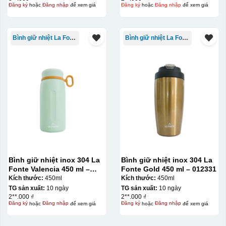
Đăng ký
hoặc
Đăng nhập
để xem giá
Đăng ký
hoặc
Đăng nhập
để xem giá
Bình giữ nhiệt La Fonte
Bình giữ nhiệt La Fonte
Bình giữ nhiệt inox 304 La
Bình giữ nhiệt inox 304 La
Fonte Valencia 450 ml –
Fonte Gold 450 ml – 012331
012355
Kích thước:
450ml
Kích thước:
450ml
TG sản xuất:
10 ngày
TG sản xuất:
10 ngày
2**.000 ₫
2**.000 ₫
Đăng ký
hoặc
Đăng nhập
để xem giá
Đăng ký
hoặc
Đăng nhập
để xem giá