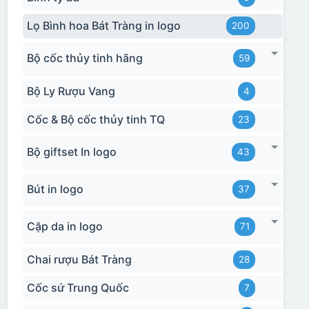
Lọ Bình hoa Bát Tràng in logo
200
Bộ cốc thủy tinh hãng
59
Bộ Ly Rượu Vang
4
Cốc & Bộ cốc thủy tinh TQ
23
Bộ giftset In logo
43
Bút in logo
37
Cặp da in logo
71
Chai rượu Bát Tràng
28
Cốc sứ Trung Quốc
7