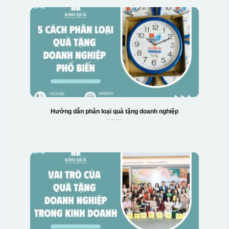
Hướng dẫn phân loại quà tặng doanh nghiệp