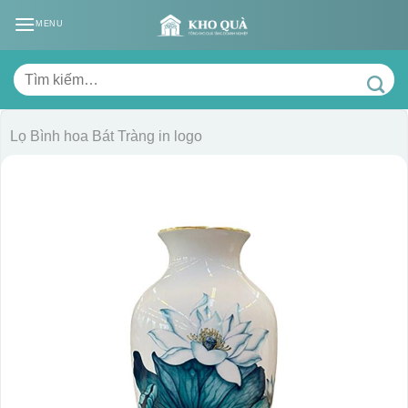
Skip
MENU
to
content
Tìm
kiếm:
Lọ Bình hoa Bát Tràng in logo