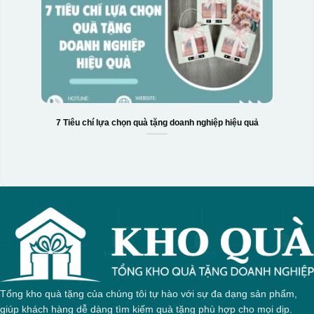
Hộp xi 3 hũ mứt
7 Tiêu chí lựa chọn quà tặng doanh nghiệp hiệu quả
Tổng kho quà tặng của chúng tôi tự hào với sự đa dạng sản phẩm,
giúp khách hàng dễ dàng tìm kiếm quà tặng phù hợp cho mọi dịp.