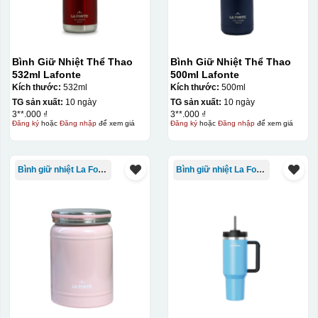
Bình Giữ Nhiệt Thể Thao
Bình Giữ Nhiệt Thể Thao
532ml Lafonte
500ml Lafonte
Kích thước:
532ml
Kích thước:
500ml
TG sản xuất:
10 ngày
TG sản xuất:
10 ngày
3**.000 ₫
3**.000 ₫
Đăng ký
hoặc
Đăng nhập
để xem giá
Đăng ký
hoặc
Đăng nhập
để xem giá
Bình giữ nhiệt La Fonte
Bình giữ nhiệt La Fonte