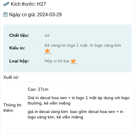
Kích thước: H27
Ngày cn giá: 2024-03-29
Chất liệu:
sứ
Kẻ vàng+in logo 1 mặt, In logo vàng kim
Kiểu in:
Loại hộp:
Hộp xi lót lụa
Xuất xứ:
Cao: 27cm
Giá in decal hoa sen + in logo 1 mặt áp dụng với logo
thường, kẻ viền miệng
Thông tin
thêm:
giá in decal vàng kim: bao gồm decal hoa sen + in
logo vàng kim, kẻ viền miệng