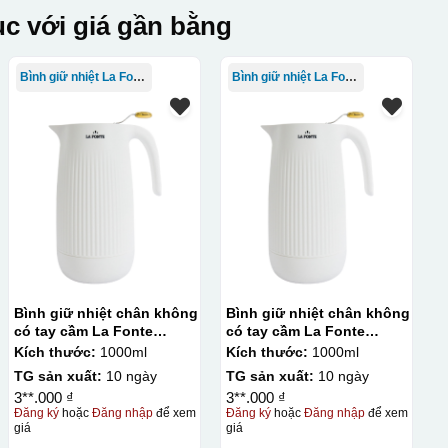
c với giá gần bằng
Bình giữ nhiệt La Fonte
Bình giữ nhiệt La Fonte
Bình giữ nhiệt chân không
Bình giữ nhiệt chân không
có tay cầm La Fonte
có tay cầm La Fonte
1000ml – 011655
1000ml – 011655
Kích thước:
1000ml
Kích thước:
1000ml
TG sản xuất:
10 ngày
TG sản xuất:
10 ngày
3**.000 ₫
3**.000 ₫
Đăng ký
hoặc
Đăng nhập
để xem
Đăng ký
hoặc
Đăng nhập
để xem
giá
giá