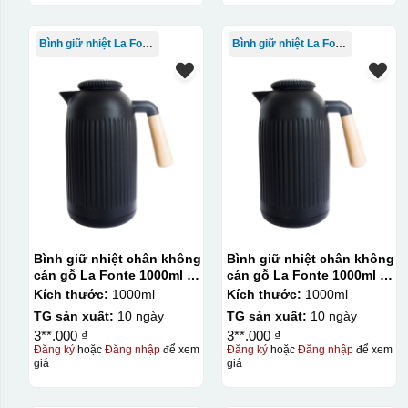
Bình giữ nhiệt La Fonte
Bình giữ nhiệt La Fonte
Bình giữ nhiệt chân không
Bình giữ nhiệt chân không
cán gỗ La Fonte 1000ml –
cán gỗ La Fonte 1000ml –
011679
011679
Kích thước:
1000ml
Kích thước:
1000ml
TG sản xuất:
10 ngày
TG sản xuất:
10 ngày
3**.000 ₫
3**.000 ₫
Đăng ký
hoặc
Đăng nhập
để xem
Đăng ký
hoặc
Đăng nhập
để xem
giá
giá