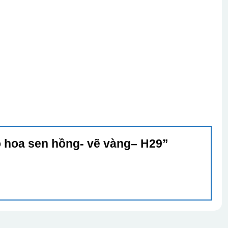
Lọ hoa sen hồng- vẽ vàng– H29”