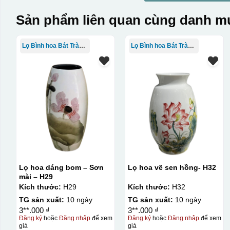
Sản phẩm liên quan cùng danh mụ
Lọ Bình hoa Bát Tràng in logo
Lọ Bình hoa Bát Tràng in logo
Lọ hoa dáng bom – Sơn
Lọ hoa vẽ sen hồng- H32
mài – H29
Kích thước:
H29
Kích thước:
H32
TG sản xuất:
10 ngày
TG sản xuất:
10 ngày
3**.000 ₫
3**.000 ₫
Đăng ký
hoặc
Đăng nhập
để xem
Đăng ký
hoặc
Đăng nhập
để xem
giá
giá