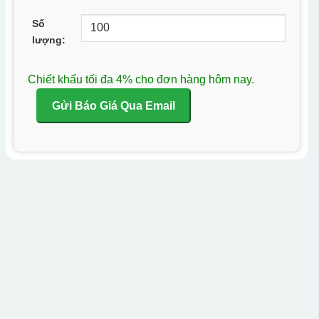
Số
lượng:
Chiết khấu tối đa 4% cho đơn hàng hôm nay.
Gửi Báo Giá Qua Email