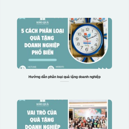
Hộp xi bình giữ nhiệt
Hướng dẫn phân loại quà tặng doanh nghiệp