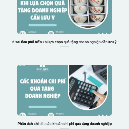
6 sai lầm phổ biến khi lựa chọn quà tặng doanh nghiệp cần lưu ý
Phân tích chi tiết các khoản chi phí quà tặng doanh nghiệp