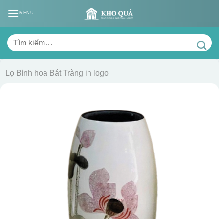
Skip
MENU
to
content
Tìm
kiếm:
Lọ Bình hoa Bát Tràng in logo