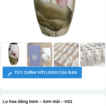
TÙY CHỈNH VỚI LOGO CỦA BẠN
Lọ hoa dáng bom – Sơn mài – H31