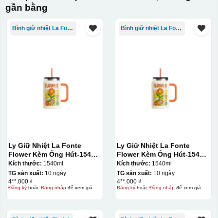
gần bằng
Bình giữ nhiệt La Fonte
Bình giữ nhiệt La Fonte
Ly Giữ Nhiệt La Fonte
Ly Giữ Nhiệt La Fonte
Flower Kèm Ống Hút-1540
Flower Kèm Ống Hút-1540
ml-014786
ml-014786
Kích thước:
1540ml
Kích thước:
1540ml
TG sản xuất:
10 ngày
TG sản xuất:
10 ngày
4**.000 ₫
4**.000 ₫
Đăng ký
hoặc
Đăng nhập
để xem giá
Đăng ký
hoặc
Đăng nhập
để xem giá