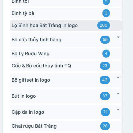
Bình tỏi
5
Bình tỳ bà
3
Lọ Bình hoa Bát Tràng in logo
200
Bộ cốc thủy tinh hãng
59
Bộ Ly Rượu Vang
4
Cốc & Bộ cốc thủy tinh TQ
23
Bộ giftset In logo
43
Bút in logo
37
Cặp da in logo
71
Chai rượu Bát Tràng
28