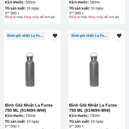
500ml
500ml
Kích thước:
500ml
Kích thước:
500ml
TG sản xuất:
10 ngày
TG sản xuất:
10 ngày
3**.000 ₫
3**.000 ₫
Đăng ký
hoặc
Đăng nhập
để xem giá
Đăng ký
hoặc
Đăng nhập
để xem giá
Bình giữ nhiệt La Fonte
Bình giữ nhiệt La Fonte
Bình GIữ Nhiệt La Fonte
Bình GIữ Nhiệt La Fonte
750 ML (014694-WHI)
750 ML (014694-WHI)
Kích thước:
750ml
Kích thước:
750ml
TG sản xuất:
10 ngày
TG sản xuất:
10 ngày
5**.000 ₫
5**.000 ₫