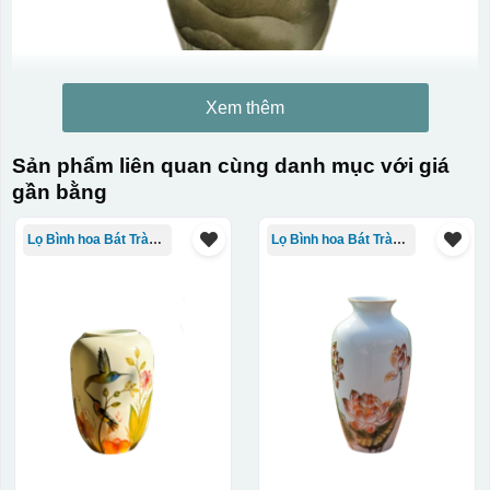
Xem thêm
Sản phẩm liên quan cùng danh mục với giá
gần bằng
Lọ Bình hoa Bát Tràng in logo
Lọ Bình hoa Bát Tràng in logo