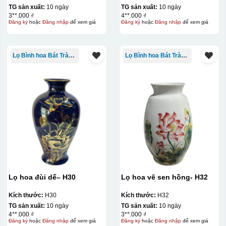
TG sản xuất:
10 ngày
TG sản xuất:
10 ngày
3**.000 ₫
4**.000 ₫
Đăng ký
hoặc
Đăng nhập
để xem giá
Đăng ký
hoặc
Đăng nhập
để xem giá
Lọ Bình hoa Bát Tràng in logo
Lọ Bình hoa Bát Tràng in logo
Lọ hoa đùi dế– H30
Lọ hoa vẽ sen hồng- H32
Kích thước:
H30
Kích thước:
H32
TG sản xuất:
10 ngày
TG sản xuất:
10 ngày
4**.000 ₫
3**.000 ₫
Đăng ký
hoặc
Đăng nhập
để xem giá
Đăng ký
hoặc
Đăng nhập
để xem giá