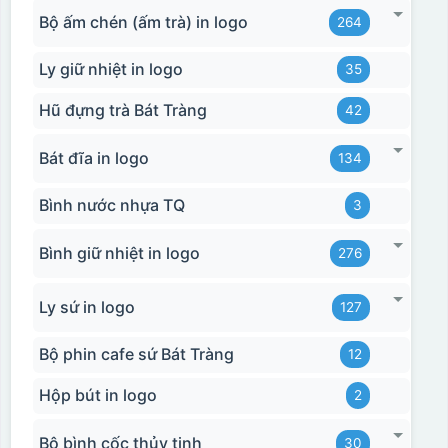
Bộ ấm chén (ấm trà) in logo
264
Ly giữ nhiệt in logo
35
Hũ đựng trà Bát Tràng
42
Bát đĩa in logo
134
Bình nước nhựa TQ
3
Bình giữ nhiệt in logo
276
Ly sứ in logo
127
Bộ phin cafe sứ Bát Tràng
12
Hộp bút in logo
2
Bộ bình cốc thủy tinh
30