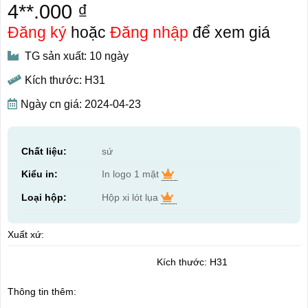
4**.000 ₫
Đăng ký
hoặc
Đăng nhập
để xem giá
TG sản xuất: 10 ngày
Kích thước: H31
Ngày cn giá: 2024-04-23
Chất liệu:
sứ
Kiểu in:
In logo 1 mặt
Loại hộp:
Hộp xi lót lụa
Xuất xứ:
Kích thước: H31
Thông tin thêm: