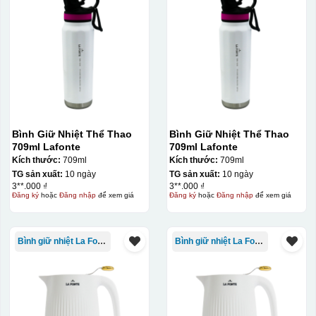
Bình Giữ Nhiệt Thể Thao
Bình Giữ Nhiệt Thể Thao
709ml Lafonte
709ml Lafonte
Kích thước:
709ml
Kích thước:
709ml
TG sản xuất:
10 ngày
TG sản xuất:
10 ngày
3**.000 ₫
3**.000 ₫
Đăng ký
hoặc
Đăng nhập
để xem giá
Đăng ký
hoặc
Đăng nhập
để xem giá
Bình giữ nhiệt La Fonte
Bình giữ nhiệt La Fonte