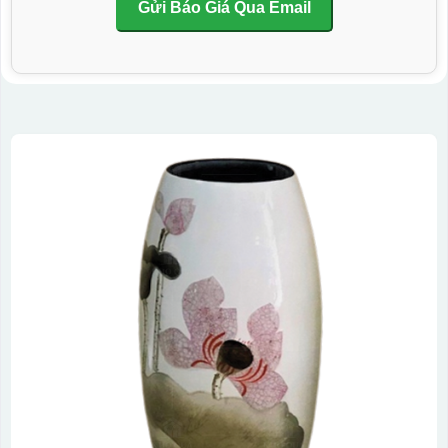
Gửi Báo Giá Qua Email