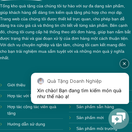
Tổng kho quà tặng của chúng tôi tự hào với sự đa dạng sản phẩm,
giúp khách hàng dễ dàng tìm kiếm quà tặng phù hợp cho mọi dịp.
Trang web của chúng tôi được thiết kế trực quan, cho phép bạn dễ
dàng tra cứu giá cả và thông tin chi tiết về từng sản phẩm. Bên cạnh
đó, chúng tôi cung cấp hệ thống theo dõi đơn hàng, giúp bạn nắm bắt
được trạng thái và giai đoạn xử lý của đơn hàng một cách thuận tiện.
Với dịch vụ chuyên nghiệp và tận tâm, chúng tôi cam kết mang đến
cho bạn trải nghiệm mua sắm tuyệt vời và những món quà ý nghĩa
nhất.
Quà Tặng Doanh Nghiệp
Giới thiệu
Ảnh sản xuất
Xin chào! Bạn đang tìm kiếm món quà 
như thế nào ạ! 
Hợp tác với Nhà cung cấp
Sản phẩm theo mùa
Hợp tác cộng tác viên quà
Sản phẩm sẵn hàng
tặng
Sản phẩm mới
Hướng dẫn sử dụng
Sản phẩm môi trường