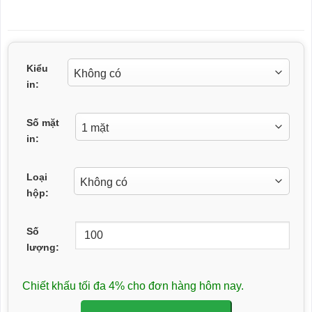
Kiểu
in:
Số mặt
in:
Loại
hộp:
Số
lượng:
Chiết khấu tối đa 4% cho đơn hàng hôm nay.