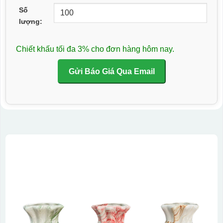
Số
lượng:
Chiết khấu tối đa 3% cho đơn hàng hôm nay.
Gửi Báo Giá Qua Email