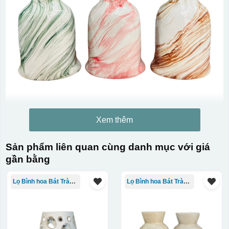
Xem thêm
Sản phẩm liên quan cùng danh mục với giá
gần bằng
Lọ Bình hoa Bát Tràng in logo
Lọ Bình hoa Bát Tràng in logo