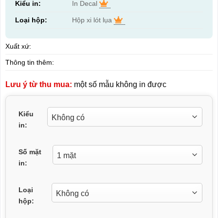
Kiểu in:
In Decal
Loại hộp:
Hộp xi lót lụa
Xuất xứ:
Thông tin thêm:
Lưu ý từ thu mua:
một số mẫu không in được
Kiểu
in:
Số mặt
in:
Loại
hộp: