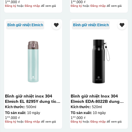
1**.000 ₫
1**.000 ₫
Đăng ký
hoặc
Đăng nhập
để xem giá
Đăng ký
hoặc
Đăng nhập
để xem giá
Bình giữ nhiệt Elmich
Bình giữ nhiệt Elmich
Bình giữ nhiệt inox 304
Bình giữ nhiệt Inox 304
Elmich EL 8295Y dung tích
Elmich EDA-8022B dung
500ml
tích 520ml
Kích thước:
500ml
Kích thước:
520ml
TG sản xuất:
10 ngày
TG sản xuất:
10 ngày
1**.000 ₫
1**.000 ₫
Đăng ký
hoặc
Đăng nhập
để xem giá
Đăng ký
hoặc
Đăng nhập
để xem giá