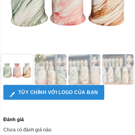
TÙY CHỈNH VỚI LOGO CỦA BẠN
Đánh giá
Chưa có đánh giá nào.