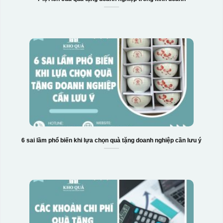
6 sai lầm phổ biến khi lựa chọn quà tặng doanh nghiệp cần lưu ý
Chén sau khi được dán xong (chưa nung)