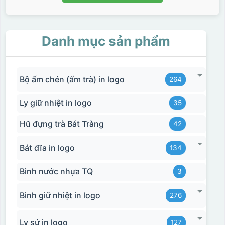
Danh mục sản phẩm
Bộ ấm chén (ấm trà) in logo
264
Ly giữ nhiệt in logo
35
Hũ đựng trà Bát Tràng
42
Bát đĩa in logo
134
Bình nước nhựa TQ
3
Bình giữ nhiệt in logo
276
Ly sứ in logo
127