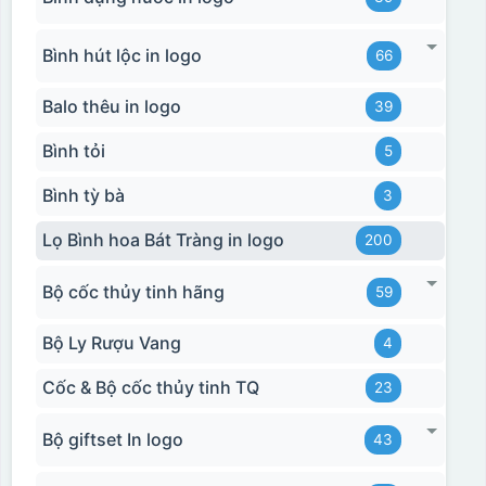
Bình hút lộc in logo
66
Balo thêu in logo
39
Bình tỏi
5
Bình tỳ bà
3
Lọ Bình hoa Bát Tràng in logo
200
Bộ cốc thủy tinh hãng
59
Bộ Ly Rượu Vang
4
Cốc & Bộ cốc thủy tinh TQ
23
Bộ giftset In logo
43