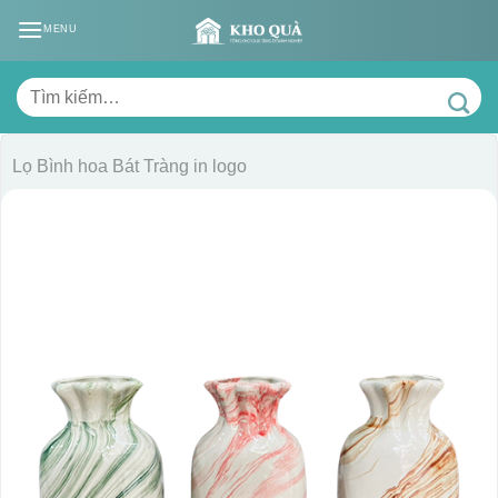
Skip
MENU
to
content
Tìm
kiếm:
Lọ Bình hoa Bát Tràng in logo