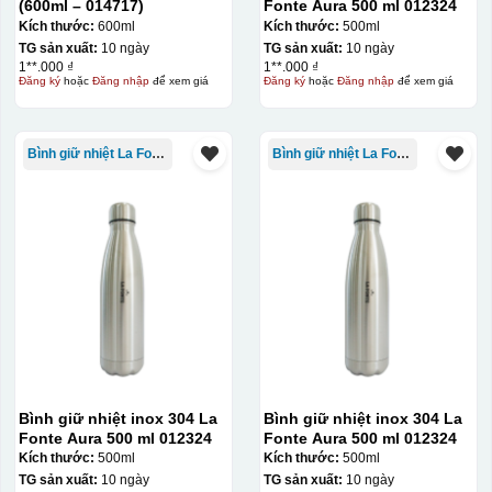
(600ml – 014717)
Fonte Aura 500 ml 012324
Kích thước:
600ml
Kích thước:
500ml
TG sản xuất:
10 ngày
TG sản xuất:
10 ngày
1**.000 ₫
1**.000 ₫
Đăng ký
hoặc
Đăng nhập
để xem giá
Đăng ký
hoặc
Đăng nhập
để xem giá
Bình giữ nhiệt La Fonte
Bình giữ nhiệt La Fonte
Bình giữ nhiệt inox 304 La
Bình giữ nhiệt inox 304 La
Fonte Aura 500 ml 012324
Fonte Aura 500 ml 012324
Kích thước:
500ml
Kích thước:
500ml
TG sản xuất:
10 ngày
TG sản xuất:
10 ngày