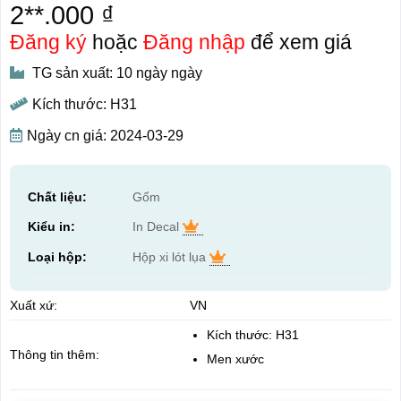
2**.000 ₫
Đăng ký
hoặc
Đăng nhập
để xem giá
TG sản xuất: 10 ngày ngày
Kích thước: H31
Ngày cn giá: 2024-03-29
Chất liệu:
Gốm
Kiểu in:
In Decal
Loại hộp:
Hộp xi lót lụa
Xuất xứ:
VN
Kích thước: H31
Thông tin thêm:
Men xước