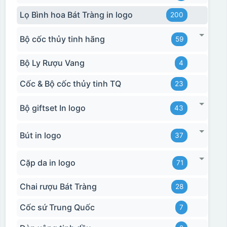
Lọ Bình hoa Bát Tràng in logo
200
Bộ cốc thủy tinh hãng
59
Bộ Ly Rượu Vang
4
Cốc & Bộ cốc thủy tinh TQ
23
Bộ giftset In logo
43
Bút in logo
37
Cặp da in logo
71
Chai rượu Bát Tràng
28
Cốc sứ Trung Quốc
7