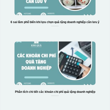
6 sai lầm phổ biến khi lựa chọn quà tặng doanh nghiệp cần lưu ý
Phân tích chi tiết các khoản chi phí quà tặng doanh nghiệp