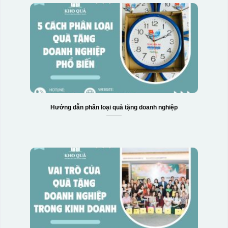
Hướng dẫn phân loại quà tặng doanh nghiệp