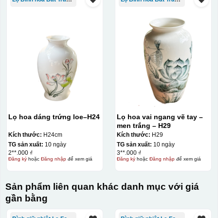
Lọ hoa dáng trứng loe–H24
Lọ hoa vai ngang vẽ tay –
men trắng – H29
Kích thước:
H24cm
Kích thước:
H29
TG sản xuất:
10 ngày
TG sản xuất:
10 ngày
2**.000 ₫
3**.000 ₫
Đăng ký
hoặc
Đăng nhập
để xem giá
Đăng ký
hoặc
Đăng nhập
để xem giá
Sản phẩm liên quan khác danh mục với giá
gần bằng