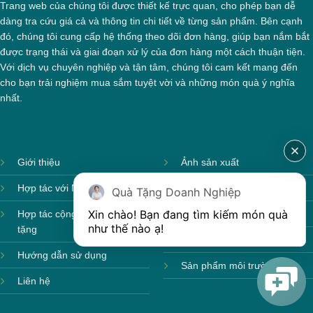
Trang web của chúng tôi được thiết kế trực quan, cho phép bạn dễ
dàng tra cứu giá cả và thông tin chi tiết về từng sản phẩm. Bên cạnh
đó, chúng tôi cung cấp hệ thống theo dõi đơn hàng, giúp bạn nắm bắt
được trạng thái và giai đoạn xử lý của đơn hàng một cách thuận tiện.
Với dịch vụ chuyên nghiệp và tận tâm, chúng tôi cam kết mang đến
cho bạn trải nghiệm mua sắm tuyệt vời và những món quà ý nghĩa
nhất.
Giới thiệu
Ảnh sản xuất
Hợp tác với Nhà cung cấp
Sản phẩm theo mùa
Quà Tặng Doanh Nghiệp
Xin chào! Bạn đang tìm kiếm món quà 
Hợp tác cộng tác viên quà
Sản phẩm sẵn hàng
như thế nào ạ! 
tặng
Sản phẩm mới
Hướng dẫn sử dụng
Sản phẩm môi trường
Liên hệ