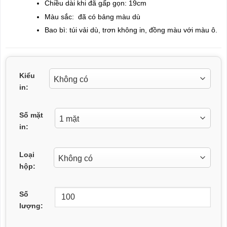
Chiều dài khi đã gấp gọn: 19cm
Màu sắc: đã có bảng màu dù
Bao bì: túi vải dù, trơn không in, đồng màu với màu ô.
Kiểu
in:
Số mặt
in:
Loại
hộp:
Số
lượng: