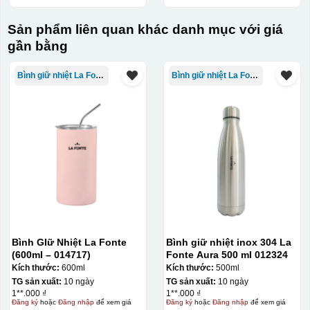
Sản phẩm liên quan khác danh mục với giá
gần bằng
Bình giữ nhiệt La Fonte
Bình giữ nhiệt La Fonte
Bình GIữ Nhiệt La Fonte
Bình giữ nhiệt inox 304 La
(600ml – 014717)
Fonte Aura 500 ml 012324
Kích thước:
600ml
Kích thước:
500ml
TG sản xuất:
10 ngày
TG sản xuất:
10 ngày
1**.000 ₫
1**.000 ₫
Đăng ký
hoặc
Đăng nhập
để xem giá
Đăng ký
hoặc
Đăng nhập
để xem giá