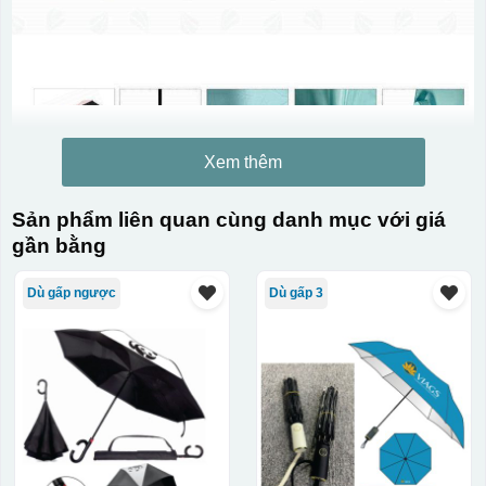
Xem thêm
Sản phẩm liên quan cùng danh mục với giá
gần bằng
Dù gấp ngược
Dù gấp 3