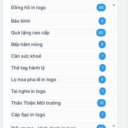
Đồng hồ in logo
88
Bảo bình
4
Quà tặng cao cấp
90
Bếp hâm nóng
4
Cân sức khoẻ
7
Thẻ tag hành lý
1
Lọ hoa pha lê in logo
4
Tai nghe in logo
1
Thân Thiện Môi trường
18
Cáp Sạc in logo
1