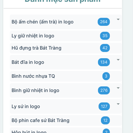
Bộ ấm chén (ấm trà) in logo
264
Ly giữ nhiệt in logo
35
Hũ đựng trà Bát Tràng
42
Bát đĩa in logo
134
Bình nước nhựa TQ
3
Bình giữ nhiệt in logo
276
Ly sứ in logo
127
Bộ phin cafe sứ Bát Tràng
12
Hộp bút in logo
2