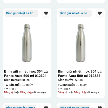
Bình giữ nhiệt La Fonte
Bình giữ nhiệt La Fonte
Bình giữ nhiệt inox 304 La
Bình giữ nhiệt inox 304 La
Fonte Aura 500 ml 012324
Fonte Aura 500 ml 012324
Kích thước:
500ml
Kích thước:
500ml
TG sản xuất:
10 ngày
TG sản xuất:
10 ngày
1**.000 ₫
1**.000 ₫
Đăng ký
hoặc
Đăng nhập
để xem giá
Đăng ký
hoặc
Đăng nhập
để xem giá
Bình giữ nhiệt Elmich
Bình giữ nhiệt Elmich