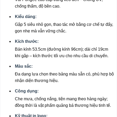
chống thấm, độ bền cao.
Kiểu dáng:
Gập 5 siêu nhỏ gọn, thao tác mở bằng cơ chế tự đẩy,
gọn nhẹ mà vẫn vững chắc.
Kích thước:
Bán kính 53.5cm (đường kính 96cm); dài chỉ 19cm
khi gập – kích thước tối ưu cho nhu cầu di chuyển.
Màu sắc:
Đa dạng lựa chọn theo bảng màu sẵn có, phù hợp bộ
nhận diện thương hiệu.
Công dụng:
Che mưa, chống nắng, tiện mang theo hàng ngày;
đồng thời là vật phẩm quảng bá thương hiệu tinh tế.
Kỹ thuật in logo: