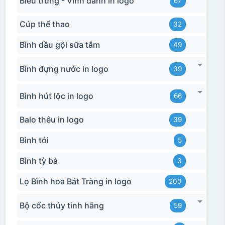
Biểu trưng - Vinh danh in logo
67
Cúp thể thao
32
Bình dầu gội sữa tắm
49
Bình đựng nước in logo
39
Bình hút lộc in logo
66
Balo thêu in logo
39
Bình tỏi
5
Bình tỳ bà
3
Lọ Bình hoa Bát Tràng in logo
200
Bộ cốc thủy tinh hãng
59