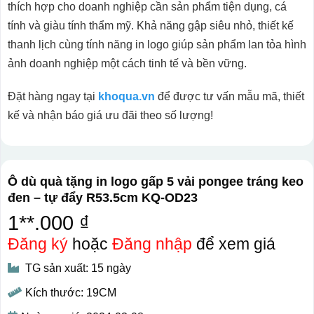
thích hợp cho doanh nghiệp cần sản phẩm tiện dụng, cá
tính và giàu tính thẩm mỹ. Khả năng gập siêu nhỏ, thiết kế
thanh lịch cùng tính năng in logo giúp sản phẩm lan tỏa hình
ảnh doanh nghiệp một cách tinh tế và bền vững.
Đặt hàng ngay tại
khoqua.vn
để được tư vấn mẫu mã, thiết
kế và nhận báo giá ưu đãi theo số lượng!
Ô dù quà tặng in logo gấp 5 vải pongee tráng keo
đen – tự đẩy R53.5cm KQ-OD23
1**.000 ₫
Đăng ký
hoặc
Đăng nhập
để xem giá
TG sản xuất: 15 ngày
Kích thước: 19CM