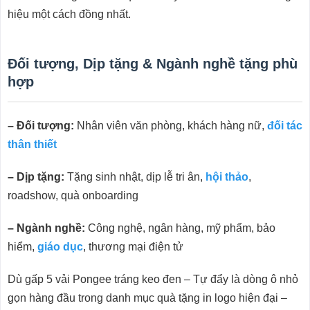
hiệu một cách đồng nhất.
Đối tượng, Dịp tặng & Ngành nghề tặng phù
hợp
– Đối tượng:
Nhân viên văn phòng, khách hàng nữ,
đối tác
thân thiết
– Dịp tặng:
Tặng sinh nhật, dịp lễ tri ân,
hội thảo
,
roadshow, quà onboarding
– Ngành nghề:
Công nghệ, ngân hàng, mỹ phẩm, bảo
hiểm,
giáo dục
, thương mại điện tử
Dù gấp 5 vải Pongee tráng keo đen – Tự đẩy là dòng ô nhỏ
gọn hàng đầu trong danh mục quà tặng in logo hiện đại –