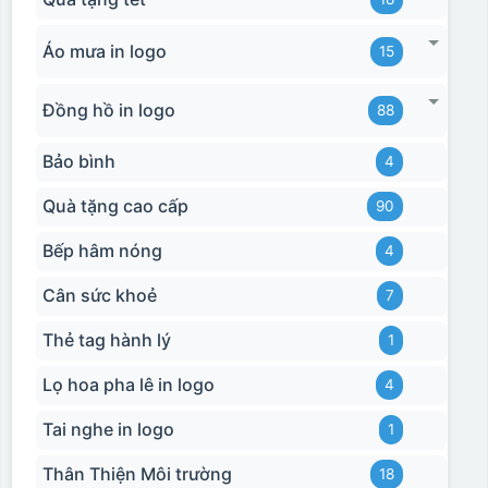
Áo mưa in logo
15
Đồng hồ in logo
88
Bảo bình
4
Quà tặng cao cấp
90
Bếp hâm nóng
4
Cân sức khoẻ
7
Thẻ tag hành lý
1
Lọ hoa pha lê in logo
4
Tai nghe in logo
1
Thân Thiện Môi trường
18