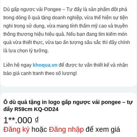
Dù gấp ngược vải Pongee – Tự đẩy là sản phẩm đột phá
trong dòng ô quà tặng doanh nghiệp, vừa thể hiện sự tiện
nghi trong sử dụng, vừa mang tính thẩm mỹ cao và truyền
thông thương hiệu hiệu quả. Nếu bạn đang tìm kiếm món
quà vừa thiết thực, vừa tạo ấn tượng sâu sắc thì đây chính
là lựa chọn lý tưởng.
Liên hệ ngay
khoqua.vn
để được tư vấn thiết kế và nhận
báo giá cạnh tranh theo số lượng!
Ô dù quà tặng in logo gấp ngược vải pongee – tự
đẩy R59cm KQ-OD24
1**.000 ₫
Đăng ký
hoặc
Đăng nhập
để xem giá