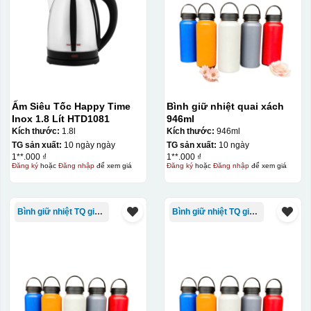
Ấm Siêu Tốc Happy Time
Bình giữ nhiệt quai xách
Inox 1.8 Lít HTD1081
946ml
Kích thước:
1.8l
Kích thước:
946ml
TG sản xuất:
10 ngày ngày
TG sản xuất:
10 ngày
1**.000 ₫
1**.000 ₫
Đăng ký
hoặc
Đăng nhập
để xem giá
Đăng ký
hoặc
Đăng nhập
để xem giá
Bình giữ nhiệt TQ giá rẻ
Bình giữ nhiệt TQ giá rẻ