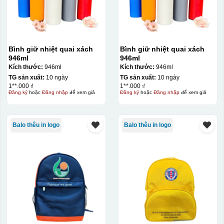
Bình giữ nhiệt quai xách
Bình giữ nhiệt quai xách
946ml
946ml
Kích thước:
946ml
Kích thước:
946ml
TG sản xuất:
10 ngày
TG sản xuất:
10 ngày
1**.000 ₫
1**.000 ₫
Đăng ký
hoặc
Đăng nhập
để xem giá
Đăng ký
hoặc
Đăng nhập
để xem giá
Balo thêu in logo
Balo thêu in logo