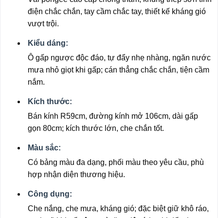
điện chắc chắn, tay cầm chắc tay, thiết kế kháng gió
vượt trội.
Kiểu dáng:
Ô gấp ngược độc đáo, tự đẩy nhẹ nhàng, ngăn nước
mưa nhỏ giọt khi gấp; cán thẳng chắc chắn, tiện cầm
nắm.
Kích thước:
Bán kính R59cm, đường kính mở 106cm, dài gấp
gọn 80cm; kích thước lớn, che chắn tốt.
Màu sắc:
Có bảng màu đa dạng, phối màu theo yêu cầu, phù
hợp nhận diện thương hiệu.
Công dụng:
Che nắng, che mưa, kháng gió; đặc biệt giữ khô ráo,