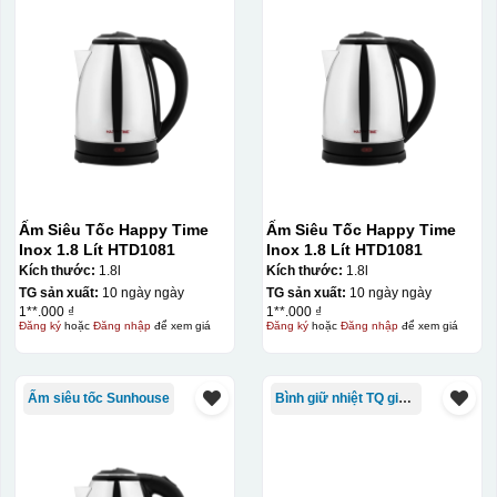
Ấm Siêu Tốc Happy Time
Ấm Siêu Tốc Happy Time
Inox 1.8 Lít HTD1081
Inox 1.8 Lít HTD1081
Kích thước:
1.8l
Kích thước:
1.8l
TG sản xuất:
10 ngày ngày
TG sản xuất:
10 ngày ngày
1**.000 ₫
1**.000 ₫
Đăng ký
hoặc
Đăng nhập
để xem giá
Đăng ký
hoặc
Đăng nhập
để xem giá
Ấm siêu tốc Sunhouse
Bình giữ nhiệt TQ giá rẻ