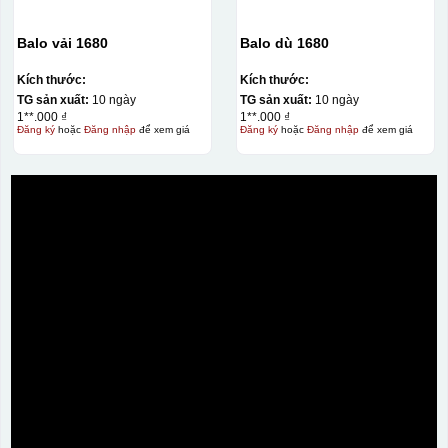
Balo vải 1680
Balo dù 1680
Kích thước:
Kích thước:
TG sản xuất:
10 ngày
TG sản xuất:
10 ngày
1**.000 ₫
1**.000 ₫
Đăng ký
hoặc
Đăng nhập
để xem giá
Đăng ký
hoặc
Đăng nhập
để xem giá