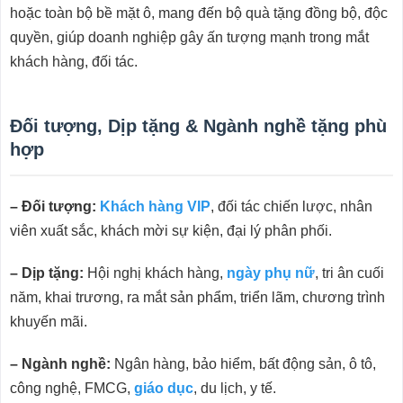
hoặc toàn bộ bề mặt ô, mang đến bộ quà tặng đồng bộ, độc
quyền, giúp doanh nghiệp gây ấn tượng mạnh trong mắt
khách hàng, đối tác.
Đối tượng, Dịp tặng & Ngành nghề tặng phù
hợp
– Đối tượng:
Khách hàng VIP
, đối tác chiến lược, nhân
viên xuất sắc, khách mời sự kiện, đại lý phân phối.
– Dịp tặng:
Hội nghị khách hàng,
ngày phụ nữ
, tri ân cuối
năm, khai trương, ra mắt sản phẩm, triển lãm, chương trình
khuyến mãi.
– Ngành nghề:
Ngân hàng, bảo hiểm, bất động sản, ô tô,
công nghệ, FMCG,
giáo dục
, du lịch, y tế.