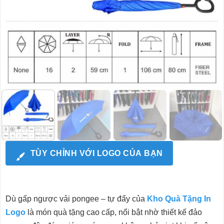
TÙY CHỈNH VỚI LOGO CỦA BẠN
Dù gấp ngược vải pongee – tự đẩy của
Kho Quà Tặng In
Logo
là món quà tặng cao cấp, nổi bật nhờ thiết kế đảo