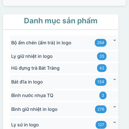
Danh mục sản phẩm
Bộ ấm chén (ấm trà) in logo
264
Ly giữ nhiệt in logo
35
Hũ đựng trà Bát Tràng
42
Bát đĩa in logo
134
Bình nước nhựa TQ
3
Bình giữ nhiệt in logo
276
Ly sứ in logo
127