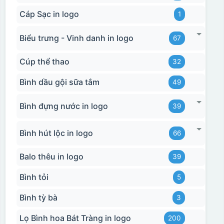
Cáp Sạc in logo
1
Biểu trưng - Vinh danh in logo
67
Cúp thể thao
32
Bình dầu gội sữa tắm
49
Bình đựng nước in logo
39
Bình hút lộc in logo
66
Balo thêu in logo
39
Bình tỏi
5
Bình tỳ bà
3
Lọ Bình hoa Bát Tràng in logo
200