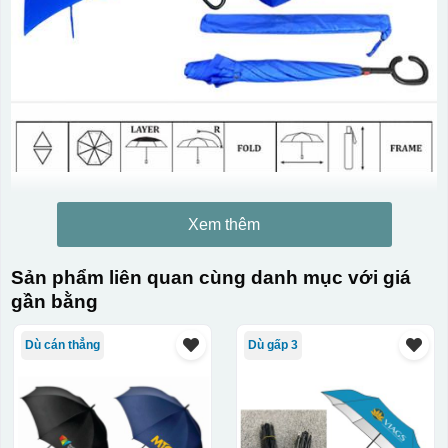
Xem thêm
Sản phẩm liên quan cùng danh mục với giá
gần bằng
Dù cán thẳng
Dù gấp 3