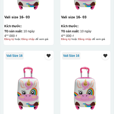
Vali size 16- 03
Vali size 16- 03
Kích thước:
Kích thước:
TG sản xuất:
10 ngày
TG sản xuất:
10 ngày
4**.000 ₫
4**.000 ₫
Đăng ký
hoặc
Đăng nhập
để xem giá
Đăng ký
hoặc
Đăng nhập
để xem giá
Vali Size 16
Vali Size 16