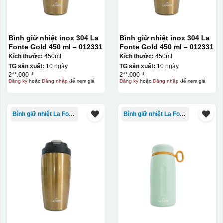
Bình giữ nhiệt inox 304 La
Bình giữ nhiệt inox 304 La
Fonte Gold 450 ml – 012331
Fonte Gold 450 ml – 012331
Kích thước:
450ml
Kích thước:
450ml
TG sản xuất:
10 ngày
TG sản xuất:
10 ngày
2**.000 ₫
2**.000 ₫
Đăng ký
hoặc
Đăng nhập
để xem giá
Đăng ký
hoặc
Đăng nhập
để xem giá
Bình giữ nhiệt La Fonte
Bình giữ nhiệt La Fonte