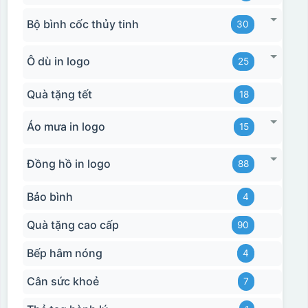
Bộ bình cốc thủy tinh
30
Ô dù in logo
25
Quà tặng tết
18
Áo mưa in logo
15
Đồng hồ in logo
88
Bảo bình
4
Quà tặng cao cấp
90
Bếp hâm nóng
4
Cân sức khoẻ
7