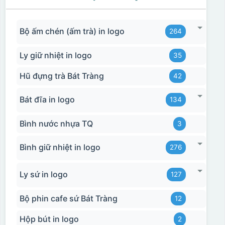
Bộ ấm chén (ấm trà) in logo
264
Ly giữ nhiệt in logo
35
Hũ đựng trà Bát Tràng
42
Bát đĩa in logo
134
Bình nước nhựa TQ
3
Bình giữ nhiệt in logo
276
Ly sứ in logo
127
Bộ phin cafe sứ Bát Tràng
12
Hộp bút in logo
2