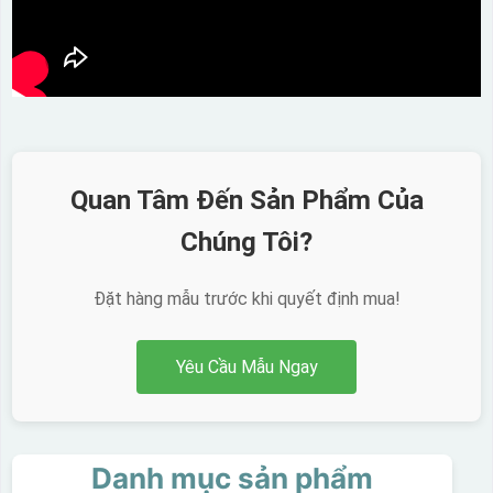
Quan Tâm Đến Sản Phẩm Của
Chúng Tôi?
Đặt hàng mẫu trước khi quyết định mua!
Yêu Cầu Mẫu Ngay
Danh mục sản phẩm