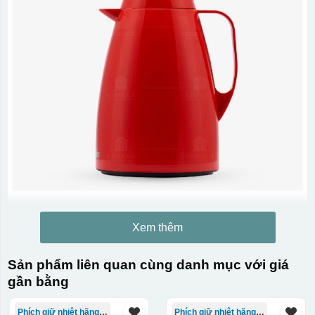
Xem thêm
Sản phẩm liên quan cùng danh mục với giá
gần bằng
Phích giữ nhiệt hãng Rạng Đông
Phích giữ nhiệt hãng Rạng Đông