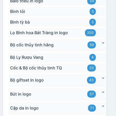
Balo thêu in logo
39
Bình tỏi
5
Bình tỳ bà
3
Lọ Bình hoa Bát Tràng in logo
200
Bộ cốc thủy tinh hãng
59
Bộ Ly Rượu Vang
4
Cốc & Bộ cốc thủy tinh TQ
23
Bộ giftset In logo
43
Bút in logo
37
Cặp da in logo
71