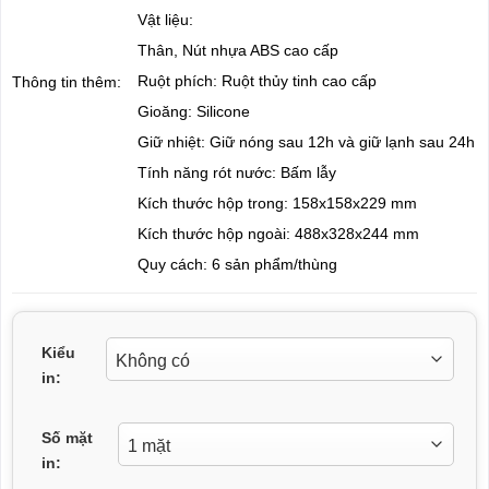
Vật liệu:
Thân, Nút nhựa ABS cao cấp
Ruột phích: Ruột thủy tinh cao cấp
Thông tin thêm:
Gioăng: Silicone
Giữ nhiệt: Giữ nóng sau 12h và giữ lạnh sau 24h
Tính năng rót nước: Bấm lẫy
Kích thước hộp trong: 158x158x229 mm
Kích thước hộp ngoài: 488x328x244 mm
Quy cách: 6 sản phẩm/thùng
Kiểu
in:
Số mặt
in: