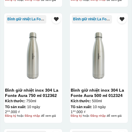
Bình giữ nhiệt La Fonte
Bình giữ nhiệt La Fonte
Bình giữ nhiệt inox 304 La
Bình giữ nhiệt inox 304 La
Fonte Aura 750 ml 012362
Fonte Aura 500 ml 012324
Kích thước:
750ml
Kích thước:
500ml
TG sản xuất:
10 ngày
TG sản xuất:
10 ngày
2**.000 ₫
1**.000 ₫
Đăng ký
hoặc
Đăng nhập
để xem giá
Đăng ký
hoặc
Đăng nhập
để xem giá