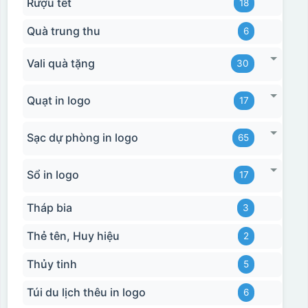
Rượu tết
18
Quà trung thu
6
Vali quà tặng
30
Quạt in logo
17
Sạc dự phòng in logo
65
Sổ in logo
17
Tháp bia
3
Thẻ tên, Huy hiệu
2
Thủy tinh
5
Túi du lịch thêu in logo
6