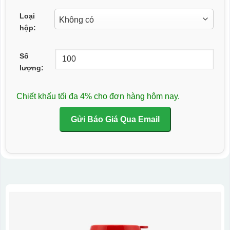
Loại
hộp:
Số
lượng:
Chiết khấu tối đa 4% cho đơn hàng hôm nay.
Gửi Báo Giá Qua Email