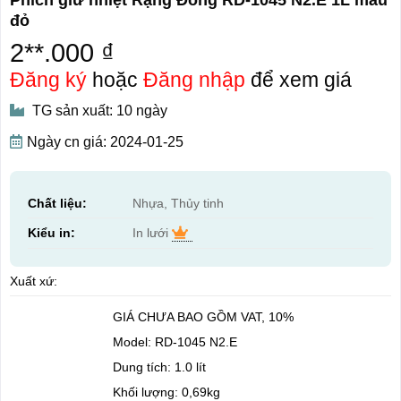
đỏ
2**.000 ₫
Đăng ký
hoặc
Đăng nhập
để xem giá
TG sản xuất: 10 ngày
Ngày cn giá: 2024-01-25
Chất liệu:
Nhựa, Thủy tinh
Kiểu in:
In lưới
Xuất xứ:
GIÁ CHƯA BAO GỒM VAT, 10%
Model: RD-1045 N2.E
Dung tích: 1.0 lít
Khối lượng: 0,69kg