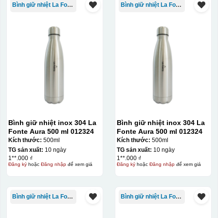
Bình giữ nhiệt La Fonte
Bình giữ nhiệt La Fonte
Bình giữ nhiệt inox 304 La
Bình giữ nhiệt inox 304 La
Fonte Aura 500 ml 012324
Fonte Aura 500 ml 012324
Kích thước:
500ml
Kích thước:
500ml
TG sản xuất:
10 ngày
TG sản xuất:
10 ngày
1**.000 ₫
1**.000 ₫
Đăng ký
hoặc
Đăng nhập
để xem giá
Đăng ký
hoặc
Đăng nhập
để xem giá
Bình giữ nhiệt La Fonte
Bình giữ nhiệt La Fonte