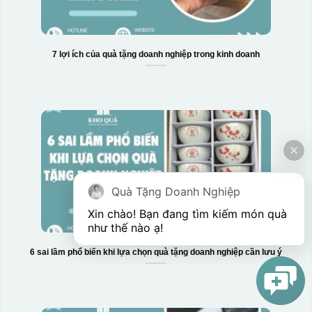
7 lợi ích của quà tặng doanh nghiệp trong kinh doanh
Quà Tặng Doanh Nghiệp
Xin chào! Bạn đang tìm kiếm món quà 
như thế nào ạ! 
6 sai lầm phổ biến khi lựa chọn quà tặng doanh nghiệp cần lưu ý