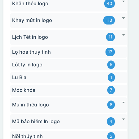
Khăn thêu logo
40
Khay mứt in logo
113
Lịch Tết in logo
11
Lọ hoa thủy tinh
17
Lót ly in logo
5
Lu Bia
1
Móc khóa
7
Mũ in thêu logo
8
Mũ bảo hiểm In logo
4
Nồi thủy tinh
2