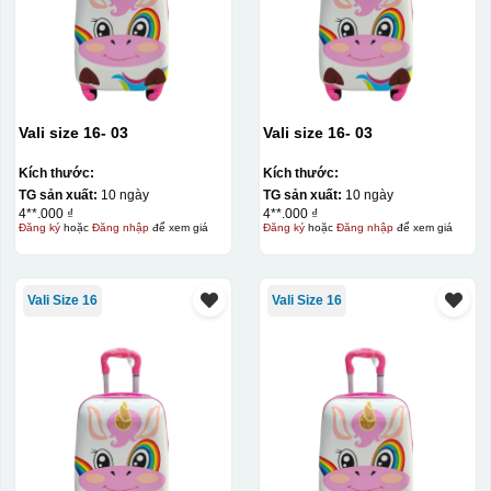
Vali size 16- 03
Vali size 16- 03
Kích thước:
Kích thước:
TG sản xuất:
10 ngày
TG sản xuất:
10 ngày
4**.000 ₫
4**.000 ₫
Đăng ký
hoặc
Đăng nhập
để xem giá
Đăng ký
hoặc
Đăng nhập
để xem giá
Vali Size 16
Vali Size 16