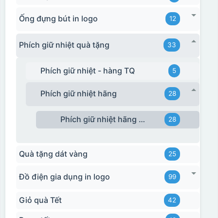
Ống đựng bút in logo
12
Phích giữ nhiệt quà tặng
33
Phích giữ nhiệt - hàng TQ
5
Phích giữ nhiệt hãng
28
Phích giữ nhiệt hãng Rạng Đông
28
Quà tặng dát vàng
25
Đồ điện gia dụng in logo
99
Giỏ quà Tết
42