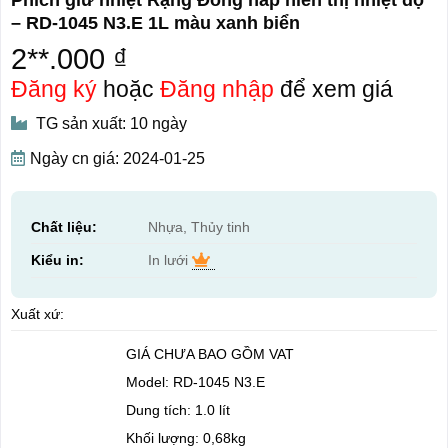
– RD-1045 N3.E 1L màu xanh biển
2**.000 ₫
Đăng ký
hoặc
Đăng nhập
để xem giá
TG sản xuất: 10 ngày
Ngày cn giá: 2024-01-25
Chất liệu:
Nhựa, Thủy tinh
Kiểu in:
In lưới
Xuất xứ:
GIÁ CHƯA BAO GỒM VAT
Model: RD-1045 N3.E
Dung tích: 1.0 lít
Khối lượng: 0,68kg