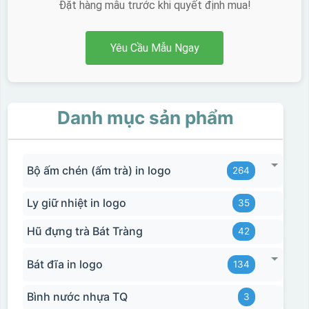
Đặt hàng mẫu trước khi quyết định mua!
Yêu Cầu Mẫu Ngay
Danh mục sản phẩm
Bộ ấm chén (ấm trà) in logo
264
Ly giữ nhiệt in logo
35
Hũ đựng trà Bát Tràng
42
Bát đĩa in logo
134
Bình nước nhựa TQ
3