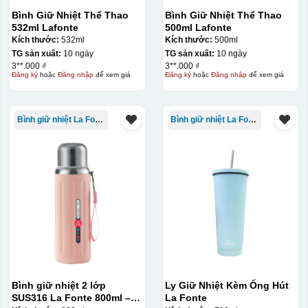
Bình Giữ Nhiệt Thể Thao
Bình Giữ Nhiệt Thể Thao
532ml Lafonte
500ml Lafonte
Kích thước:
532ml
Kích thước:
500ml
TG sản xuất:
10 ngày
TG sản xuất:
10 ngày
3**.000 ₫
3**.000 ₫
Đăng ký
hoặc
Đăng nhập
để xem giá
Đăng ký
hoặc
Đăng nhập
để xem giá
Bình giữ nhiệt La Fonte
Bình giữ nhiệt La Fonte
Bình giữ nhiệt 2 lớp
Ly Giữ Nhiệt Kèm Ống Hút
SUS316 La Fonte 800ml –
La Fonte