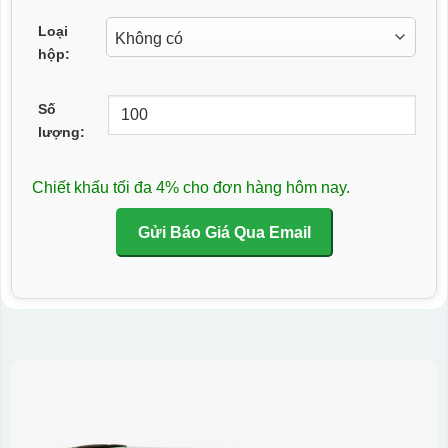
Loại
hộp:
Số
lượng:
Chiết khấu tối đa 4% cho đơn hàng hôm nay.
Gửi Báo Giá Qua Email