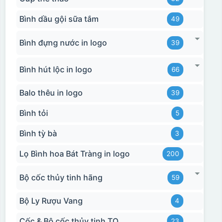
Bình dầu gội sữa tắm
49
Bình đựng nước in logo
39
Bình hút lộc in logo
66
Balo thêu in logo
39
Bình tỏi
5
Bình tỳ bà
3
Lọ Bình hoa Bát Tràng in logo
200
Bộ cốc thủy tinh hãng
59
Bộ Ly Rượu Vang
4
Cốc & Bộ cốc thủy tinh TQ
23