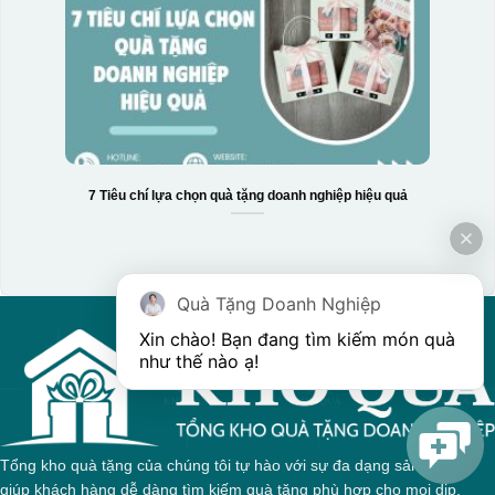
7 Tiêu chí lựa chọn quà tặng doanh nghiệp hiệu quả
Quà Tặng Doanh Nghiệp
Xin chào! Bạn đang tìm kiếm món quà 
như thế nào ạ! 
Tổng kho quà tặng của chúng tôi tự hào với sự đa dạng sản phẩm,
giúp khách hàng dễ dàng tìm kiếm quà tặng phù hợp cho mọi dịp.