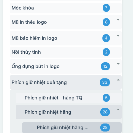
Móc khóa
7
Mũ in thêu logo
8
Mũ bảo hiểm In logo
4
Nồi thủy tinh
2
Ống đựng bút in logo
12
Phích giữ nhiệt quà tặng
33
Phích giữ nhiệt - hàng TQ
5
Phích giữ nhiệt hãng
28
Phích giữ nhiệt hãng Rạng Đông
28