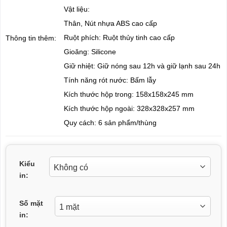
Vật liệu:
Thân, Nút nhựa ABS cao cấp
Ruột phích: Ruột thủy tinh cao cấp
Thông tin thêm:
Gioăng: Silicone
Giữ nhiệt: Giữ nóng sau 12h và giữ lạnh sau 24h
Tính năng rót nước: Bấm lẫy
Kích thước hộp trong: 158x158x245 mm
Kích thước hộp ngoài: 328x328x257 mm
Quy cách: 6 sản phẩm/thùng
Kiểu
in:
Số mặt
in: