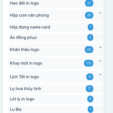
Heo đất in logo
37
Hộp cơm văn phòng
45
Hộp đựng name card
1
Áo đồng phục
2
Khăn thêu logo
40
Khay mứt in logo
113
Lịch Tết in logo
11
Lọ hoa thủy tinh
17
Lót ly in logo
5
Lu Bia
1