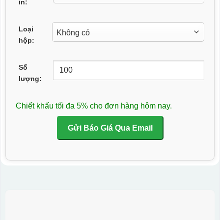
in:
Loại
hộp:
Số
lượng:
Chiết khấu tối đa 5% cho đơn hàng hôm nay.
Gửi Báo Giá Qua Email