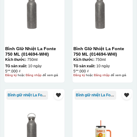
Bình GIữ Nhiệt La Fonte
Bình GIữ Nhiệt La Fonte
750 ML (014694-WHI)
750 ML (014694-WHI)
Kích thước:
750ml
Kích thước:
750ml
TG sản xuất:
10 ngày
TG sản xuất:
10 ngày
5**.000 ₫
5**.000 ₫
Đăng ký
hoặc
Đăng nhập
để xem giá
Đăng ký
hoặc
Đăng nhập
để xem giá
Bình giữ nhiệt La Fonte
Bình giữ nhiệt La Fonte