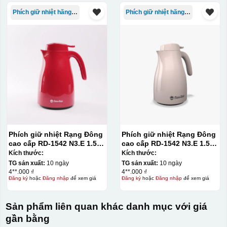
Phích giữ nhiệt hãng Rạng Đông
Phích giữ nhiệt hãng Rạng Đông
Phích giữ nhiệt Rạng Đông
Phích giữ nhiệt Rạng Đông
cao cấp RD-1542 N3.E 1.5L
cao cấp RD-1542 N3.E 1.5L
– màu đỏ
– màu hồng
Kích thước:
Kích thước:
TG sản xuất:
10 ngày
TG sản xuất:
10 ngày
4**.000 ₫
4**.000 ₫
Đăng ký
hoặc
Đăng nhập
để xem giá
Đăng ký
hoặc
Đăng nhập
để xem giá
Sản phẩm liên quan khác danh mục với giá
gần bằng