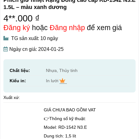
1.5L – màu xanh dương
4**.000 ₫
Đăng ký
hoặc
Đăng nhập
để xem giá
TG sản xuất: 10 ngày
Ngày cn giá: 2024-01-25
Chất liệu:
Nhựa, Thủy tinh
Kiểu in:
In lưới
Xuất xứ:
GIÁ CHƯA BAO GỒM VAT
👉Thông số kỹ thuật:
Model: RD-1542 N3.E
Dung tích: 1,5 lít