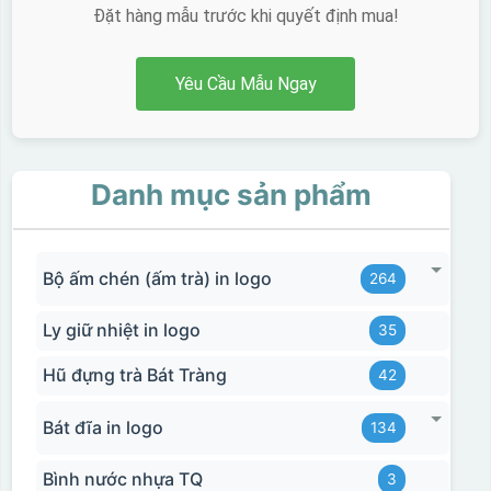
Đặt hàng mẫu trước khi quyết định mua!
Yêu Cầu Mẫu Ngay
Danh mục sản phẩm
Bộ ấm chén (ấm trà) in logo
264
Ly giữ nhiệt in logo
35
Hũ đựng trà Bát Tràng
42
Bát đĩa in logo
134
Bình nước nhựa TQ
3