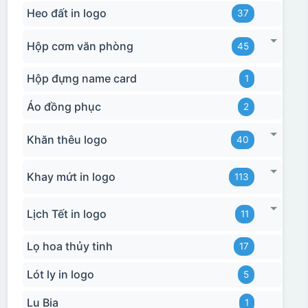
Heo đất in logo
37
Hộp cơm văn phòng
45
Hộp đựng name card
1
Áo đồng phục
2
Khăn thêu logo
40
Khay mứt in logo
113
Lịch Tết in logo
11
Lọ hoa thủy tinh
17
Lót ly in logo
5
Lu Bia
1