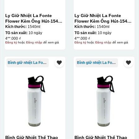
Ly Giữ Nhiệt La Fonte
Ly Giữ Nhiệt La Fonte
Flower Kèm Ống Hút-1540
Flower Kèm Ống Hút-1540
ml-014786
ml-014786
Kích thước:
1540ml
Kích thước:
1540ml
TG sản xuất:
10 ngày
TG sản xuất:
10 ngày
4**.000 ₫
4**.000 ₫
Đăng ký
hoặc
Đăng nhập
để xem giá
Đăng ký
hoặc
Đăng nhập
để xem giá
Bình giữ nhiệt La Fonte
Bình giữ nhiệt La Fonte
Bình Giữ Nhiệt Thể Thao
Bình Giữ Nhiệt Thể Thao