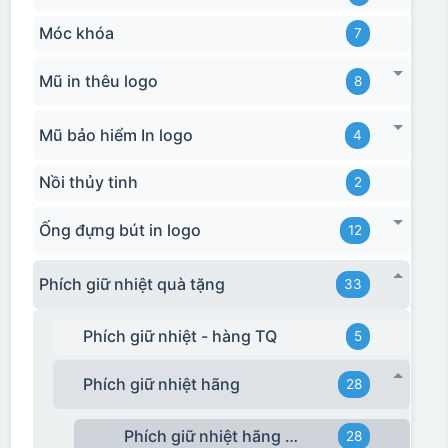
Móc khóa
7
Mũ in thêu logo
8
Mũ bảo hiểm In logo
4
Nồi thủy tinh
2
Ống đựng bút in logo
12
Phích giữ nhiệt quà tặng
33
Phích giữ nhiệt - hàng TQ
5
Phích giữ nhiệt hãng
28
Phích giữ nhiệt hãng Rạng Đông
28