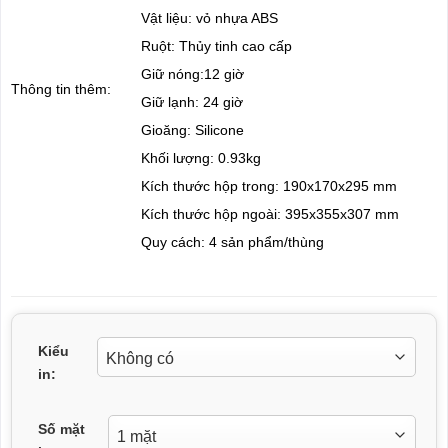
Vật liệu: vỏ nhựa ABS
Ruột: Thủy tinh cao cấp
Giữ nóng:12 giờ
Thông tin thêm:
Giữ lạnh: 24 giờ
Gioăng: Silicone
Khối lượng: 0.93kg
Kích thước hộp trong: 190x170x295 mm
Kích thước hộp ngoài: 395x355x307 mm
Quy cách: 4 sản phẩm/thùng
Kiểu
in:
Số mặt