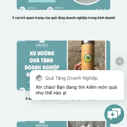
3 vai trò quan trọng của quà tặng doanh nghiệp trong kinh doanh
Quà Tặng Doanh Nghiệp
Xin chào! Bạn đang tìm kiếm món quà 
như thế nào ạ! 
4 xu hướng quà tặng doanh nghiệp nổi bật 2025