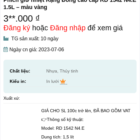
1.5L – màu vàng
3**.000 ₫
Đăng ký
hoặc
Đăng nhập
để xem giá
TG sản xuất: 10 ngày
Ngày cn giá: 2023-07-06
Chất liệu:
Nhựa, Thủy tinh
Kiểu in:
In lưới
Xuất xứ:
GIÁ CHO SL 100c trở lên, ĐÃ BAO GỒM VAT
👉Thông số kỹ thuật:
Model: RD 1542 N4.E
Dung tích: 1,5 lít