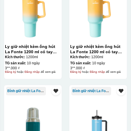
Ly giữ nhiệt kèm ống hút
Ly giữ nhiệt kèm ống hút
La Fonte 1200 ml có tay
La Fonte 1200 ml có tay
cầm – 012317
cầm – 012317
Kích thước:
1200ml
Kích thước:
1200ml
TG sản xuất:
10 ngày
TG sản xuất:
10 ngày
3**.000 ₫
3**.000 ₫
Đăng ký
hoặc
Đăng nhập
để xem giá
Đăng ký
hoặc
Đăng nhập
để xem giá
Bình giữ nhiệt La Fonte
Bình giữ nhiệt La Fonte