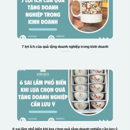
7 lợi ích của quà tặng doanh nghiệp trong kinh doanh
6 sai lầm phổ biến khi lựa chọn quà tặng doanh nghiệp cần lưu ý