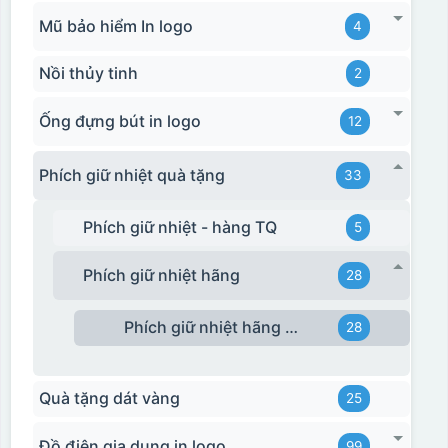
Mũ bảo hiểm In logo
4
Nồi thủy tinh
2
Ống đựng bút in logo
12
Phích giữ nhiệt quà tặng
33
Phích giữ nhiệt - hàng TQ
5
Phích giữ nhiệt hãng
28
Phích giữ nhiệt hãng Rạng Đông
28
Quà tặng dát vàng
25
Đồ điện gia dụng in logo
99