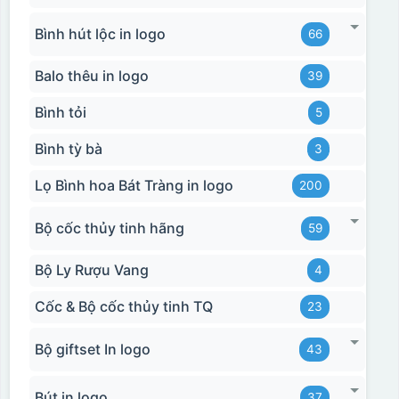
Bình hút lộc in logo
66
Balo thêu in logo
39
Bình tỏi
5
Bình tỳ bà
3
Lọ Bình hoa Bát Tràng in logo
200
Bộ cốc thủy tinh hãng
59
Bộ Ly Rượu Vang
4
Cốc & Bộ cốc thủy tinh TQ
23
Bộ giftset In logo
43
Bút in logo
37