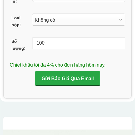
in:
Loại
hộp:
Số
lượng:
Chiết khấu tối đa 4% cho đơn hàng hôm nay.
Gửi Báo Giá Qua Email