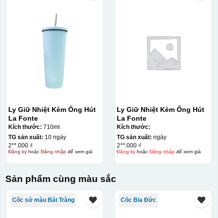
Ly Giữ Nhiệt Kèm Ống Hút
Ly Giữ Nhiệt Kèm Ống Hút
La Fonte
La Fonte
Kích thước:
710ml
Kích thước:
TG sản xuất:
10 ngày
TG sản xuất:
ngày
2**.000 ₫
2**.000 ₫
Đăng ký
hoặc
Đăng nhập
để xem giá
Đăng ký
hoặc
Đăng nhập
để xem giá
Sản phẩm cùng màu sắc
Cốc sứ màu Bát Tràng
Cốc Bia Đức