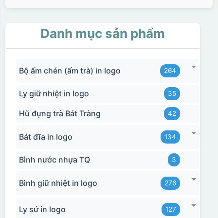
Danh mục sản phẩm
Bộ ấm chén (ấm trà) in logo
264
Ly giữ nhiệt in logo
35
Hũ đựng trà Bát Tràng
42
Bát đĩa in logo
134
Bình nước nhựa TQ
3
Bình giữ nhiệt in logo
276
Ly sứ in logo
127