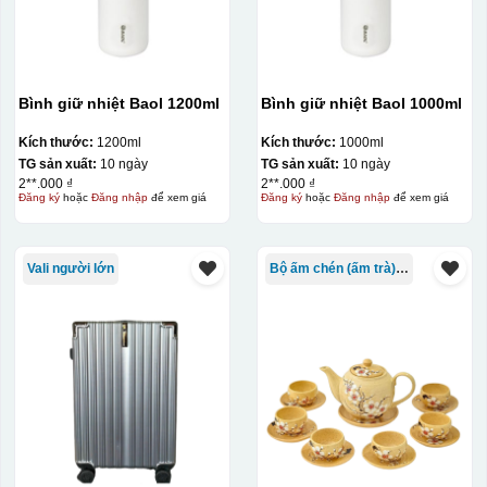
Bình giữ nhiệt Baol 1200ml
Bình giữ nhiệt Baol 1000ml
Kích thước:
1200ml
Kích thước:
1000ml
TG sản xuất:
10 ngày
TG sản xuất:
10 ngày
2**.000 ₫
2**.000 ₫
Đăng ký
hoặc
Đăng nhập
để xem giá
Đăng ký
hoặc
Đăng nhập
để xem giá
Vali người lớn
Bộ ấm chén (ấm trà) in logo