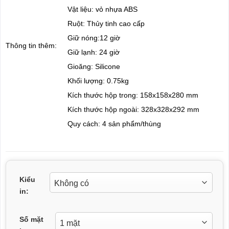
Vật liệu: vỏ nhựa ABS
Ruột: Thủy tinh cao cấp
Giữ nóng:12 giờ
Thông tin thêm:
Giữ lạnh: 24 giờ
Gioăng: Silicone
Khối lượng: 0.75kg
Kích thước hộp trong: 158x158x280 mm
Kích thước hộp ngoài: 328x328x292 mm
Quy cách: 4 sản phẩm/thùng
Kiểu
in:
Số mặt