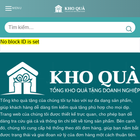
Skip
MENU
to
content
Tìm
kiếm:
No block ID is set
Tổng kho quà tặng của chúng tôi tự hào với sự đa dạng sản phẩm,
giúp khách hàng dễ dàng tìm kiếm quà tặng phù hợp cho mọi dịp.
Trang web của chúng tôi được thiết kế trực quan, cho phép bạn dễ
dàng tra cứu giá cả và thông tin chi tiết về từng sản phẩm. Bên cạnh
đó, chúng tôi cung cấp hệ thống theo dõi đơn hàng, giúp bạn nắm bắt
được trạng thái và giai đoạn xử lý của đơn hàng một cách thuận tiện.