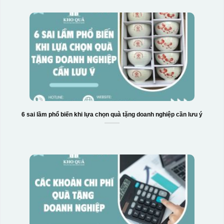
6 sai lầm phổ biến khi lựa chọn quà tặng doanh nghiệp cần lưu ý