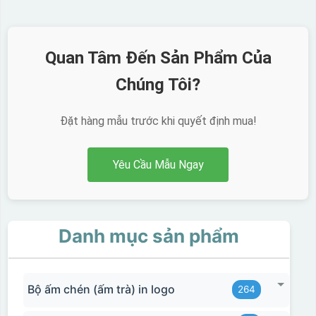
Quan Tâm Đến Sản Phẩm Của
Chúng Tôi?
Đặt hàng mẫu trước khi quyết định mua!
Yêu Cầu Mẫu Ngay
Danh mục sản phẩm
Bộ ấm chén (ấm trà) in logo
264