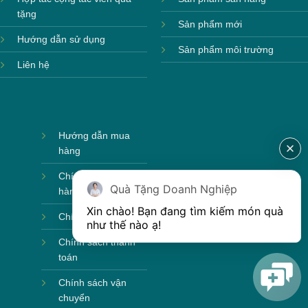
tặng
Sản phẩm mới
Hướng dẫn sử dụng
Sản phẩm môi trường
Liên hệ
Hướng dẫn mua
hàng
Chính sách bảo
Quà Tặng Doanh Nghiệp
hành
Hộp xi 3 hũ mứt
Xin chào! Bạn đang tìm kiếm món quà 
Chính sách bảo mật
như thế nào ạ! 
Chính sách thanh
toán
Chính sách vận
chuyển