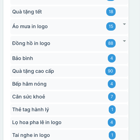
Quà tặng tết
18
Áo mưa in logo
15
Đồng hồ in logo
88
Bảo bình
4
Quà tặng cao cấp
90
Bếp hâm nóng
4
Cân sức khoẻ
7
Thẻ tag hành lý
1
Lọ hoa pha lê in logo
4
Tai nghe in logo
1