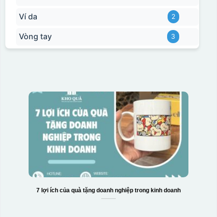
Ví da
2
Vòng tay
3
Hộp xi bình hoa
7 lợi ích của quà tặng doanh nghiệp trong kinh doanh