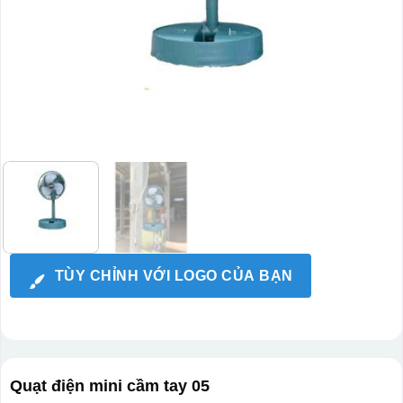
TÙY CHỈNH VỚI LOGO CỦA BẠN
Quạt điện mini cầm tay 05