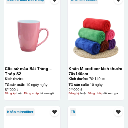
Cốc sứ màu Bát Tràng –
Khăn Microfiber kích thước
Thóp S2
70x140cm
Kích thước:
Kích thước:
70*140cm
TG sản xuất:
10 ngày ngày
TG sản xuất:
10 ngày
8**000 ₫
9**000 ₫
Đăng ký
hoặc
Đăng nhập
để xem giá
Đăng ký
hoặc
Đăng nhập
để xem giá
Khăn mircofiber
Tô