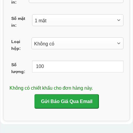
in:
Số mặt
in:
Loại
hộp:
Số
lượng:
Không có chiết khấu cho đơn hàng này.
Gửi Báo Giá Qua Email