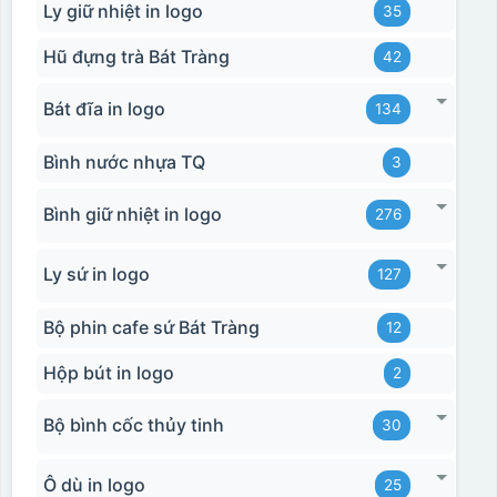
Ly giữ nhiệt in logo
35
Hũ đựng trà Bát Tràng
42
Bát đĩa in logo
134
Bình nước nhựa TQ
3
Bình giữ nhiệt in logo
276
Ly sứ in logo
127
Bộ phin cafe sứ Bát Tràng
12
Hộp bút in logo
2
Bộ bình cốc thủy tinh
30
Ô dù in logo
25