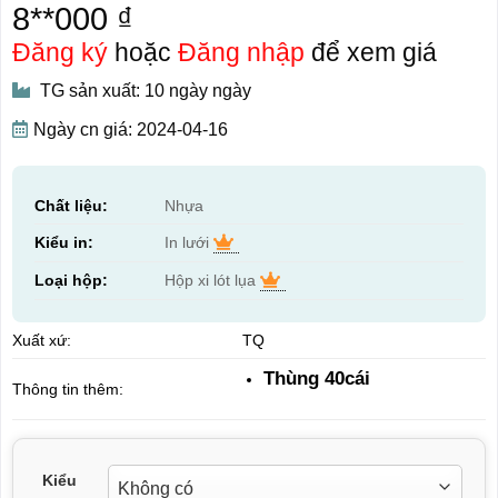
8**000 ₫
Đăng ký
hoặc
Đăng nhập
để xem giá
TG sản xuất: 10 ngày ngày
Ngày cn giá: 2024-04-16
Chất liệu:
Nhựa
Kiểu in:
In lưới
Loại hộp:
Hộp xi lót lụa
Xuất xứ:
TQ
Thùng 40cái
Thông tin thêm:
Kiểu