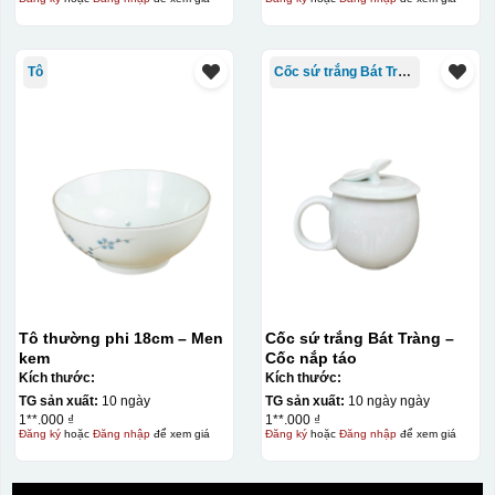
Tô
Cốc sứ trắng Bát Tràng
Tô thường phi 18cm – Men
Cốc sứ trắng Bát Tràng –
kem
Cốc nắp táo
Kích thước:
Kích thước:
TG sản xuất:
10 ngày
TG sản xuất:
10 ngày ngày
1**.000 ₫
1**.000 ₫
Đăng ký
hoặc
Đăng nhập
để xem giá
Đăng ký
hoặc
Đăng nhập
để xem giá