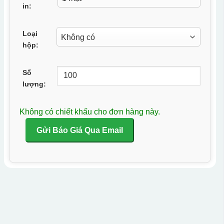
in:
Loại
hộp:
Số
lượng:
Không có chiết khấu cho đơn hàng này.
Gửi Báo Giá Qua Email