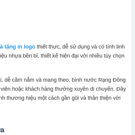
à tặng in logo
thiết thực, dễ sử dụng và có tính linh
ệu nhựa bền bỉ, thiết kế hiện đại với nhiều tùy chọn
ải, dễ cầm nắm và mang theo, bình nước Rạng Đông
h viên hoặc khách hàng thường xuyên di chuyển. Đây
nh thương hiệu một cách gần gũi và thân thiện với
ựa