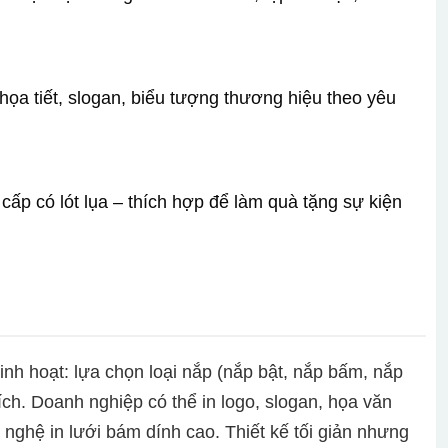
n họa tiết, slogan, biểu tượng thương hiệu theo yêu
cấp có lót lụa – thích hợp để làm quà tặng sự kiện
nh hoạt: lựa chọn loại nắp (nắp bật, nắp bấm, nắp
ích. Doanh nghiệp có thể in logo, slogan, họa văn
 nghệ in lưới bám dính cao. Thiết kế tối giản nhưng