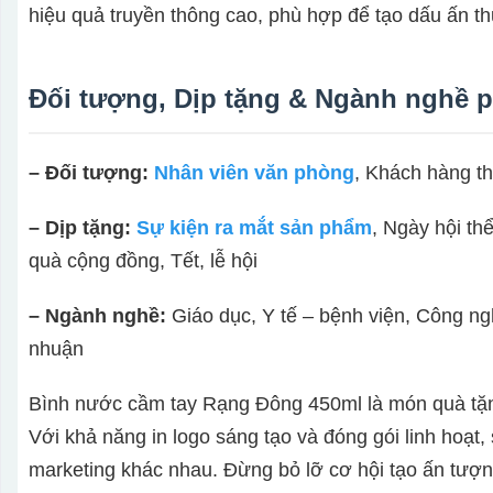
hiệu quả truyền thông cao, phù hợp để tạo dấu ấn t
Đối tượng, Dịp tặng & Ngành nghề 
– Đối tượng:
Nhân viên văn phòng
, Khách hàng thâ
– Dịp tặng:
Sự kiện ra mắt sản phẩm
, Ngày hội th
quà cộng đồng, Tết, lễ hội
– Ngành nghề:
Giáo dục, Y tế – bệnh viện, Công 
nhuận
Bình nước cầm tay Rạng Đông 450ml là món quà tặng 
Với khả năng in logo sáng tạo và đóng gói linh hoạt
marketing khác nhau. Đừng bỏ lỡ cơ hội tạo ấn tượ