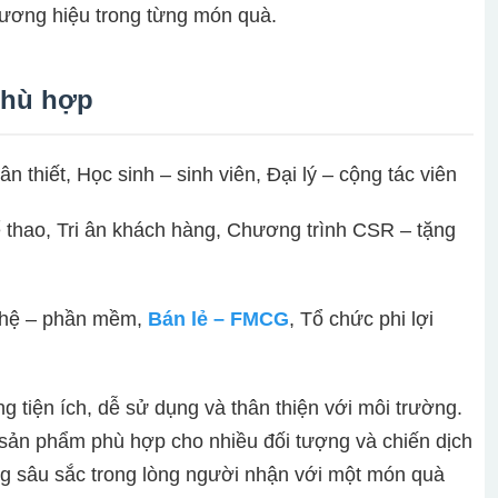
hương hiệu trong từng món quà.
phù hợp
n thiết, Học sinh – sinh viên, Đại lý – cộng tác viên
ể thao, Tri ân khách hàng, Chương trình CSR – tặng
nghệ – phần mềm,
Bán lẻ – FMCG
, Tổ chức phi lợi
tiện ích, dễ sử dụng và thân thiện với môi trường.
, sản phẩm phù hợp cho nhiều đối tượng và chiến dịch
ng sâu sắc trong lòng người nhận với một món quà