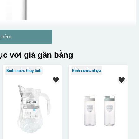
 thêm
c với giá gần bằng
Bình nước thủy tinh
Bình nước nhựa