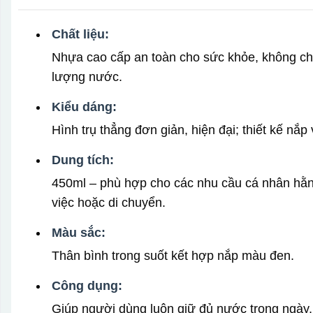
Chất liệu:
Nhựa cao cấp an toàn cho sức khỏe, không chứ
lượng nước.
Kiểu dáng:
Hình trụ thẳng đơn giản, hiện đại; thiết kế nắp v
Dung tích:
450ml – phù hợp cho các nhu cầu cá nhân hằng
việc hoặc di chuyển.
Màu sắc:
Thân bình trong suốt kết hợp nắp màu đen.
Công dụng:
Giúp người dùng luôn giữ đủ nước trong ngày, 