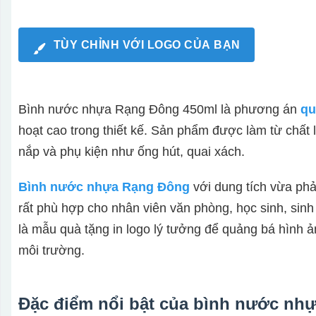
TÙY CHỈNH VỚI LOGO CỦA BẠN
Bình nước nhựa Rạng Đông 450ml là phương án
qu
hoạt cao trong thiết kế. Sản phẩm được làm từ chất li
nắp và phụ kiện như ống hút, quai xách.
Bình nước nhựa Rạng Đông
với dung tích vừa ph
rất phù hợp cho nhân viên văn phòng, học sinh, sin
là mẫu quà tặng in logo lý tưởng để quảng bá hình ả
môi trường.
Đặc điểm nổi bật của bình nước nh