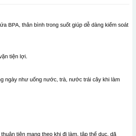
a BPA, thân bình trong suốt giúp dễ dàng kiểm soát
ặn tiện lợi.
 ngày như uống nước, trà, nước trái cây khi làm
thuận tiện mang theo khi đi làm, tập thể dục, dã