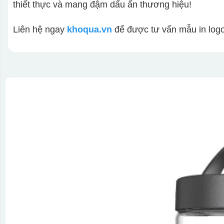
thiết thực và mang đậm dấu ấn thương hiệu!
Liên hệ ngay
khoqua.vn
để được tư vấn mẫu in logo 