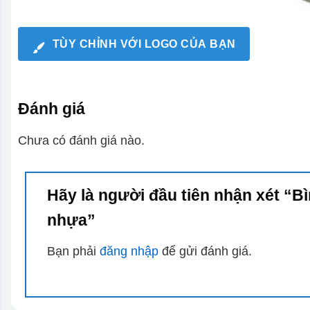
TÙY CHỈNH VỚI LOGO CỦA BẠN
Đánh giá
Chưa có đánh giá nào.
Hãy là người đầu tiên nhận xét “Bì
nhựa”
Bạn phải
đăng nhập
để gửi đánh giá.