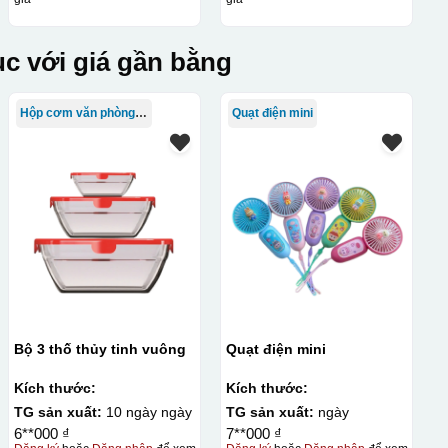
c với giá gần bằng
Hộp cơm văn phòng Trung Quốc
Quạt điện mini
Bộ 3 thố thủy tinh vuông
Quạt điện mini
Kích thước:
Kích thước:
TG sản xuất:
10 ngày ngày
TG sản xuất:
ngày
6**000 ₫
7**000 ₫