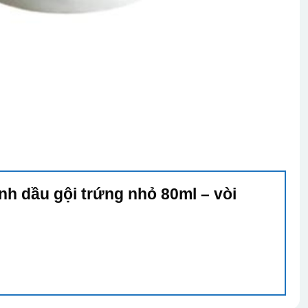
nh dầu gội trứng nhỏ 80ml – vòi