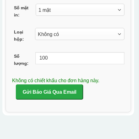
Số mặt
in:
Loại
hộp:
Số
lượng:
Không có chiết khấu cho đơn hàng này.
Gửi Báo Giá Qua Email