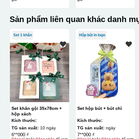
Sản phẩm liên quan khác danh mụ
Set 1 khăn
Hộp bút in logo
Set khăn gội 35x78cm +
Set hộp bút + bút chì
hộp xách
Kích thước:
Kích thước:
TG sản xuất:
10 ngày
TG sản xuất:
ngày
6**000 ₫
7**000 ₫