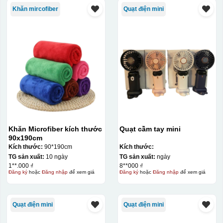
Khăn mircofiber
Quạt điện mini
Khăn Microfiber kích thước
Quạt cầm tay mini
90x190cm
Kích thước:
90*190cm
Kích thước:
TG sản xuất:
10 ngày
TG sản xuất:
ngày
1**.000 ₫
8**000 ₫
Đăng ký
hoặc
Đăng nhập
để xem giá
Đăng ký
hoặc
Đăng nhập
để xem giá
Quạt điện mini
Quạt điện mini