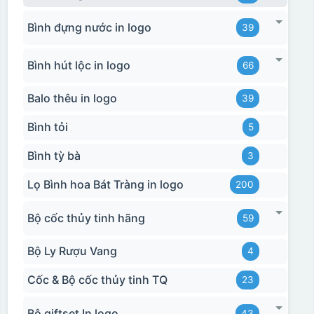
Bình đựng nước in logo
39
Bình hút lộc in logo
66
Balo thêu in logo
39
Bình tỏi
5
Bình tỳ bà
3
Lọ Bình hoa Bát Tràng in logo
200
Bộ cốc thủy tinh hãng
59
Bộ Ly Rượu Vang
4
Cốc & Bộ cốc thủy tinh TQ
23
Bộ giftset In logo
43