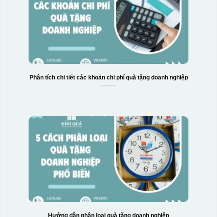
Phân tích chi tiết các khoản chi phí quà tặng doanh nghiệp
Hướng dẫn phân loại quà tặng doanh nghiệp