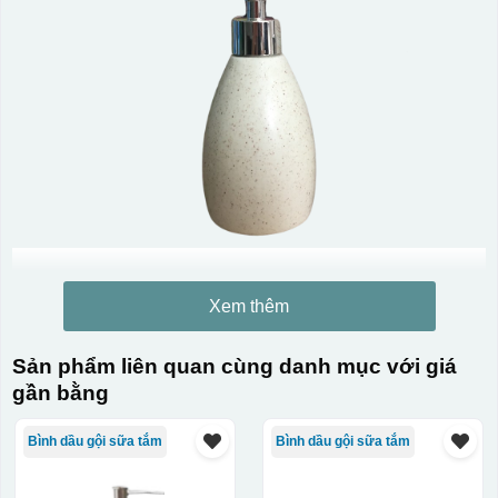
Xem thêm
Sản phẩm liên quan cùng danh mục với giá
gần bằng
Bình dầu gội sữa tắm
Bình dầu gội sữa tắm