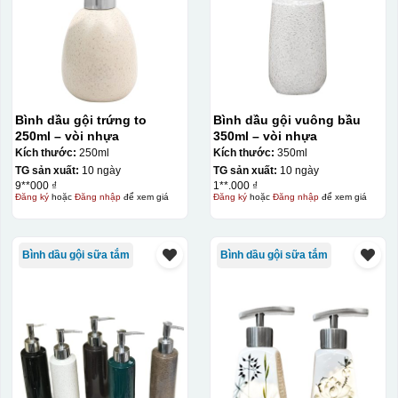
Bình dầu gội trứng to
Bình dầu gội vuông bầu
250ml – vòi nhựa
350ml – vòi nhựa
Kích thước:
250ml
Kích thước:
350ml
TG sản xuất:
10 ngày
TG sản xuất:
10 ngày
9**000 ₫
1**.000 ₫
Đăng ký
hoặc
Đăng nhập
để xem giá
Đăng ký
hoặc
Đăng nhập
để xem giá
Bình dầu gội sữa tắm
Bình dầu gội sữa tắm