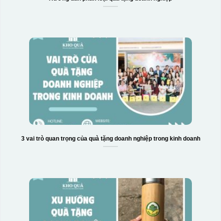
3 vai trò quan trọng của quà tặng doanh nghiệp trong kinh doanh