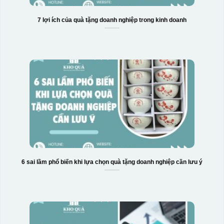
7 lợi ích của quà tặng doanh nghiệp trong kinh doanh
6 sai lầm phổ biến khi lựa chọn quà tặng doanh nghiệp cần lưu ý