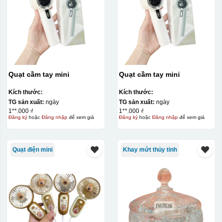
Quạt cầm tay mini
Quạt cầm tay mini
Kích thước:
Kích thước:
TG sản xuất:
ngày
TG sản xuất:
ngày
1**.000 ₫
1**.000 ₫
Đăng ký
hoặc
Đăng nhập
để xem giá
Đăng ký
hoặc
Đăng nhập
để xem giá
Quạt điện mini
Khay mứt thủy tinh