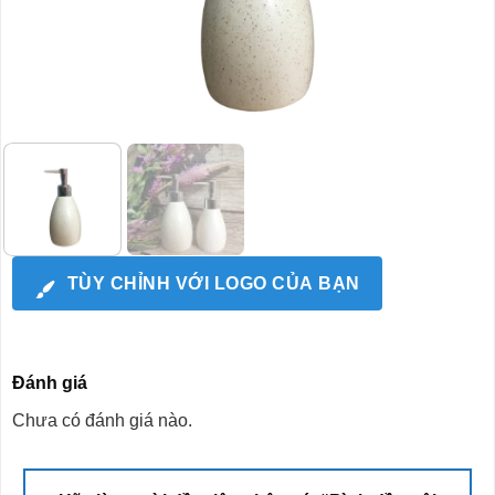
TÙY CHỈNH VỚI LOGO CỦA BẠN
Đánh giá
Chưa có đánh giá nào.