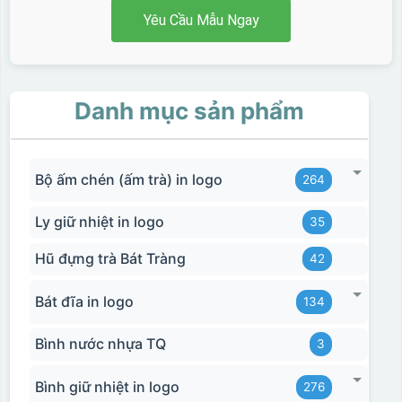
Yêu Cầu Mẫu Ngay
Danh mục sản phẩm
Bộ ấm chén (ấm trà) in logo
264
Ly giữ nhiệt in logo
35
Hũ đựng trà Bát Tràng
42
Bát đĩa in logo
134
Bình nước nhựa TQ
3
Bình giữ nhiệt in logo
276