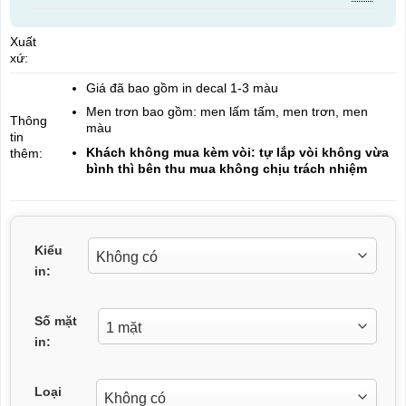
Xuất
xứ:
Giá đã bao gồm in decal 1-3 màu
Men trơn bao gồm: men lấm tấm, men trơn, men
Thông
màu
tin
Khách không mua kèm vòi: tự lắp vòi không vừa
thêm:
bình thì bên thu mua không chịu trách nhiệm
Kiểu
in:
Số mặt
in:
Loại