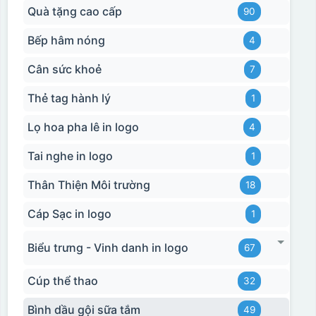
Quà tặng cao cấp
90
Bếp hâm nóng
4
Cân sức khoẻ
7
Thẻ tag hành lý
1
Lọ hoa pha lê in logo
4
Tai nghe in logo
1
Thân Thiện Môi trường
18
Cáp Sạc in logo
1
Biểu trưng - Vinh danh in logo
67
Cúp thể thao
32
Bình dầu gội sữa tắm
49