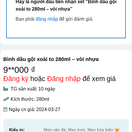
Hãy là người đầu tiên nhận xét “Bình dầu gội
xoài to 280ml – vòi nhựa”
Bạn phải
đăng nhập
để gửi đánh giá.
Bình dầu gội xoài to 280ml – vòi nhựa
9**000 ₫
Đăng ký
hoặc
Đăng nhập
để xem giá
TG sản xuất: 10 ngày
Kích thước: 280ml
Ngày cn giá: 2024-03-27
Kiểu in:
Men vân đá, Men trơn, Men hỏa biến