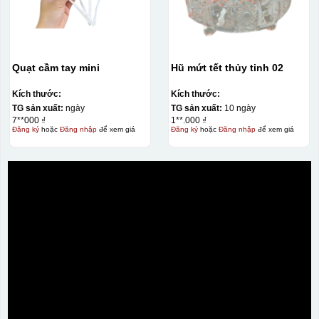
Quạt cầm tay mini
Hũ mứt tết thủy tinh 02
Kích thước:
Kích thước:
TG sản xuất:
ngày
TG sản xuất:
10 ngày
7**000 ₫
1**.000 ₫
Đăng ký
hoặc
Đăng nhập
để xem giá
Đăng ký
hoặc
Đăng nhập
để xem giá