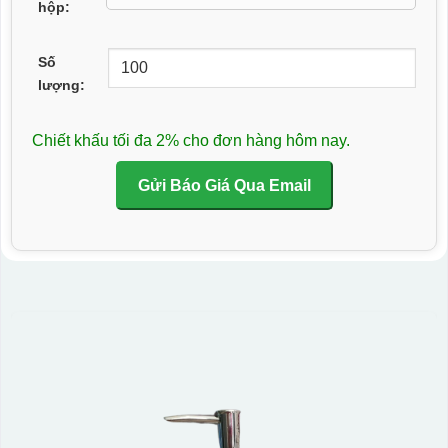
hộp:
Số
lượng:
Chiết khấu tối đa 2% cho đơn hàng hôm nay.
Gửi Báo Giá Qua Email