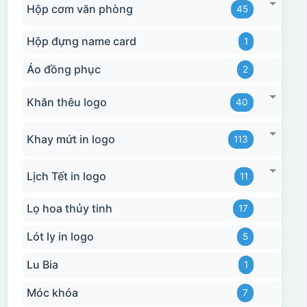
Hộp cơm văn phòng
45
Hộp đựng name card
1
Áo đồng phục
2
Khăn thêu logo
40
Khay mứt in logo
113
Lịch Tết in logo
11
Lọ hoa thủy tinh
17
Lót ly in logo
5
Lu Bia
1
Móc khóa
7