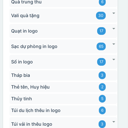
Quà trung thu
6
Vali quà tặng
30
Quạt in logo
17
Sạc dự phòng in logo
65
Sổ in logo
17
Tháp bia
3
Thẻ tên, Huy hiệu
2
Thủy tinh
5
Túi du lịch thêu in logo
6
Túi vải in thêu logo
3