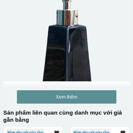
Xem thêm
Sản phẩm liên quan cùng danh mục với giá
gần bằng
Bình dầu gội sữa tắm
Bình dầu gội sữa tắm