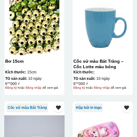
Bơ 15cm
Cốc sứ màu Bát Tràng –
Cốc Lotte màu bóng
Kích thước:
15cm
Kích thước:
TG sản xuất:
10 ngày
TG sản xuất:
10 ngày
6**000 ₫
6**000 ₫
Đăng ký
hoặc
Đăng nhập
để xem giá
Đăng ký
hoặc
Đăng nhập
để xem giá
Cốc sứ màu Bát Tràng
Hộp bút in logo