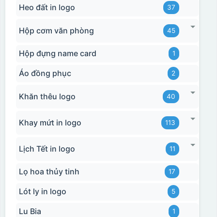
Heo đất in logo
37
Hộp cơm văn phòng
45
Hộp đựng name card
1
Áo đồng phục
2
Khăn thêu logo
40
Khay mứt in logo
113
Lịch Tết in logo
11
Lọ hoa thủy tinh
17
Lót ly in logo
5
Lu Bia
1