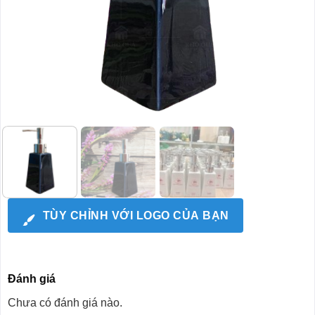
TÙY CHỈNH VỚI LOGO CỦA BẠN
Đánh giá
Chưa có đánh giá nào.