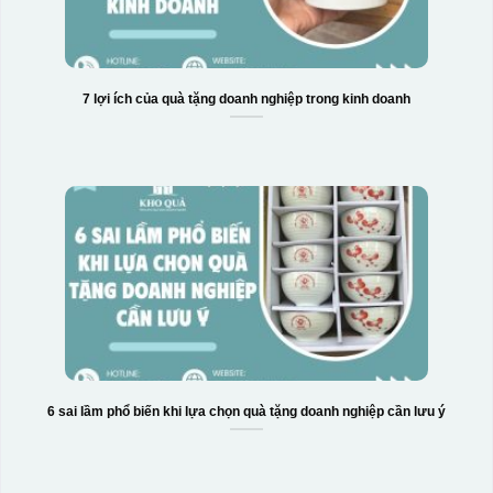
7 lợi ích của quà tặng doanh nghiệp trong kinh doanh
6 sai lầm phổ biến khi lựa chọn quà tặng doanh nghiệp cần lưu ý