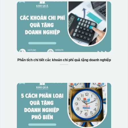
Phân tích chi tiết các khoản chi phí quà tặng doanh nghiệp