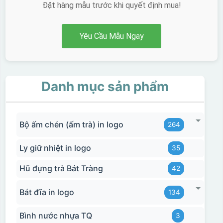
Đặt hàng mẫu trước khi quyết định mua!
Yêu Cầu Mẫu Ngay
Danh mục sản phẩm
Bộ ấm chén (ấm trà) in logo
264
Ly giữ nhiệt in logo
35
Hũ đựng trà Bát Tràng
42
Bát đĩa in logo
134
Bình nước nhựa TQ
3