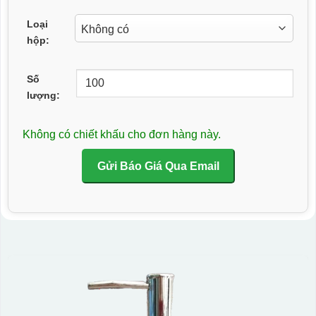
Loại
hộp:
Số
lượng:
Không có chiết khấu cho đơn hàng này.
Gửi Báo Giá Qua Email