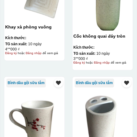
Khay xà phòng vuông
Cốc không quai đáy tròn
Kích thước:
TG sản xuất:
10 ngày
Kích thước:
4**000 ₫
TG sản xuất:
10 ngày
Đăng ký
hoặc
Đăng nhập
để xem giá
3**000 ₫
Đăng ký
hoặc
Đăng nhập
để xem giá
Bình dầu gội sữa tắm
Bình dầu gội sữa tắm