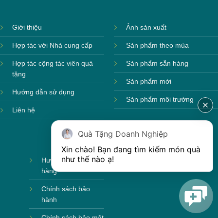
Giới thiệu
Ảnh sản xuất
Hợp tác với Nhà cung cấp
Sản phẩm theo mùa
Hợp tác cộng tác viên quà
Sản phẩm sẵn hàng
tặng
Sản phẩm mới
Hướng dẫn sử dụng
Sản phẩm môi trường
Liên hệ
Quà Tặng Doanh Nghiệp
Xin chào! Bạn đang tìm kiếm món quà 
như thế nào ạ! 
Hướng dẫn mua
hàng
Chính sách bảo
hành
Chính sách bảo mật