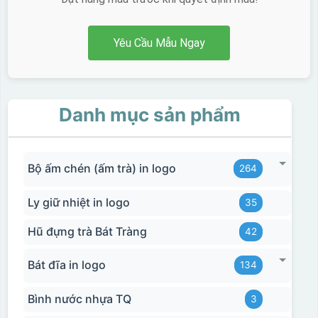
Yêu Cầu Mẫu Ngay
Danh mục sản phẩm
Bộ ấm chén (ấm trà) in logo
264
Ly giữ nhiệt in logo
35
Hũ đựng trà Bát Tràng
42
Bát đĩa in logo
134
Bình nước nhựa TQ
3