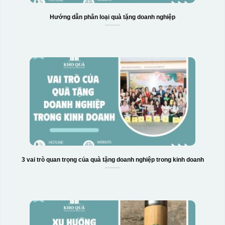
Hướng dẫn phân loại quà tặng doanh nghiệp
3 vai trò quan trọng của quà tặng doanh nghiệp trong kinh doanh