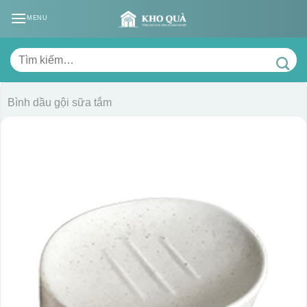
Skip
MENU
to
content
Tìm
kiếm:
Bình dầu gội sữa tắm