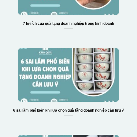
7 lợi ích của quà tặng doanh nghiệp trong kinh doanh
6 sai lầm phổ biến khi lựa chọn quà tặng doanh nghiệp cần lưu ý