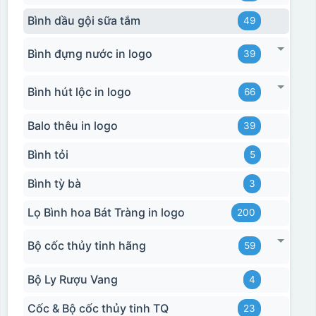
Bình dầu gội sữa tắm
49
Bình đựng nước in logo
39
Bình hút lộc in logo
66
Balo thêu in logo
39
Bình tỏi
5
Bình tỳ bà
3
Lọ Bình hoa Bát Tràng in logo
200
Bộ cốc thủy tinh hãng
59
Bộ Ly Rượu Vang
4
Cốc & Bộ cốc thủy tinh TQ
23