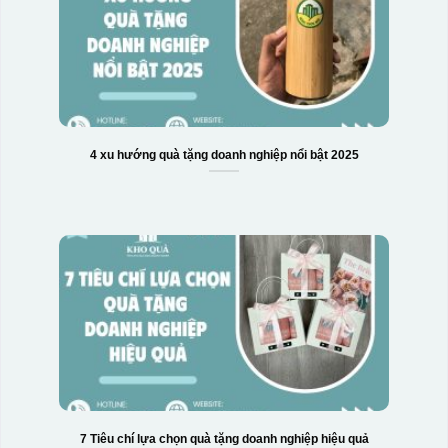
4 xu hướng quà tặng doanh nghiệp nổi bật 2025
7 Tiêu chí lựa chọn quà tặng doanh nghiệp hiệu quả