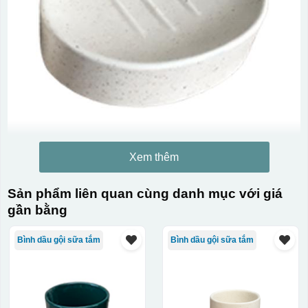
Xem thêm
Sản phẩm liên quan cùng danh mục với giá
gần bằng
Bình dầu gội sữa tắm
Bình dầu gội sữa tắm