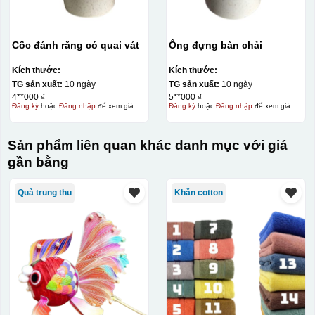
Cốc đánh răng có quai vát
Ống đựng bàn chải
Kích thước:
Kích thước:
TG sản xuất:
10 ngày
TG sản xuất:
10 ngày
4**000 ₫
5**000 ₫
Đăng ký
hoặc
Đăng nhập
để xem giá
Đăng ký
hoặc
Đăng nhập
để xem giá
Sản phẩm liên quan khác danh mục với giá
gần bằng
Quà trung thu
Khăn cotton