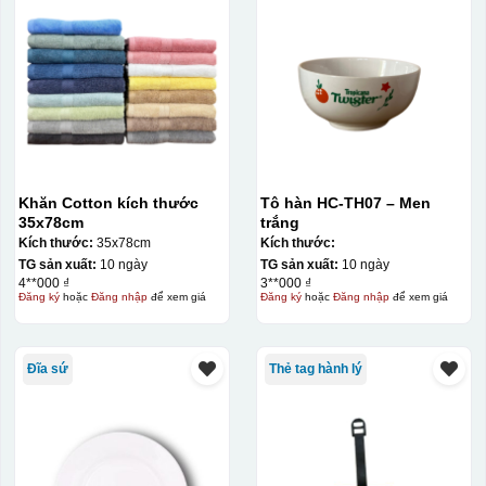
Khăn Cotton kích thước
Tô hàn HC-TH07 – Men
35x78cm
trắng
Kích thước:
35x78cm
Kích thước:
TG sản xuất:
10 ngày
TG sản xuất:
10 ngày
4**000 ₫
3**000 ₫
Đăng ký
hoặc
Đăng nhập
để xem giá
Đăng ký
hoặc
Đăng nhập
để xem giá
Đĩa sứ
Thẻ tag hành lý