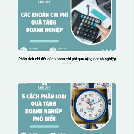
Phân tích chi tiết các khoản chi phí quà tặng doanh nghiệp