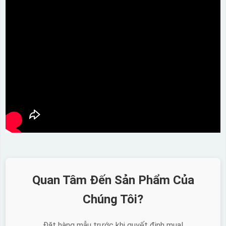
Quan Tâm Đến Sản Phẩm Của
Chúng Tôi?
Đặt hàng mẫu trước khi quyết định mua!