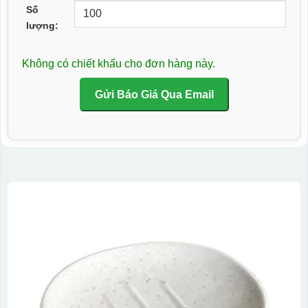
Số
lượng:
Không có chiết khấu cho đơn hàng này.
Gửi Báo Giá Qua Email