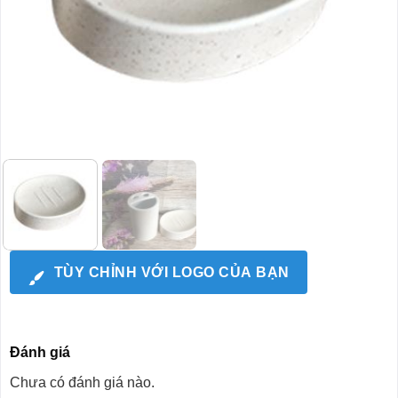
TÙY CHỈNH VỚI LOGO CỦA BẠN
Đánh giá
Chưa có đánh giá nào.