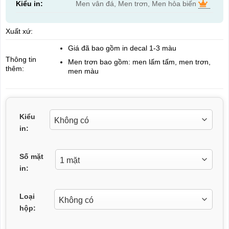
Kiểu in:
Men vân đá, Men trơn, Men hỏa biến
Xuất xứ:
Giá đã bao gồm in decal 1-3 màu
Thông tin
Men trơn bao gồm: men lấm tấm, men trơn,
thêm:
men màu
Kiểu
in:
Số mặt
in:
Loại
hộp: