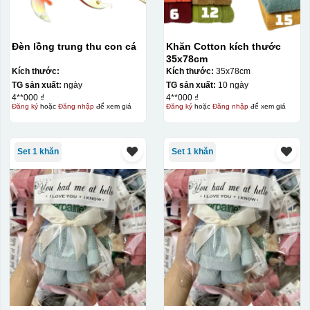
Đèn lồng trung thu con cá
Khăn Cotton kích thước
35x78cm
Kích thước:
Kích thước:
35x78cm
TG sản xuất:
ngày
TG sản xuất:
10 ngày
4**000 ₫
4**000 ₫
Đăng ký
hoặc
Đăng nhập
để xem giá
Đăng ký
hoặc
Đăng nhập
để xem giá
Set 1 khăn
Set 1 khăn