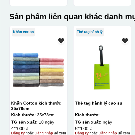
Sản phẩm liên quan khác danh mụ
Khăn cotton
Thẻ tag hành lý
Khăn Cotton kích thước
Thẻ tag hành lý cao su
35x78cm
Kích thước:
35x78cm
Kích thước:
TG sản xuất:
10 ngày
TG sản xuất:
ngày
4**000 ₫
5**000 ₫
Đăng ký
hoặc
Đăng nhập
để xem
Đăng ký
hoặc
Đăng nhập
để xem