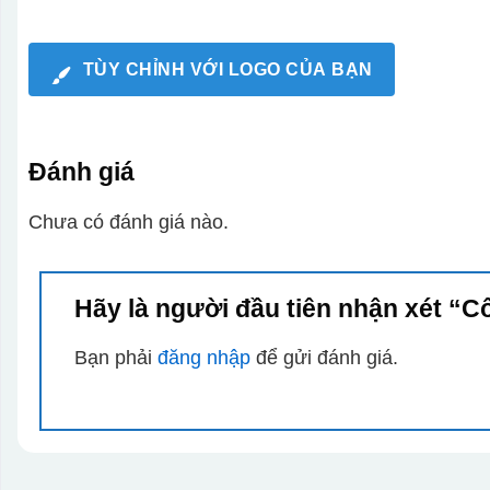
TÙY CHỈNH VỚI LOGO CỦA BẠN
Đánh giá
Chưa có đánh giá nào.
Hãy là người đầu tiên nhận xét “C
Bạn phải
đăng nhập
để gửi đánh giá.