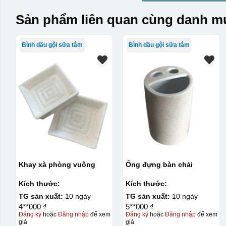
Sản phẩm liên quan cùng danh mụ
Bình dầu gội sữa tắm
Bình dầu gội sữa tắm
Khay xà phòng vuông
Ống đựng bàn chải
Kích thước:
Kích thước:
TG sản xuất:
10 ngày
TG sản xuất:
10 ngày
4**000 ₫
5**000 ₫
Đăng ký
hoặc
Đăng nhập
để xem
Đăng ký
hoặc
Đăng nhập
để xem
giá
giá