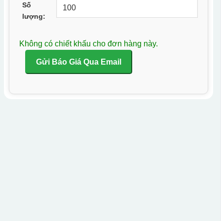
Số
lượng:
Không có chiết khấu cho đơn hàng này.
Gửi Báo Giá Qua Email