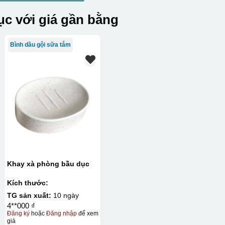
c với giá gần bằng
Bình dầu gội sữa tắm
Khay xà phòng bầu dục
Kích thước:
TG sản xuất:
10 ngày
4**000 ₫
Đăng ký
hoặc
Đăng nhập
để xem
giá