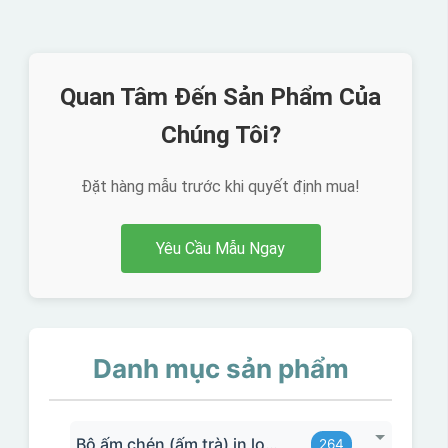
Quan Tâm Đến Sản Phẩm Của
Chúng Tôi?
Đặt hàng mẫu trước khi quyết định mua!
Yêu Cầu Mẫu Ngay
Danh mục sản phẩm
Bộ ấm chén (ấm trà) in logo
264