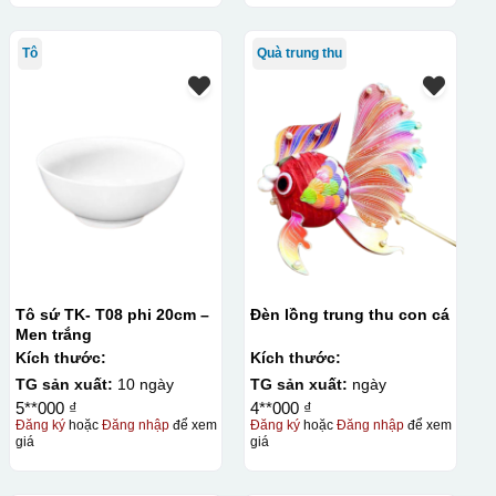
Tô
Quà trung thu
Tô sứ TK- T08 phi 20cm –
Đèn lồng trung thu con cá
Men trắng
Kích thước:
Kích thước:
TG sản xuất:
10 ngày
TG sản xuất:
ngày
5**000 ₫
4**000 ₫
Đăng ký
hoặc
Đăng nhập
để xem
Đăng ký
hoặc
Đăng nhập
để xem
giá
giá