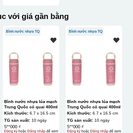
c với giá gần bằng
Bình nước nhựa TQ
Bình nước nhựa TQ
Bình nước nhựa lúa mạch
Bình nước nhựa lúa mạch
Trung Quốc có quai 400ml
Trung Quốc có quai 400ml
Kích thước:
6.7 x 16.5 cm
Kích thước:
6.7 x 16.5 cm
TG sản xuất:
10 ngày
TG sản xuất:
10 ngày
5**000 ₫
5**000 ₫
Đăng ký
hoặc
Đăng nhập
để xem
Đăng ký
hoặc
Đăng nhập
để xem