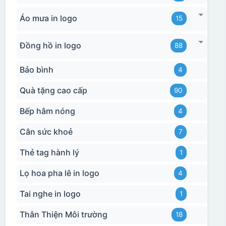
Áo mưa in logo
15
Đồng hồ in logo
88
Bảo bình
4
Quà tặng cao cấp
90
Bếp hâm nóng
4
Cân sức khoẻ
7
Thẻ tag hành lý
1
Lọ hoa pha lê in logo
4
Tai nghe in logo
1
Thân Thiện Môi trường
18