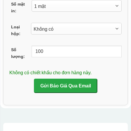
Số mặt
in:
Loại
hộp:
Số
lượng:
Không có chiết khấu cho đơn hàng này.
Gửi Báo Giá Qua Email