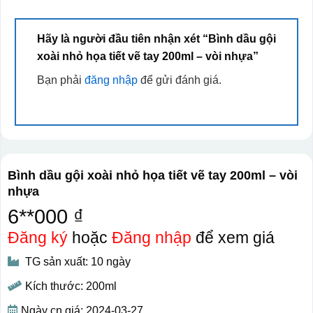
Hãy là người đầu tiên nhận xét “Bình dầu gội
xoài nhỏ họa tiết vẽ tay 200ml – vòi nhựa”
Bạn phải
đăng nhập
để gửi đánh giá.
Bình dầu gội xoài nhỏ họa tiết vẽ tay 200ml – vòi
nhựa
6**000 ₫
Đăng ký
hoặc
Đăng nhập
để xem giá
TG sản xuất: 10 ngày
Kích thước: 200ml
Ngày cn giá: 2024-03-27