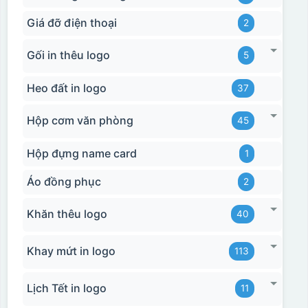
Giá đỡ điện thoại
2
Gối in thêu logo
5
Heo đất in logo
37
Hộp cơm văn phòng
45
Hộp đựng name card
1
Áo đồng phục
2
Khăn thêu logo
40
Khay mứt in logo
113
Lịch Tết in logo
11