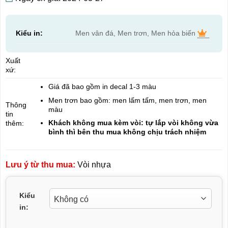
Kiểu in:
Men vân đá, Men trơn, Men hỏa biến
Xuất
xứ:
Giá đã bao gồm in decal 1-3 màu
Men trơn bao gồm: men lấm tấm, men trơn, men
Thông
màu
tin
Khách không mua kèm vòi: tự lắp vòi không vừa
thêm:
bình thì bên thu mua không chịu trách nhiệm
Lưu ý từ thu mua:
Vòi nhựa
Kiểu
in: