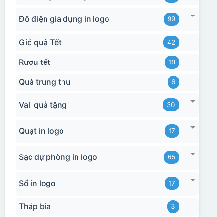
Đồ điện gia dụng in logo
99
Giỏ quà Tết
42
Rượu tết
18
Quà trung thu
6
Vali quà tặng
30
Quạt in logo
17
Sạc dự phòng in logo
65
Sổ in logo
17
Tháp bia
3