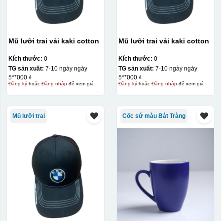
Mũ lưỡi trai vải kaki cotton
Mũ lưỡi trai vải kaki cotton
Kích thước:
0
Kích thước:
0
TG sản xuất:
7-10 ngày ngày
TG sản xuất:
7-10 ngày ngày
5**000 ₫
5**000 ₫
Đăng ký
hoặc
Đăng nhập
để xem giá
Đăng ký
hoặc
Đăng nhập
để xem giá
Mũ lưỡi trai
Cốc sứ màu Bát Tràng