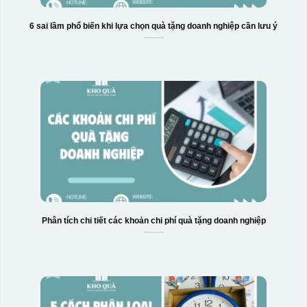
6 sai lầm phổ biến khi lựa chọn quà tặng doanh nghiệp cần lưu ý
Phân tích chi tiết các khoản chi phí quà tặng doanh nghiệp