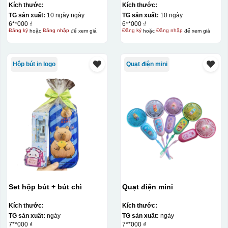
Kích thước:
Kích thước:
TG sản xuất:
10 ngày ngày
TG sản xuất:
10 ngày
6**000 ₫
6**000 ₫
Đăng ký
hoặc
Đăng nhập
để xem giá
Đăng ký
hoặc
Đăng nhập
để xem giá
Hộp bút in logo
Quạt điện mini
Set hộp bút + bút chì
Quạt điện mini
Kích thước:
Kích thước:
TG sản xuất:
ngày
TG sản xuất:
ngày
7**000 ₫
7**000 ₫