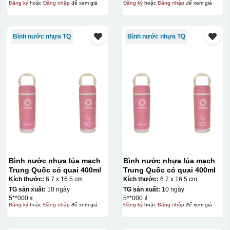
Đăng ký
hoặc
Đăng nhập
để xem giá
Đăng ký
hoặc
Đăng nhập
để xem giá
Bình nước nhựa TQ
Bình nước nhựa TQ
Bình nước nhựa lúa mạch
Bình nước nhựa lúa mạch
Trung Quốc có quai 400ml
Trung Quốc có quai 400ml
Kích thước:
6.7 x 16.5 cm
Kích thước:
6.7 x 16.5 cm
Kiểu in:
TG sản xuất:
10 ngày
TG sản xuất:
10 ngày
5**000 ₫
5**000 ₫
Men vân đá
Đăng ký
hoặc
Đăng nhập
để xem giá
Đăng ký
hoặc
Đăng nhập
để xem giá
Men trơn