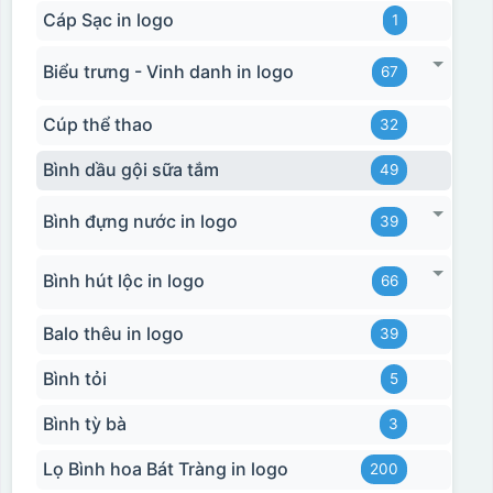
Cáp Sạc in logo
1
Biểu trưng - Vinh danh in logo
67
Cúp thể thao
32
Bình dầu gội sữa tắm
49
Bình đựng nước in logo
39
Bình hút lộc in logo
66
Balo thêu in logo
39
Bình tỏi
5
Bình tỳ bà
3
Lọ Bình hoa Bát Tràng in logo
200