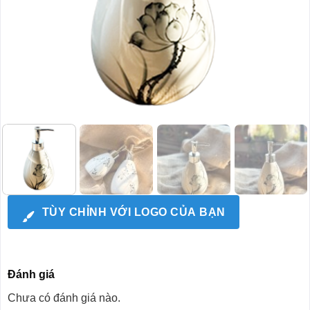
TÙY CHỈNH VỚI LOGO CỦA BẠN
Đánh giá
Chưa có đánh giá nào.