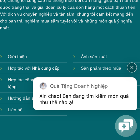
đó, chúng tôi cung cấp hệ thống theo dõi đơn hàng, giúp bạn nắm bắt
được trạng thái và giai đoạn xử lý của đơn hàng một cách thuận tiện.
Với dịch vụ chuyên nghiệp và tận tâm, chúng tôi cam kết mang đến
cho bạn trải nghiệm mua sắm tuyệt vời và những món quà ý nghĩa
nhất.
Giới thiệu
Ảnh sản xuất
Hợp tác với Nhà cung cấp
Sản phẩm theo mùa
Hợp tác cộng tác viên quà
Sản phẩm sẵn hàng
Quà Tặng Doanh Nghiệp
tặng
Sản phẩm mới
Xin chào! Bạn đang tìm kiếm món quà 
Hướng dẫn sử dụng
như thế nào ạ! 
Sản phẩm môi trường
Liên hệ