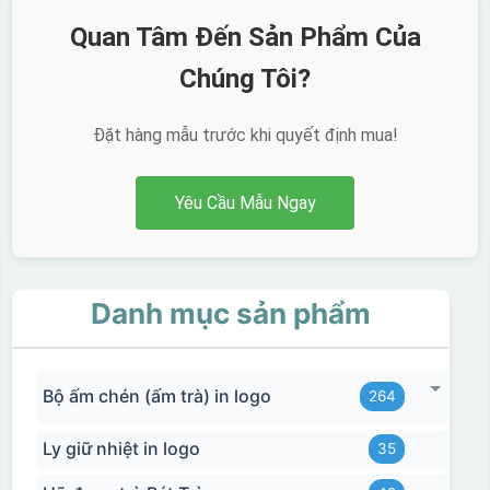
Quan Tâm Đến Sản Phẩm Của
Chúng Tôi?
Đặt hàng mẫu trước khi quyết định mua!
Yêu Cầu Mẫu Ngay
Danh mục sản phẩm
Bộ ấm chén (ấm trà) in logo
264
Ly giữ nhiệt in logo
35