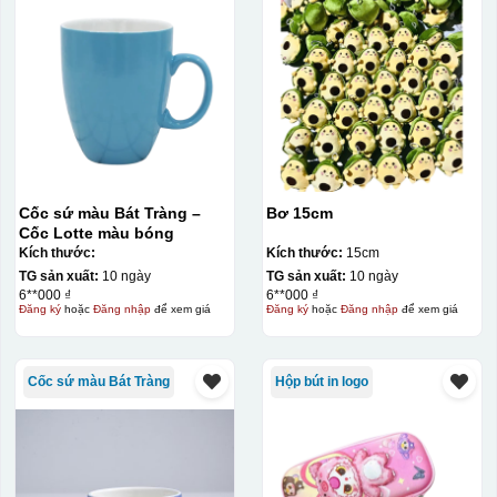
Cốc sứ màu Bát Tràng –
Bơ 15cm
Cốc Lotte màu bóng
Kích thước:
Kích thước:
15cm
TG sản xuất:
10 ngày
TG sản xuất:
10 ngày
6**000 ₫
6**000 ₫
Đăng ký
hoặc
Đăng nhập
để xem giá
Đăng ký
hoặc
Đăng nhập
để xem giá
Cốc sứ màu Bát Tràng
Hộp bút in logo