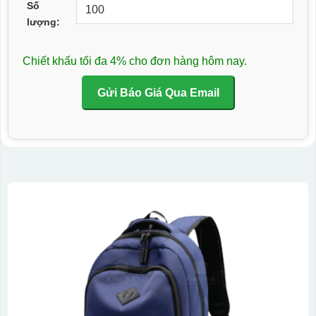
Số
lượng:
Chiết khấu tối đa 4% cho đơn hàng hôm nay.
Gửi Báo Giá Qua Email