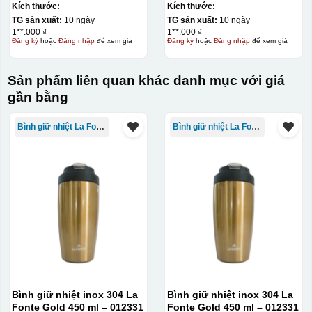
Kích thước:
Kích thước:
TG sản xuất:
10 ngày
TG sản xuất:
10 ngày
1**.000 ₫
1**.000 ₫
Đăng ký
hoặc
Đăng nhập
để xem giá
Đăng ký
hoặc
Đăng nhập
để xem giá
Sản phẩm liên quan khác danh mục với giá
gần bằng
Bình giữ nhiệt La Fonte
Bình giữ nhiệt La Fonte
Bình giữ nhiệt inox 304 La
Bình giữ nhiệt inox 304 La
Fonte Gold 450 ml – 012331
Fonte Gold 450 ml – 012331