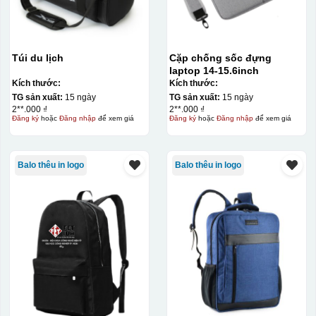
Túi du lịch
Cặp chống sốc đựng
laptop 14-15.6inch
Kích thước:
Kích thước:
TG sản xuất:
15 ngày
TG sản xuất:
15 ngày
2**.000 ₫
2**.000 ₫
Đăng ký
hoặc
Đăng nhập
để xem giá
Đăng ký
hoặc
Đăng nhập
để xem giá
Balo thêu in logo
Balo thêu in logo