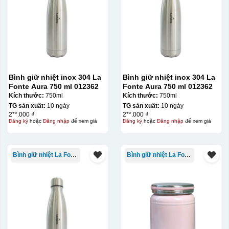
Bình giữ nhiệt inox 304 La
Bình giữ nhiệt inox 304 La
Fonte Aura 750 ml 012362
Fonte Aura 750 ml 012362
Kích thước:
750ml
Kích thước:
750ml
TG sản xuất:
10 ngày
TG sản xuất:
10 ngày
2**.000 ₫
2**.000 ₫
Đăng ký
hoặc
Đăng nhập
để xem giá
Đăng ký
hoặc
Đăng nhập
để xem giá
Bình giữ nhiệt La Fonte
Bình giữ nhiệt La Fonte