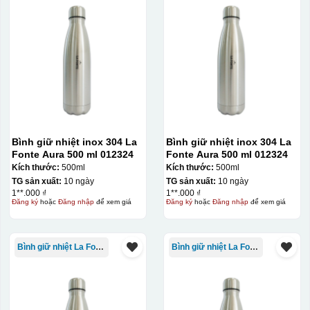
Bình giữ nhiệt inox 304 La
Bình giữ nhiệt inox 304 La
Fonte Aura 500 ml 012324
Fonte Aura 500 ml 012324
Kích thước:
500ml
Kích thước:
500ml
TG sản xuất:
10 ngày
TG sản xuất:
10 ngày
1**.000 ₫
1**.000 ₫
Đăng ký
hoặc
Đăng nhập
để xem giá
Đăng ký
hoặc
Đăng nhập
để xem giá
Bình giữ nhiệt La Fonte
Bình giữ nhiệt La Fonte