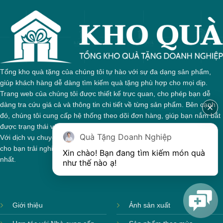
Tổng kho quà tặng của chúng tôi tự hào với sự đa dạng sản phẩm,
giúp khách hàng dễ dàng tìm kiếm quà tặng phù hợp cho mọi dịp.
Trang web của chúng tôi được thiết kế trực quan, cho phép bạn dễ
dàng tra cứu giá cả và thông tin chi tiết về từng sản phẩm. Bên cạnh
đó, chúng tôi cung cấp hệ thống theo dõi đơn hàng, giúp bạn nắm bắt
được trạng thái và giai đoạn xử lý của đơn hàng một cách thuận tiện.
Quà Tặng Doanh Nghiệp
Với dịch vụ chuyên nghiệp và tận tâm, chúng tôi cam kết mang đến
cho bạn trải nghiệm mua sắm tuyệt vời và những món quà ý nghĩa
Xin chào! Bạn đang tìm kiếm món quà 
nhất.
như thế nào ạ! 
Giới thiệu
Ảnh sản xuất