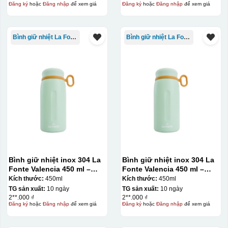
Đăng ký
hoặc
Đăng nhập
để xem giá
Đăng ký
hoặc
Đăng nhập
để xem giá
Bình giữ nhiệt La Fonte
Bình giữ nhiệt La Fonte
Bình giữ nhiệt inox 304 La
Bình giữ nhiệt inox 304 La
Fonte Valencia 450 ml –
Fonte Valencia 450 ml –
012355
012355
Kích thước:
450ml
Kích thước:
450ml
TG sản xuất:
10 ngày
TG sản xuất:
10 ngày
2**.000 ₫
2**.000 ₫
Đăng ký
hoặc
Đăng nhập
để xem giá
Đăng ký
hoặc
Đăng nhập
để xem giá