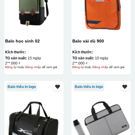
Balo học sinh 02
Balo vải dù 900
Kích thước:
Kích thước:
TG sản xuất:
15 ngày
TG sản xuất:
10 ngày
2**.000 ₫
2**.000 ₫
Đăng ký
hoặc
Đăng nhập
để xem giá
Đăng ký
hoặc
Đăng nhập
để xem giá
Balo thêu in logo
Balo thêu in logo