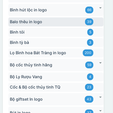
Bình hút lộc in logo
66
Balo thêu in logo
39
Bình tỏi
5
Bình tỳ bà
3
Lọ Bình hoa Bát Tràng in logo
200
Bộ cốc thủy tinh hãng
59
Bộ Ly Rượu Vang
4
Cốc & Bộ cốc thủy tinh TQ
23
Bộ giftset In logo
43
Bút in logo
37