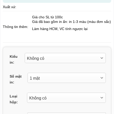
Xuất xứ:
Giá cho SL từ 100c
Giá đã bao gồm in ấn: in 1-3 màu (màu đơn sắc)
Thông tin thêm:
Làm hàng HCM, VC tính ngược lại
Kiểu
in:
Số mặt
in:
Loại
hộp: