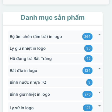
Danh mục sản phẩm
Bộ ấm chén (ấm trà) in logo
264
Ly giữ nhiệt in logo
35
Hũ đựng trà Bát Tràng
42
Bát đĩa in logo
134
Bình nước nhựa TQ
3
Bình giữ nhiệt in logo
276
Ly sứ in logo
127