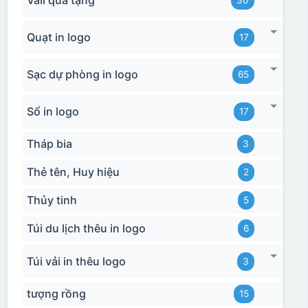
Quạt in logo
17
Sạc dự phòng in logo
65
Sổ in logo
17
Tháp bia
3
Thẻ tên, Huy hiệu
2
Thủy tinh
5
Túi du lịch thêu in logo
6
Túi vải in thêu logo
3
tượng rồng
15