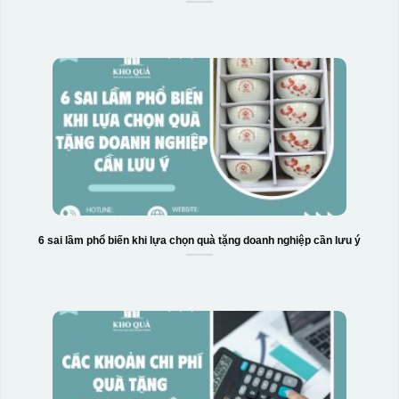
6 sai lầm phổ biến khi lựa chọn quà tặng doanh nghiệp cần lưu ý