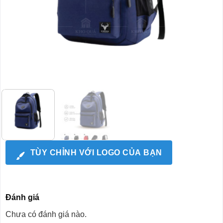
TÙY CHỈNH VỚI LOGO CỦA BẠN
Đánh giá
Chưa có đánh giá nào.