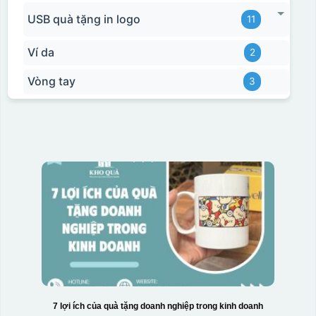
USB quà tặng in logo
11
Ví da
2
Vòng tay
3
7 lợi ích của quà tặng doanh nghiệp trong kinh doanh