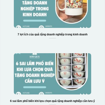
7 lợi ích của quà tặng doanh nghiệp trong kinh doanh
6 sai lầm phổ biến khi lựa chọn quà tặng doanh nghiệp cần lưu ý