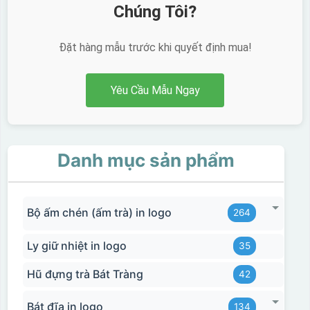
Chúng Tôi?
Đặt hàng mẫu trước khi quyết định mua!
Yêu Cầu Mẫu Ngay
Danh mục sản phẩm
Bộ ấm chén (ấm trà) in logo
264
Ly giữ nhiệt in logo
35
Hũ đựng trà Bát Tràng
42
Bát đĩa in logo
134