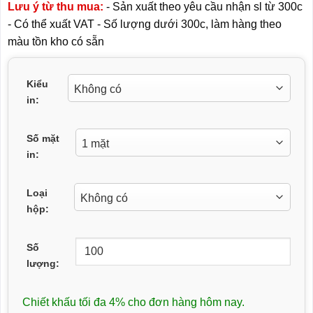
Lưu ý từ thu mua:
- Sản xuất theo yêu cầu nhận sl từ 300c
- Có thể xuất VAT - Số lượng dưới 300c, làm hàng theo
màu tồn kho có sẵn
Kiểu
in:
Số mặt
in:
Loại
hộp:
Số
lượng:
Chiết khấu tối đa 4% cho đơn hàng hôm nay.