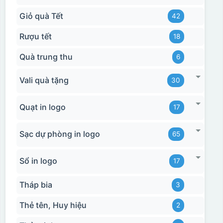
Giỏ quà Tết
42
Rượu tết
18
Quà trung thu
6
Vali quà tặng
30
Quạt in logo
17
Sạc dự phòng in logo
65
Sổ in logo
17
Tháp bia
3
Thẻ tên, Huy hiệu
2