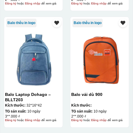
Đăng ký
hoặc
Đăng nhập
để xem giá
Đăng ký
hoặc
Đăng nhập
để xem giá
Balo thêu in logo
Balo thêu in logo
Balo Laptop Dohago –
Balo vải dù 900
BLLT203
Kích thước:
32*16*42
Kích thước:
TG sản xuất:
10 ngày
TG sản xuất:
10 ngày
3**.000 ₫
2**.000 ₫
Đăng ký
hoặc
Đăng nhập
để xem giá
Đăng ký
hoặc
Đăng nhập
để xem giá