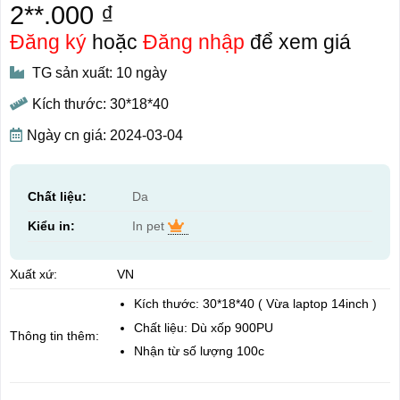
2**.000 ₫
Đăng ký
hoặc
Đăng nhập
để xem giá
TG sản xuất: 10 ngày
Kích thước: 30*18*40
Ngày cn giá: 2024-03-04
Chất liệu:
Da
Kiểu in:
In pet
Xuất xứ:
VN
Kích thước: 30*18*40 ( Vừa laptop 14inch )
Chất liệu: Dù xốp 900PU
Thông tin thêm:
Nhận từ số lượng 100c