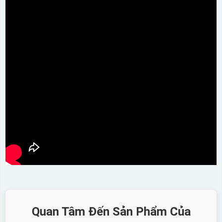
Quan Tâm Đến Sản Phẩm Của