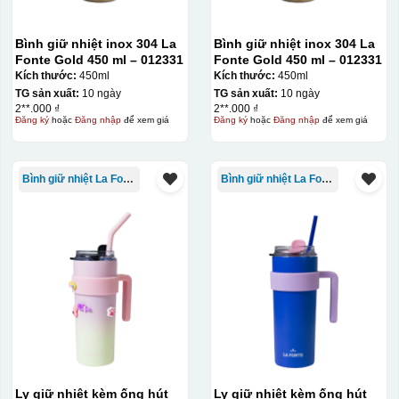
Bình giữ nhiệt inox 304 La
Bình giữ nhiệt inox 304 La
Fonte Gold 450 ml – 012331
Fonte Gold 450 ml – 012331
Kích thước:
450ml
Kích thước:
450ml
TG sản xuất:
10 ngày
TG sản xuất:
10 ngày
2**.000 ₫
2**.000 ₫
Đăng ký
hoặc
Đăng nhập
để xem giá
Đăng ký
hoặc
Đăng nhập
để xem giá
Bình giữ nhiệt La Fonte
Bình giữ nhiệt La Fonte
Ly giữ nhiệt kèm ống hút
Ly giữ nhiệt kèm ống hút