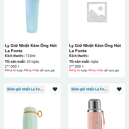
Ly Giữ Nhiệt Kèm Ống Hút
Ly Giữ Nhiệt Kèm Ống Hút
La Fonte
La Fonte
Kích thước:
710ml
Kích thước:
TG sản xuất:
10 ngày
TG sản xuất:
ngày
2**.000 ₫
2**.000 ₫
Đăng ký
hoặc
Đăng nhập
để xem giá
Đăng ký
hoặc
Đăng nhập
để xem giá
Bình giữ nhiệt La Fonte
Bình giữ nhiệt La Fonte