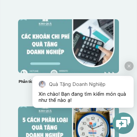
Phân tích chi tiết các khoản chi phí quà tặng doanh nghiệp
Quà Tặng Doanh Nghiệp
Xin chào! Bạn đang tìm kiếm món quà 
như thế nào ạ! 