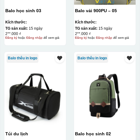
Balo học sinh 03
Balo vải 900PU – 05
Kích thước:
Kích thước:
TG sản xuất:
15 ngày
TG sản xuất:
15 ngày
2**.000 ₫
2**.000 ₫
Đăng ký
hoặc
Đăng nhập
để xem giá
Đăng ký
hoặc
Đăng nhập
để xem giá
Balo thêu in logo
Balo thêu in logo
Túi du lịch
Balo học sinh 02