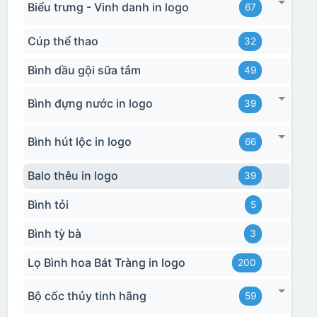
Biểu trưng - Vinh danh in logo
67
Cúp thể thao
32
Bình dầu gội sữa tắm
49
Bình đựng nước in logo
39
Bình hút lộc in logo
66
Balo thêu in logo
39
Bình tỏi
5
Bình tỳ bà
3
Lọ Bình hoa Bát Tràng in logo
200
Bộ cốc thủy tinh hãng
59