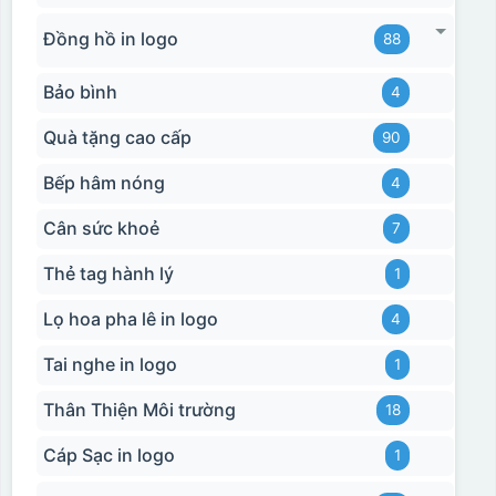
Đồng hồ in logo
88
Bảo bình
4
Quà tặng cao cấp
90
Bếp hâm nóng
4
Cân sức khoẻ
7
Thẻ tag hành lý
1
Lọ hoa pha lê in logo
4
Tai nghe in logo
1
Thân Thiện Môi trường
18
Cáp Sạc in logo
1