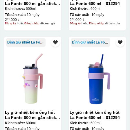
La Fonte 600 ml gắn sticker
La Fonte 600 ml – 012294
– 012294
Kích thước:
600ml
Kích thước:
600ml
TG sản xuất:
10 ngày
TG sản xuất:
10 ngày
2**.000 ₫
2**.000 ₫
Đăng ký
hoặc
Đăng nhập
để xem giá
Đăng ký
hoặc
Đăng nhập
để xem giá
Bình giữ nhiệt La Fonte
Bình giữ nhiệt La Fonte
Ly giữ nhiệt kèm ống hút
Ly giữ nhiệt kèm ống hút
La Fonte 600 ml gắn sticker
La Fonte 600 ml – 012294
– 012294
Kích thước:
600ml
Kích thước:
600ml
TG sản xuất:
10 ngày
TG sản xuất:
10 ngày