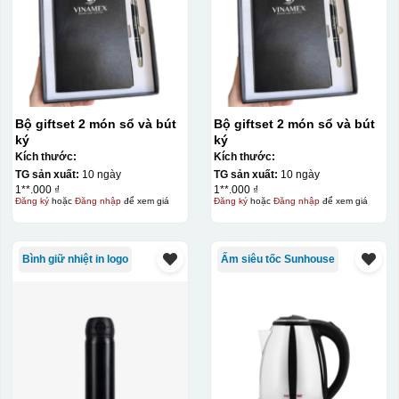
Bộ giftset 2 món sổ và bút
Bộ giftset 2 món sổ và bút
ký
ký
Kích thước:
Kích thước:
TG sản xuất:
10 ngày
TG sản xuất:
10 ngày
1**.000 ₫
1**.000 ₫
Đăng ký
hoặc
Đăng nhập
để xem giá
Đăng ký
hoặc
Đăng nhập
để xem giá
Bình giữ nhiệt in logo
Ấm siêu tốc Sunhouse