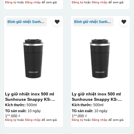
Đăng ký
hoặc
Đăng nhập
để xem giá
Đăng ký
hoặc
Đăng nhập
để xem giá
Bình giữ nhiệt Sunhouse
Bình giữ nhiệt Sunhouse
Ly giữ nhiệt inox 500 ml
Ly giữ nhiệt inox 500 ml
Sunhouse Snappy KS-
Sunhouse Snappy KS-
TU500S
TU500S
Kích thước:
500ml
Kích thước:
500ml
TG sản xuất:
10 ngày
TG sản xuất:
10 ngày
1**.000 ₫
1**.000 ₫
Đăng ký
hoặc
Đăng nhập
để xem giá
Đăng ký
hoặc
Đăng nhập
để xem giá