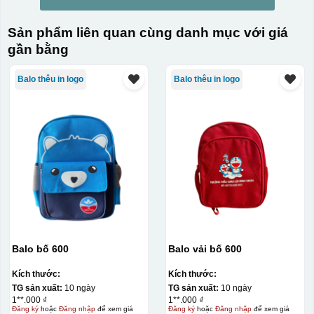
Sản phẩm liên quan cùng danh mục với giá
gần bằng
Balo thêu in logo
Balo thêu in logo
Balo bố 600
Balo vải bố 600
Kích thước:
Kích thước:
TG sản xuất:
10 ngày
TG sản xuất:
10 ngày
1**.000 ₫
1**.000 ₫
Đăng ký
hoặc
Đăng nhập
để xem giá
Đăng ký
hoặc
Đăng nhập
để xem giá