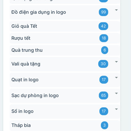
Đồ điện gia dụng in logo
99
Giỏ quà Tết
42
Rượu tết
18
Quà trung thu
6
Vali quà tặng
30
Quạt in logo
17
Sạc dự phòng in logo
65
Sổ in logo
17
Tháp bia
3