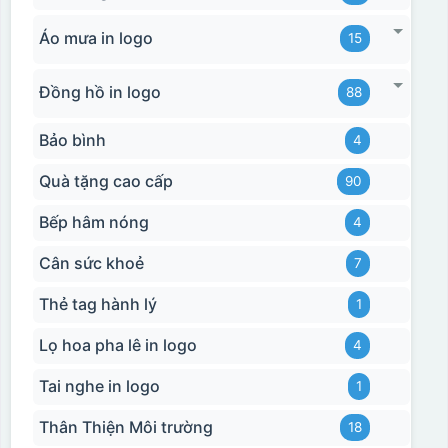
Áo mưa in logo
15
Đồng hồ in logo
88
Bảo bình
4
Quà tặng cao cấp
90
Bếp hâm nóng
4
Cân sức khoẻ
7
Thẻ tag hành lý
1
Lọ hoa pha lê in logo
4
Tai nghe in logo
1
Thân Thiện Môi trường
18