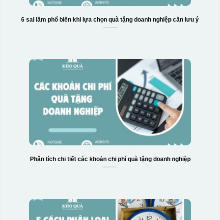
6 sai lầm phổ biến khi lựa chọn quà tặng doanh nghiệp cần lưu ý
Phân tích chi tiết các khoản chi phí quà tặng doanh nghiệp