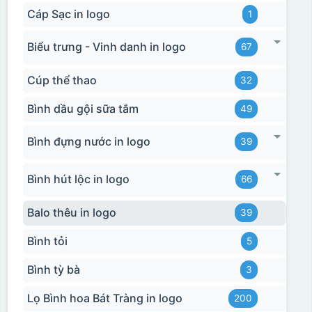
Cáp Sạc in logo
1
Biểu trưng - Vinh danh in logo
67
Cúp thể thao
32
Bình dầu gội sữa tắm
49
Bình đựng nước in logo
39
Bình hút lộc in logo
66
Balo thêu in logo
39
Bình tỏi
5
Bình tỳ bà
3
Lọ Bình hoa Bát Tràng in logo
200