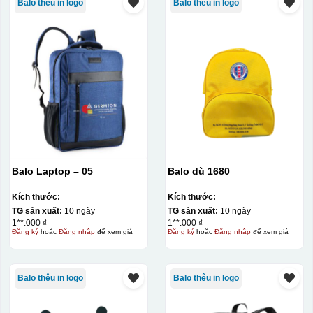
Balo thêu in logo
Balo thêu in logo
Balo Laptop – 05
Balo dù 1680
Kích thước:
Kích thước:
TG sản xuất:
10 ngày
TG sản xuất:
10 ngày
1**.000 ₫
1**.000 ₫
Đăng ký
hoặc
Đăng nhập
để xem giá
Đăng ký
hoặc
Đăng nhập
để xem giá
Balo thêu in logo
Balo thêu in logo