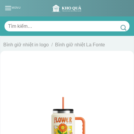
Skip
MENU
to
content
Tìm
kiếm:
Bình giữ nhiệt in logo
/
Bình giữ nhiệt La Fonte