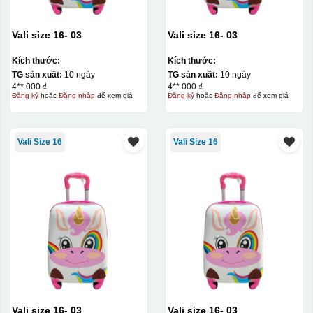
Vali size 16- 03
Vali size 16- 03
Kích thước:
Kích thước:
TG sản xuất:
10 ngày
TG sản xuất:
10 ngày
4**.000 ₫
4**.000 ₫
Đăng ký
hoặc
Đăng nhập
để xem giá
Đăng ký
hoặc
Đăng nhập
để xem giá
Vali Size 16
Vali Size 16
Hộp định hình
Vali size 16- 03
Vali size 16- 03