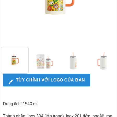
TÙY CHỈNH VỚI LOGO CỦA BẠN
Dung tích: 1540 ml
Thành phần: Inox 304 (lớp trong), Inox 201 (lớp ngoài), ron