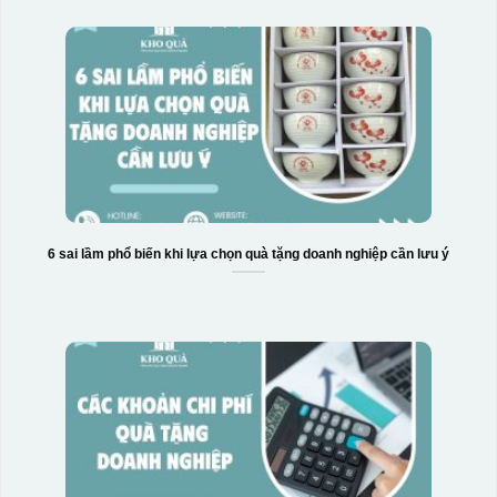
6 sai lầm phổ biến khi lựa chọn quà tặng doanh nghiệp cần lưu ý