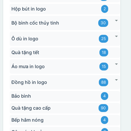
Hộp bút in logo
2
Bộ bình cốc thủy tinh
30
Ô dù in logo
25
Quà tặng tết
18
Áo mưa in logo
15
Đồng hồ in logo
88
Bảo bình
4
Quà tặng cao cấp
90
Bếp hâm nóng
4