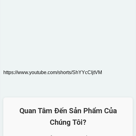
https://www.youtube.com/shorts/ShYYcCIjtVM
Quan Tâm Đến Sản Phẩm Của
Chúng Tôi?