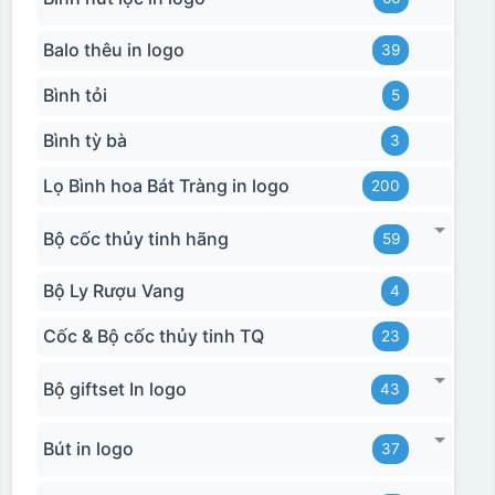
Balo thêu in logo
39
Bình tỏi
5
Bình tỳ bà
3
Lọ Bình hoa Bát Tràng in logo
200
Bộ cốc thủy tinh hãng
59
Bộ Ly Rượu Vang
4
Cốc & Bộ cốc thủy tinh TQ
23
Bộ giftset In logo
43
Bút in logo
37