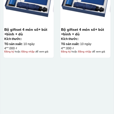
Hộp xi ly sứ
Bộ giftset 4 món sổ+ bút
Bộ giftset 4 món sổ+ bút
+bình + dù
+bình + dù
Kích thước:
Kích thước:
TG sản xuất:
10 ngày
TG sản xuất:
10 ngày
4**.000 ₫
4**.000 ₫
Đăng ký
hoặc
Đăng nhập
để xem giá
Đăng ký
hoặc
Đăng nhập
để xem giá