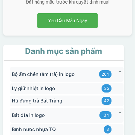
Đặt hàng mẫu trước khi quyết định mua!
Yêu Cầu Mẫu Ngay
Danh mục sản phẩm
Bộ ấm chén (ấm trà) in logo
264
Ly giữ nhiệt in logo
35
Hũ đựng trà Bát Tràng
42
Bát đĩa in logo
134
Bình nước nhựa TQ
3