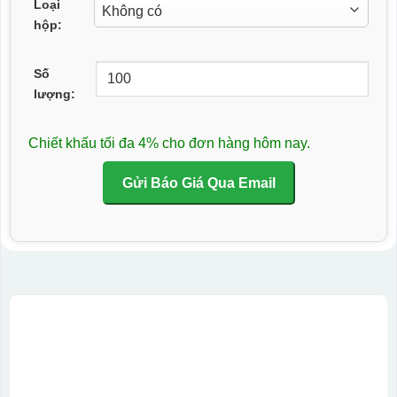
Loại
hộp:
Số
lượng:
Chiết khấu tối đa 4% cho đơn hàng hôm nay.
Gửi Báo Giá Qua Email