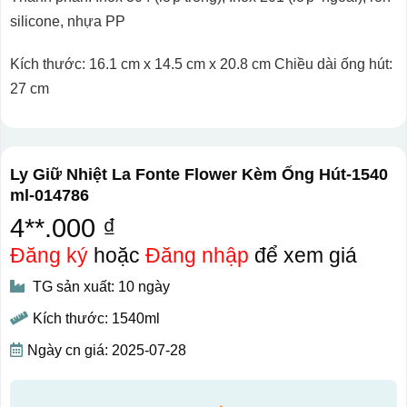
silicone, nhựa PP
Kích thước: 16.1 cm x 14.5 cm x 20.8 cm Chiều dài ống hút:
27 cm
Ly Giữ Nhiệt La Fonte Flower Kèm Ống Hút-1540
ml-014786
4**.000 ₫
Đăng ký
hoặc
Đăng nhập
để xem giá
TG sản xuất: 10 ngày
Kích thước: 1540ml
Ngày cn giá: 2025-07-28