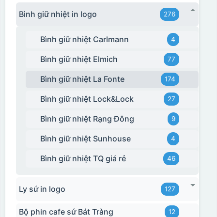
Bình giữ nhiệt in logo
276
Bình giữ nhiệt Carlmann
4
Bình giữ nhiệt Elmich
77
Bình giữ nhiệt La Fonte
174
Bình giữ nhiệt Lock&Lock
27
Bình giữ nhiệt Rạng Đông
9
Bình giữ nhiệt Sunhouse
4
Bình giữ nhiệt TQ giá rẻ
46
Ly sứ in logo
127
Bộ phin cafe sứ Bát Tràng
12