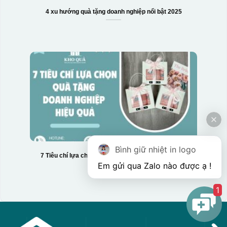
4 xu hướng quà tặng doanh nghiệp nổi bật 2025
Bình giữ nhiệt in logo
7 Tiêu chí lựa chọn quà tặng doanh nghiệp hiệu quả
1