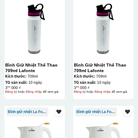
Bình Giữ Nhiệt Thể Thao
Bình Giữ Nhiệt Thể Thao
709ml Lafonte
709ml Lafonte
Kích thước:
709ml
Kích thước:
709ml
TG sản xuất:
10 ngày
TG sản xuất:
10 ngày
3**.000 ₫
3**.000 ₫
Đăng ký
hoặc
Đăng nhập
để xem giá
Đăng ký
hoặc
Đăng nhập
để xem giá
Bình giữ nhiệt La Fonte
Bình giữ nhiệt La Fonte