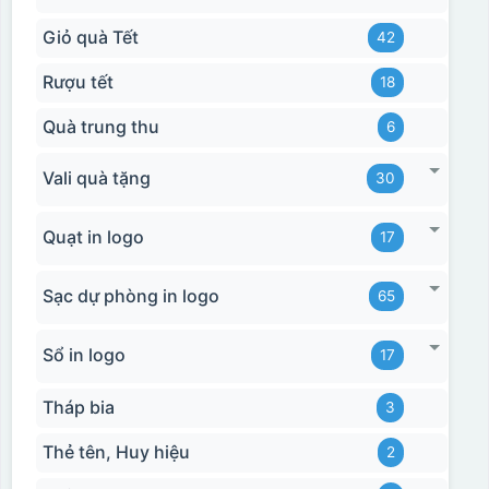
Giỏ quà Tết
42
Rượu tết
18
Quà trung thu
6
Vali quà tặng
30
Quạt in logo
17
Sạc dự phòng in logo
65
Sổ in logo
17
Tháp bia
3
Thẻ tên, Huy hiệu
2