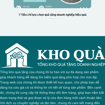
7 Tiêu chí lựa chọn quà tặng doanh nghiệp hiệu quả
Hộp xi 2 cốc
Tổng kho quà tặng của chúng tôi tự hào với sự đa dạng sản phẩm,
giúp khách hàng dễ dàng tìm kiếm quà tặng phù hợp cho mọi dịp.
Trang web của chúng tôi được thiết kế trực quan, cho phép bạn dễ
dàng tra cứu giá cả và thông tin chi tiết về từng sản phẩm. Bên cạnh
đó, chúng tôi cung cấp hệ thống theo dõi đơn hàng, giúp bạn nắm bắt
được trạng thái và giai đoạn xử lý của đơn hàng một cách thuận tiện.
Với dịch vụ chuyên nghiệp và tận tâm, chúng tôi cam kết mang đến