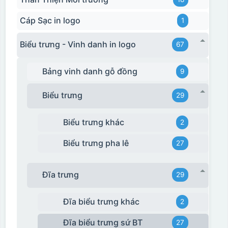
Cáp Sạc in logo
1
Biểu trưng - Vinh danh in logo
67
Bảng vinh danh gỗ đồng
9
Biểu trưng
29
Biểu trưng khác
2
Biểu trưng pha lê
27
Đĩa trưng
29
Đĩa biểu trưng khác
2
Đĩa biểu trưng sứ BT
27