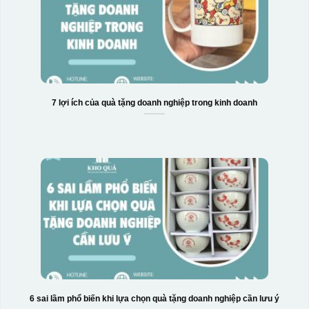
7 lợi ích của quà tặng doanh nghiệp trong kinh doanh
6 sai lầm phổ biến khi lựa chọn quà tặng doanh nghiệp cần lưu ý