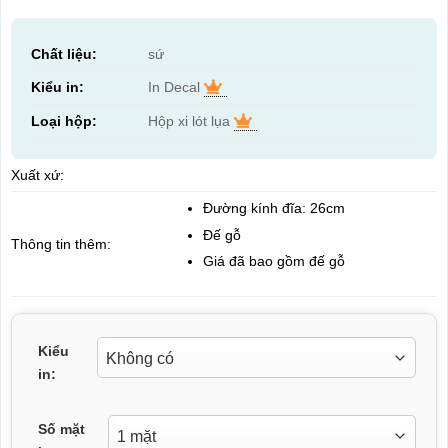
Chất liệu:
sứ
Kiểu in:
In Decal
Loại hộp:
Hộp xi lót lụa
Xuất xứ:
Đường kính đĩa: 26cm
Đế gỗ
Thông tin thêm:
Giá đã bao gồm đế gỗ
Kiểu
in:
Số mặt