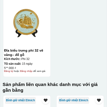
Đĩa biểu trưng phi 32 vẽ
vàng– đế gỗ
Kích thước:
Phi 32
TG sản xuất:
15 ngày
5**.000 ₫
Đăng ký
hoặc
Đăng nhập
để xem giá
Sản phẩm liên quan khác danh mục với giá
gần bằng
Bình giữ nhiệt Elmich
Bình giữ nhiệt Elmich