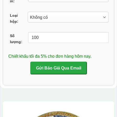
in:
Loại
hộp:
Số
lượng:
Chiết khấu tối đa 5% cho đơn hàng hôm nay.
Gửi Báo Giá Qua Email