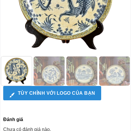
TÙY CHỈNH VỚI LOGO CỦA BẠN
Đánh giá
Chưa có đánh giá nào.