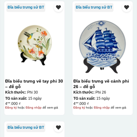
Đĩa biểu trưng sứ BT
Đĩa biểu trưng sứ BT
Đĩa biểu trưng vẽ tay phi 30
Đĩa biểu trưng vẽ cảnh phi
– đế gỗ
26 – đế gỗ
Kích thước:
Phi 30
Kích thước:
Phi 26
TG sản xuất:
15 ngày
TG sản xuất:
15 ngày
4**.000 ₫
4**.000 ₫
Đăng ký
hoặc
Đăng nhập
để xem giá
Đăng ký
hoặc
Đăng nhập
để xem giá
Đĩa biểu trưng sứ BT