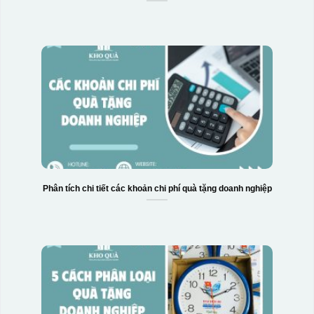
Phân tích chi tiết các khoản chi phí quà tặng doanh nghiệp