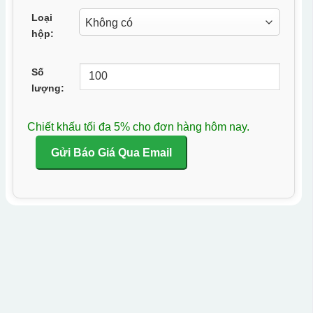
Loại
hộp:
Số
lượng:
Chiết khấu tối đa 5% cho đơn hàng hôm nay.
Gửi Báo Giá Qua Email