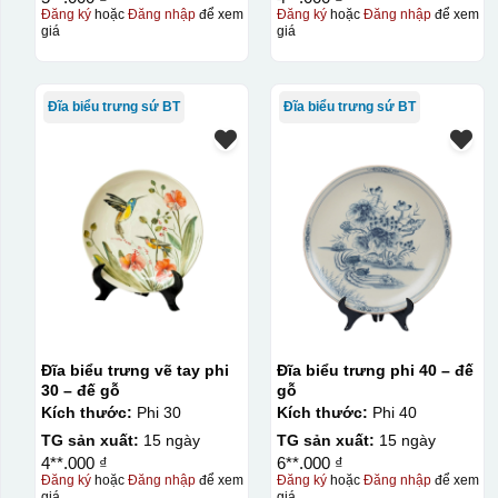
Đăng ký
hoặc
Đăng nhập
để xem
Đăng ký
hoặc
Đăng nhập
để xem
giá
giá
Đĩa biểu trưng sứ BT
Đĩa biểu trưng sứ BT
Đĩa biểu trưng vẽ tay phi
Đĩa biểu trưng phi 40 – đế
30 – đế gỗ
gỗ
Kích thước:
Phi 30
Kích thước:
Phi 40
TG sản xuất:
15 ngày
TG sản xuất:
15 ngày
4**.000 ₫
6**.000 ₫
Đăng ký
hoặc
Đăng nhập
để xem
Đăng ký
hoặc
Đăng nhập
để xem
giá
giá