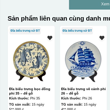
Xem
Sản phẩm liên quan cùng danh mụ
Đĩa biểu trưng sứ BT
Đĩa biểu trưng sứ BT
Đĩa biểu trưng bọc đồng
Đĩa biểu trưng vẽ cảnh phi
phi 35 – đế gỗ
26 – đế gỗ
Kích thước:
Phi 35
Kích thước:
Phi 26
TG sản xuất:
15 ngày
TG sản xuất:
15 ngày
5**.000 ₫
4**.000 ₫