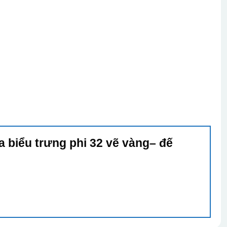
a biểu trưng phi 32 vẽ vàng– đế