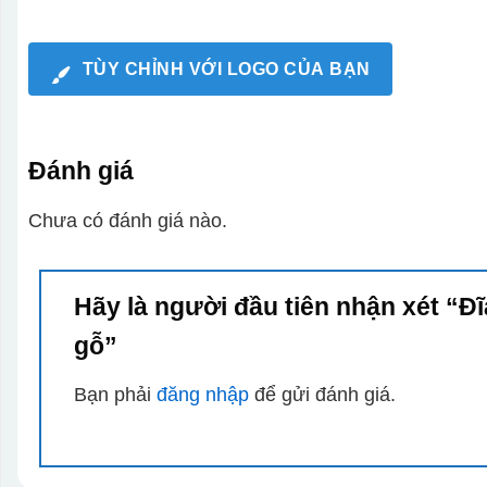
TÙY CHỈNH VỚI LOGO CỦA BẠN
Đánh giá
Chưa có đánh giá nào.
Hãy là người đầu tiên nhận xét “Đĩ
gỗ”
Bạn phải
đăng nhập
để gửi đánh giá.