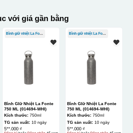
c với giá gần bằng
Bình giữ nhiệt La Fonte
Bình giữ nhiệt La Fonte
Bình GIữ Nhiệt La Fonte
Bình GIữ Nhiệt La Fonte
750 ML (014694-WHI)
750 ML (014694-WHI)
Kích thước:
750ml
Kích thước:
750ml
TG sản xuất:
10 ngày
TG sản xuất:
10 ngày
5**.000 ₫
5**.000 ₫