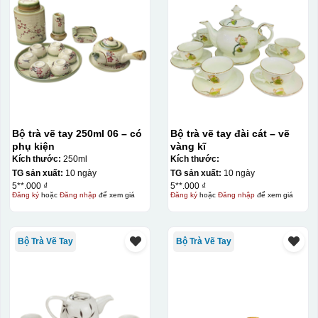
Bộ trà vẽ tay 250ml 06 – có
Bộ trà vẽ tay đài cát – vẽ
phụ kiện
vàng kĩ
Kích thước:
250ml
Kích thước:
TG sản xuất:
10 ngày
TG sản xuất:
10 ngày
5**.000 ₫
5**.000 ₫
Đăng ký
hoặc
Đăng nhập
để xem giá
Đăng ký
hoặc
Đăng nhập
để xem giá
Bộ Trà Vẽ Tay
Bộ Trà Vẽ Tay