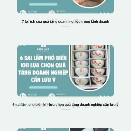
Hộp xi 6 bát cơm
7 lợi ích của quà tặng doanh nghiệp trong kinh doanh
6 sai lầm phổ biến khi lựa chọn quà tặng doanh nghiệp cần lưu ý