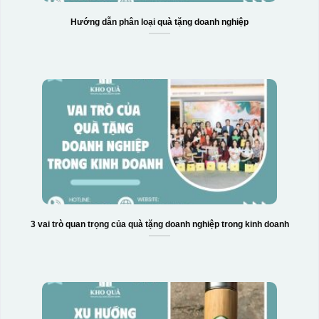
Hướng dẫn phân loại quà tặng doanh nghiệp
3 vai trò quan trọng của quà tặng doanh nghiệp trong kinh doanh
Hộp xi 3 hũ mứt