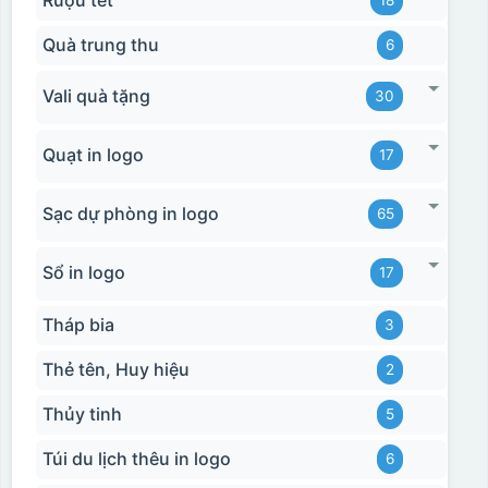
Quà trung thu
6
Vali quà tặng
30
Quạt in logo
17
Sạc dự phòng in logo
65
Sổ in logo
17
Tháp bia
3
Thẻ tên, Huy hiệu
2
Thủy tinh
5
Túi du lịch thêu in logo
6