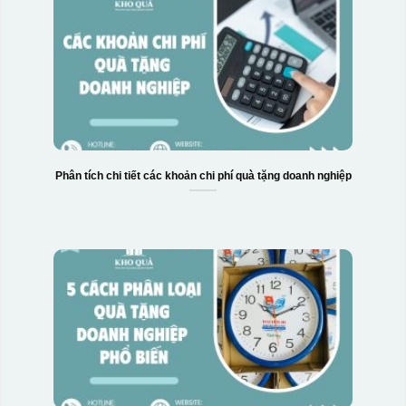
Phân tích chi tiết các khoản chi phí quà tặng doanh nghiệp