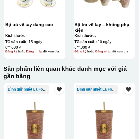
Bộ trà vẽ tay dáng cao
Bộ trà vẽ tay – không phụ
kiện
Kích thước:
Kích thước:
TG sản xuất:
15 ngày
TG sản xuất:
10 ngày
6**.000 ₫
6**.000 ₫
Đăng ký
hoặc
Đăng nhập
để xem giá
Đăng ký
hoặc
Đăng nhập
để xem giá
Sản phẩm liên quan khác danh mục với giá
gần bằng
Hộp xi ly sứ
Bình giữ nhiệt La Fonte
Bình giữ nhiệt La Fonte