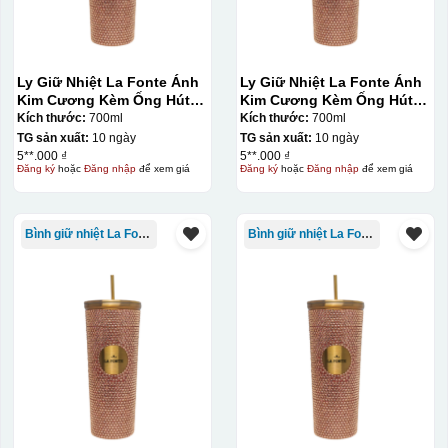
Ly Giữ Nhiệt La Fonte Ánh
Ly Giữ Nhiệt La Fonte Ánh
Kim Cương Kèm Ống Hút-
Kim Cương Kèm Ống Hút-
700 ml-014687-GOL
700 ml-014687-GOL
Kích thước:
700ml
Kích thước:
700ml
TG sản xuất:
10 ngày
TG sản xuất:
10 ngày
5**.000 ₫
5**.000 ₫
Đăng ký
hoặc
Đăng nhập
để xem giá
Đăng ký
hoặc
Đăng nhập
để xem giá
Bình giữ nhiệt La Fonte
Bình giữ nhiệt La Fonte