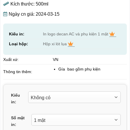
Kích thước: 500ml
Ngày cn giá: 2024-03-15
Kiểu in:
In logo decan AC và phụ kiện 1 mặt
Loại hộp:
Hộp xi lót lụa
Xuất xứ:
VN
Gía bao gồm phụ kiện
Thông tin thêm:
Kiểu
in:
Số mặt
in: