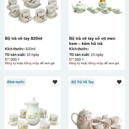
Bộ trà vẽ tay 820ml
Bộ trà vẽ tay cổ vịt men
kem – kèm hũ trà
Kích thước:
820ml
Kích thước:
TG sản xuất:
10 ngày
TG sản xuất:
10 ngày
5**.000 ₫
5**.000 ₫
Đăng ký
hoặc
Đăng nhập
để xem giá
Đăng ký
hoặc
Đăng nhập
để xem giá
Bình nước
Bộ Trà Vẽ Tay