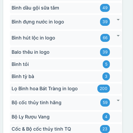
Bình dầu gội sữa tắm
49
Bình đựng nước in logo
39
Bình hút lộc in logo
66
Balo thêu in logo
39
Bình tỏi
5
Bình tỳ bà
3
Lọ Bình hoa Bát Tràng in logo
200
Bộ cốc thủy tinh hãng
59
Bộ Ly Rượu Vang
4
Cốc & Bộ cốc thủy tinh TQ
23