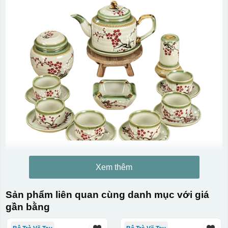
Xem thêm
Kiểu in:
Sản phẩm liên quan cùng danh mục với giá
In logo decan AC và phụ kiện 1 mặt
gần bằng
Kiểu hộp: