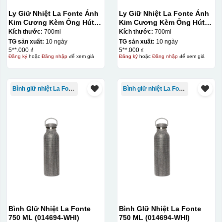
Ly Giữ Nhiệt La Fonte Ánh
Ly Giữ Nhiệt La Fonte Ánh
Kim Cương Kèm Ống Hút-
Kim Cương Kèm Ống Hút-
700 ml-014687-GOL
700 ml-014687-GOL
Kích thước:
700ml
Kích thước:
700ml
TG sản xuất:
10 ngày
TG sản xuất:
10 ngày
5**.000 ₫
5**.000 ₫
Đăng ký
hoặc
Đăng nhập
để xem giá
Đăng ký
hoặc
Đăng nhập
để xem giá
Bình giữ nhiệt La Fonte
Bình giữ nhiệt La Fonte
Bình GIữ Nhiệt La Fonte
Bình GIữ Nhiệt La Fonte
750 ML (014694-WHI)
750 ML (014694-WHI)