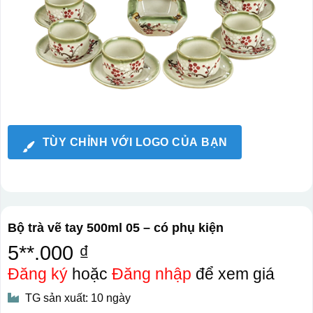
TÙY CHỈNH VỚI LOGO CỦA BẠN
Bộ trà vẽ tay 500ml 05 – có phụ kiện
5**.000 ₫
Đăng ký
hoặc
Đăng nhập
để xem giá
TG sản xuất: 10 ngày