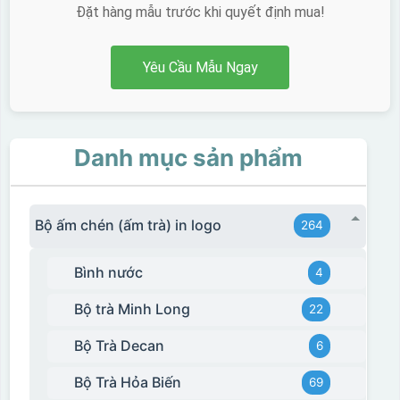
Đặt hàng mẫu trước khi quyết định mua!
Yêu Cầu Mẫu Ngay
Danh mục sản phẩm
Bộ ấm chén (ấm trà) in logo
264
Bình nước
4
Hộp xi 2 cốc
Bộ trà Minh Long
22
Bộ Trà Decan
6
Bộ Trà Hỏa Biến
69