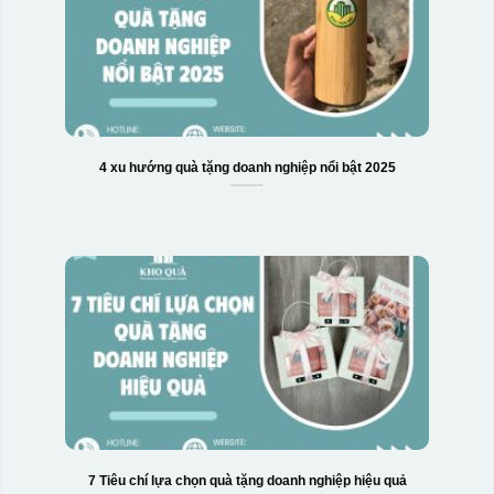
4 xu hướng quà tặng doanh nghiệp nổi bật 2025
7 Tiêu chí lựa chọn quà tặng doanh nghiệp hiệu quả