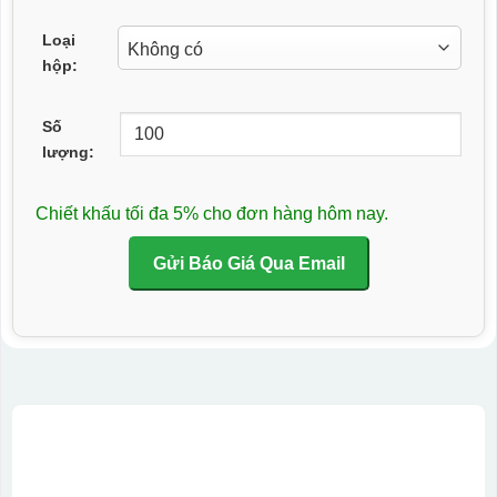
Loại
hộp:
Số
lượng:
Chiết khấu tối đa 5% cho đơn hàng hôm nay.
Gửi Báo Giá Qua Email