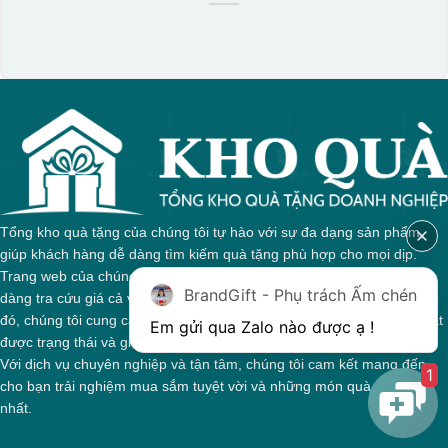
Tổng kho quà tặng của chúng tôi tự hào với sự đa dạng sản phẩm,
giúp khách hàng dễ dàng tìm kiếm quà tặng phù hợp cho mọi dịp.
Trang web của chúng tôi được thiết kế trực quan, cho phép bạn dễ
BrandGift - Phụ trách Ấm chén
dàng tra cứu giá cả và thông tin chi tiết về từng sản phẩm. Bên cạnh
đó, chúng tôi cung cấp hệ thống theo dõi đơn hàng, giúp bạn nắm bắt
được trạng thái và giai đoạn xử lý của đơn hàng một cách thuận tiện.
Với dịch vụ chuyên nghiệp và tận tâm, chúng tôi cam kết mang đến
1
cho bạn trải nghiệm mua sắm tuyệt vời và những món quà ý nghĩa
nhất.