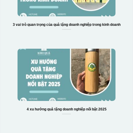
3 vai trò quan trọng của quà tặng doanh nghiệp trong kinh doanh
Hộp xi 3 hũ mứt
4 xu hướng quà tặng doanh nghiệp nổi bật 2025