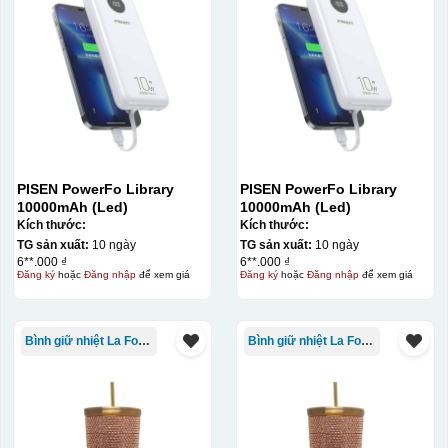
PISEN PowerFo Library
PISEN PowerFo Library
10000mAh (Led)
10000mAh (Led)
Kích thước:
Kích thước:
TG sản xuất:
10 ngày
TG sản xuất:
10 ngày
6**.000 ₫
6**.000 ₫
Đăng ký
hoặc
Đăng nhập
để xem giá
Đăng ký
hoặc
Đăng nhập
để xem giá
Bình giữ nhiệt La Fonte
Bình giữ nhiệt La Fonte