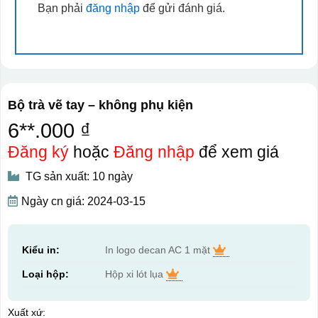
Bạn phải
đăng nhập
để gửi đánh giá.
Bộ trà vẽ tay – không phụ kiện
6**.000 ₫
Đăng ký
hoặc
Đăng nhập
để xem giá
TG sản xuất: 10 ngày
Ngày cn giá: 2024-03-15
Kiểu in:
In logo decan AC 1 mặt
Loại hộp:
Hộp xi lót lụa
Xuất xứ: