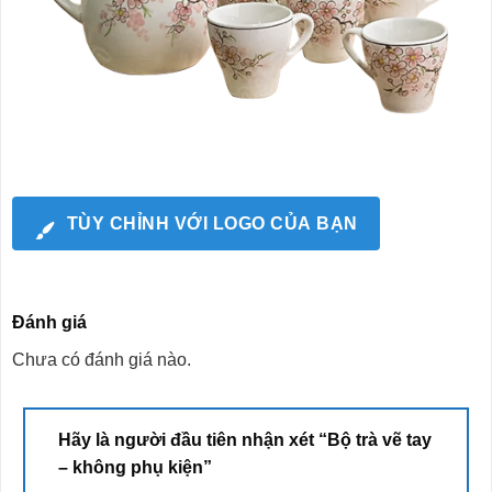
TÙY CHỈNH VỚI LOGO CỦA BẠN
Đánh giá
Chưa có đánh giá nào.
Hãy là người đầu tiên nhận xét “Bộ trà vẽ tay
– không phụ kiện”