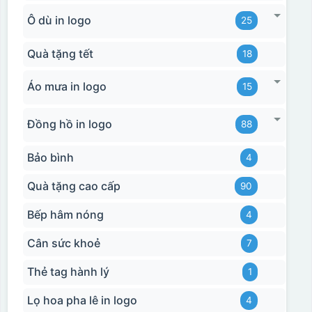
Ô dù in logo
25
Quà tặng tết
18
Áo mưa in logo
15
Đồng hồ in logo
88
Bảo bình
4
Quà tặng cao cấp
90
Bếp hâm nóng
4
Cân sức khoẻ
7
Thẻ tag hành lý
1
Lọ hoa pha lê in logo
4