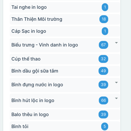
Tai nghe in logo
1
Thân Thiện Môi trường
18
Cáp Sạc in logo
1
Biểu trưng - Vinh danh in logo
67
Cúp thể thao
32
Bình dầu gội sữa tắm
49
Bình đựng nước in logo
39
Bình hút lộc in logo
66
Balo thêu in logo
39
Bình tỏi
5