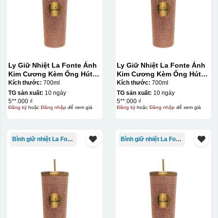
Ly Giữ Nhiệt La Fonte Ánh
Ly Giữ Nhiệt La Fonte Ánh
Kim Cương Kèm Ống Hút-
Kim Cương Kèm Ống Hút-
700 ml-014687-GOL
700 ml-014687-GOL
Kích thước:
700ml
Kích thước:
700ml
TG sản xuất:
10 ngày
TG sản xuất:
10 ngày
5**.000 ₫
5**.000 ₫
Đăng ký
hoặc
Đăng nhập
để xem giá
Đăng ký
hoặc
Đăng nhập
để xem giá
Bình giữ nhiệt La Fonte
Bình giữ nhiệt La Fonte