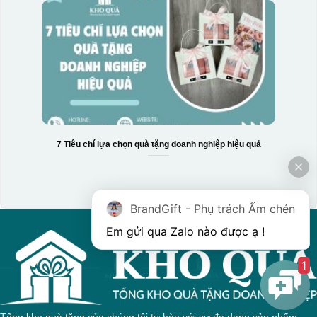
7 Tiêu chí lựa chọn quà tặng doanh nghiệp hiệu quả
BrandGift - Phụ trách Ấm chén
1