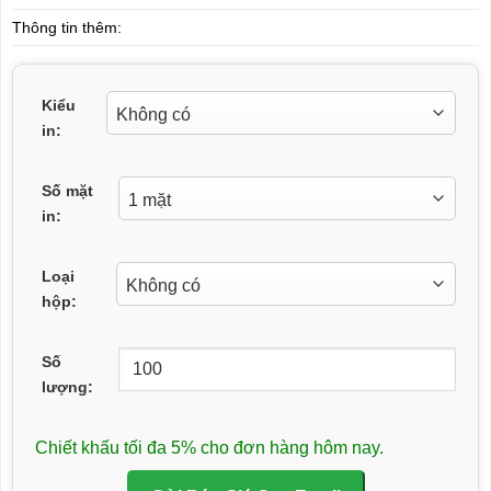
Thông tin thêm:
Kiểu
in:
Số mặt
in:
Loại
hộp:
Số
lượng:
Chiết khấu tối đa 5% cho đơn hàng hôm nay.