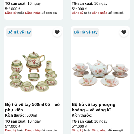
TG sản xuất:
10 ngày
TG sản xuất:
10 ngày
5**.000 ₫
5**.000 ₫
Đăng ký
hoặc
Đăng nhập
để xem giá
Đăng ký
hoặc
Đăng nhập
để xem giá
Bộ Trà Vẽ Tay
Bộ Trà Vẽ Tay
Bộ trà vẽ tay 500ml 05 – có
Bộ trà vẽ tay phượng
phụ kiện
hoàng – vẽ vàng kĩ
Kích thước:
500ml
Kích thước:
TG sản xuất:
10 ngày
TG sản xuất:
10 ngày
5**.000 ₫
5**.000 ₫
Đăng ký
hoặc
Đăng nhập
để xem giá
Đăng ký
hoặc
Đăng nhập
để xem giá