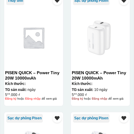
Thủy tinh
Sạc dự phòng Pisen
PISEN QUICK – Power Tiny
PISEN QUICK – Power Tiny
20W 10000mAh
20W 10000mAh
Kích thước:
Kích thước:
TG sản xuất:
ngày
TG sản xuất:
10 ngày
5**.000 ₫
5**.000 ₫
Đăng ký
hoặc
Đăng nhập
để xem giá
Đăng ký
hoặc
Đăng nhập
để xem giá
Sạc dự phòng Pisen
Sạc dự phòng Pisen