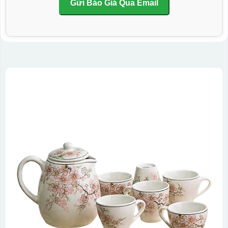
Gửi Báo Giá Qua Email