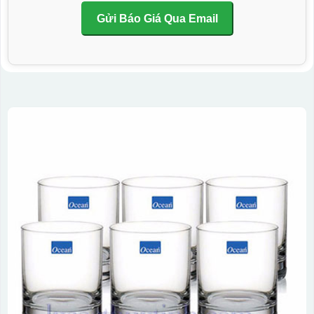
Gửi Báo Giá Qua Email