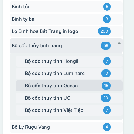
Bình tỏi
5
Bình tỳ bà
3
Lọ Bình hoa Bát Tràng in logo
200
Bộ cốc thủy tinh hãng
59
Bộ cốc thủy tinh Hongli
7
Bộ cốc thủy tinh Luminarc
10
Bộ cốc thủy tinh Ocean
15
Hộp xi 2 cốc
Bộ cốc thủy tinh UG
20
Bộ cốc thủy tinh Việt Tiệp
7
Bộ Ly Rượu Vang
4