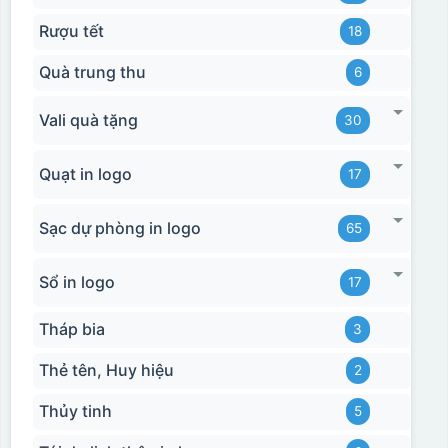
Rượu tết
18
Quà trung thu
6
Vali quà tặng
30
Quạt in logo
17
Sạc dự phòng in logo
65
Sổ in logo
17
Tháp bia
3
Thẻ tên, Huy hiệu
2
Thủy tinh
5