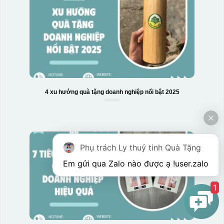
4 xu hướng quà tặng doanh nghiệp nổi bật 2025
Phụ trách Ly thuỷ tinh Quà Tặng
Em gửi qua Zalo nào được ạ !
user.zalo
1