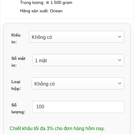
Trọng lượng: ≅ 1.500 gram
Hãng sản xuất: Ocean
Kiểu
in:
Số mặt
in:
Loại
hộp:
Số
lượng:
Chiết khấu tối đa 3% cho đơn hàng hôm nay.