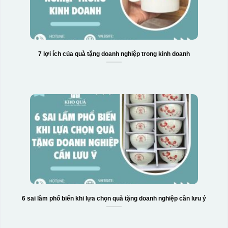
7 lợi ích của quà tặng doanh nghiệp trong kinh doanh
Hộp xi bình hoa
6 sai lầm phổ biến khi lựa chọn quà tặng doanh nghiệp cần lưu ý