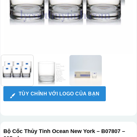
TÙY CHỈNH VỚI LOGO CỦA BẠN
Bộ Cốc Thủy Tinh Ocean New York – B07807 –