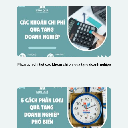
Phân tích chi tiết các khoản chi phí quà tặng doanh nghiệp