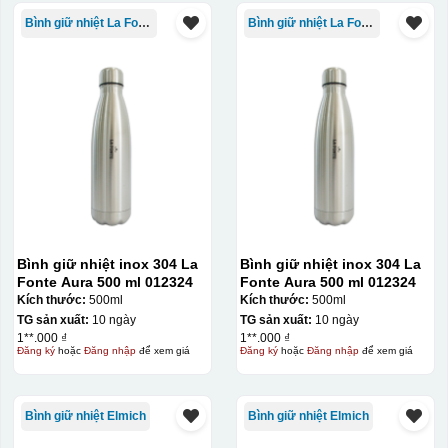
Bình giữ nhiệt La Fonte
Bình giữ nhiệt La Fonte
Bình giữ nhiệt inox 304 La
Bình giữ nhiệt inox 304 La
Fonte Aura 500 ml 012324
Fonte Aura 500 ml 012324
Kích thước:
500ml
Kích thước:
500ml
TG sản xuất:
10 ngày
TG sản xuất:
10 ngày
1**.000 ₫
1**.000 ₫
Đăng ký
hoặc
Đăng nhập
để xem giá
Đăng ký
hoặc
Đăng nhập
để xem giá
Bình giữ nhiệt Elmich
Bình giữ nhiệt Elmich