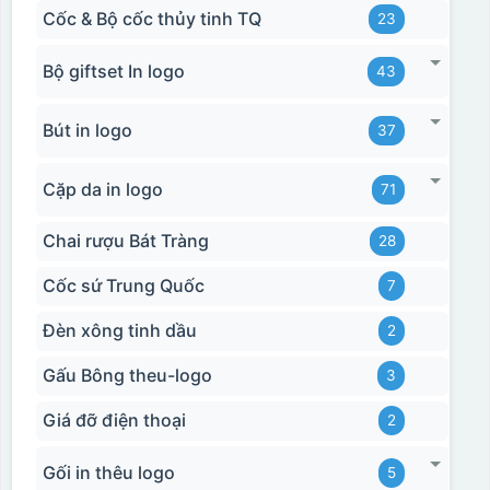
Cốc & Bộ cốc thủy tinh TQ
23
Bộ giftset In logo
43
Bút in logo
37
Cặp da in logo
71
Chai rượu Bát Tràng
28
Cốc sứ Trung Quốc
7
Hộp xi biểu trưng
Đèn xông tinh dầu
2
Gấu Bông theu-logo
3
Giá đỡ điện thoại
2
Gối in thêu logo
5