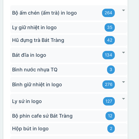
Bộ ấm chén (ấm trà) in logo
264
Ly giữ nhiệt in logo
35
Hũ đựng trà Bát Tràng
42
Bát đĩa in logo
134
Bình nước nhựa TQ
3
Bình giữ nhiệt in logo
276
Ly sứ in logo
127
Bộ phin cafe sứ Bát Tràng
12
Hộp bút in logo
2