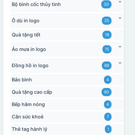
Bộ bình cốc thủy tinh
30
Ô dù in logo
25
Quà tặng tết
18
Áo mưa in logo
15
Đồng hồ in logo
88
Bảo bình
4
Quà tặng cao cấp
90
Bếp hâm nóng
4
Cân sức khoẻ
7
Thẻ tag hành lý
1