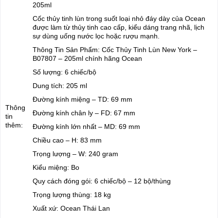
205ml
Cốc thủy tinh lùn trong suốt loại nhỏ đáy dày của Ocean
được làm từ thủy tinh cao cấp, kiểu dáng trang nhã, lịch
sự dùng uống nước lọc hoặc rượu mạnh.
Thông Tin Sản Phẩm: Cốc Thủy Tinh Lùn New York –
B07807 – 205ml chính hãng Ocean
Số lượng: 6 chiếc/bộ
Dung tích: 205 ml
Đường kính miệng – TD: 69 mm
Thông
Đường kính chân ly – FD: 67 mm
tin
thêm:
Đường kính lớn nhất – MD: 69 mm
Chiều cao – H: 83 mm
Trọng lượng – W: 240 gram
Kiểu miệng: Bo
Quy cách đóng gói: 6 chiếc/bộ – 12 bộ/thùng
Trọng lượng thùng: 18 kg
Xuất xứ: Ocean Thái Lan