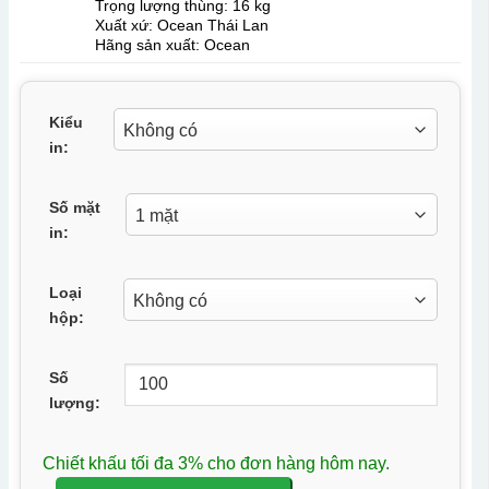
Trọng lượng thùng: 16 kg
Xuất xứ: Ocean Thái Lan
Hãng sản xuất: Ocean
Kiểu
in:
Số mặt
in:
Loại
hộp:
Số
lượng:
Chiết khấu tối đa 3% cho đơn hàng hôm nay.