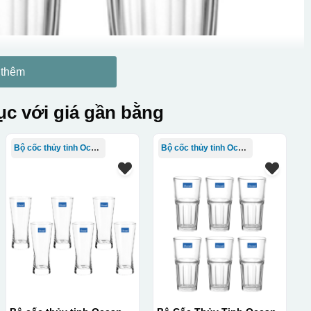
 thêm
c với giá gần bằng
Bộ cốc thủy tinh Ocean
Bộ cốc thủy tinh Ocean