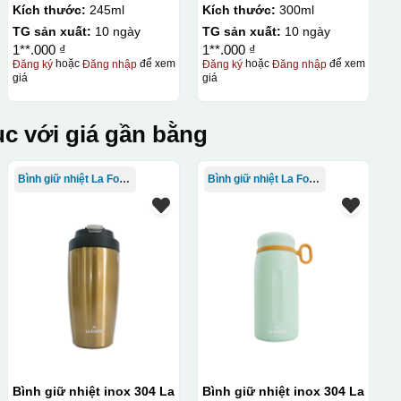
245ml
Kích thước:
245ml
Kích thước:
300ml
TG sản xuất:
10 ngày
TG sản xuất:
10 ngày
1**.000 ₫
1**.000 ₫
Đăng ký
hoặc
Đăng nhập
để xem
Đăng ký
hoặc
Đăng nhập
để xem
giá
giá
c với giá gần bằng
Bình giữ nhiệt La Fonte
Bình giữ nhiệt La Fonte
Bình giữ nhiệt inox 304 La
Bình giữ nhiệt inox 304 La