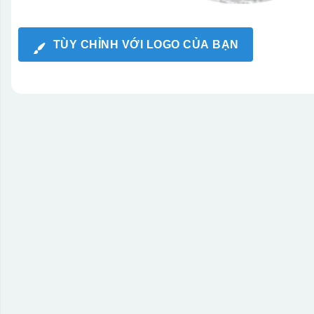
TÙY CHỈNH VỚI LOGO CỦA BẠN