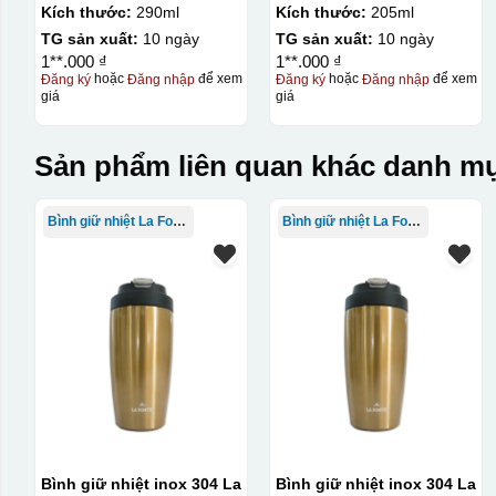
290ml
Kích thước:
290ml
Kích thước:
205ml
TG sản xuất:
10 ngày
TG sản xuất:
10 ngày
1**.000 ₫
1**.000 ₫
Đăng ký
hoặc
Đăng nhập
để xem
Đăng ký
hoặc
Đăng nhập
để xem
giá
giá
Sản phẩm liên quan khác danh mụ
Bình giữ nhiệt La Fonte
Bình giữ nhiệt La Fonte
Bình giữ nhiệt inox 304 La
Bình giữ nhiệt inox 304 La