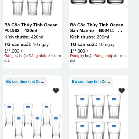
Bộ Cốc Thủy Tinh Ocean
Bộ Cốc Thủy Tinh Ocean
P01962 – 420ml
San Marino – B00411 –
290ml
Kích thước:
420ml
Kích thước:
290ml
TG sản xuất:
10 ngày
TG sản xuất:
10 ngày
1**.000 ₫
1**.000 ₫
Đăng ký
hoặc
Đăng nhập
để xem
Đăng ký
hoặc
Đăng nhập
để xem
giá
giá
Bộ cốc thủy tinh Ocean
Bộ cốc thủy tinh Ocean