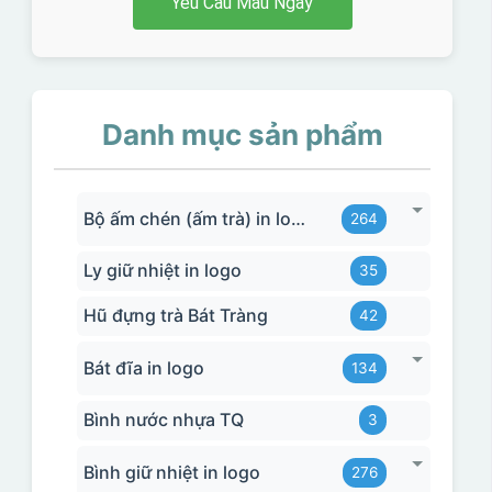
Yêu Cầu Mẫu Ngay
Danh mục sản phẩm
Bộ ấm chén (ấm trà) in logo
264
Ly giữ nhiệt in logo
35
Hũ đựng trà Bát Tràng
42
Bát đĩa in logo
134
Bình nước nhựa TQ
3
Bình giữ nhiệt in logo
276