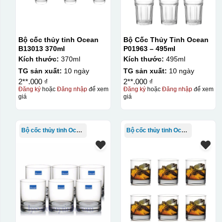
Bộ cốc thủy tinh Ocean
Bộ Cốc Thủy Tinh Ocean
B13013 370ml
P01963 – 495ml
Kích thước:
370ml
Kích thước:
495ml
TG sản xuất:
10 ngày
TG sản xuất:
10 ngày
2**.000 ₫
2**.000 ₫
Đăng ký
hoặc
Đăng nhập
để xem
Đăng ký
hoặc
Đăng nhập
để xem
giá
giá
Bộ cốc thủy tinh Ocean
Bộ cốc thủy tinh Ocean