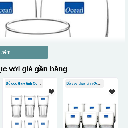
 thêm
c với giá gần bằng
Bộ cốc thủy tinh Ocean
Bộ cốc thủy tinh Ocean