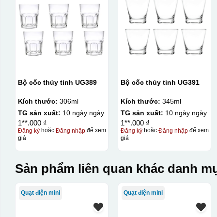
Bộ cốc thủy tinh UG389
Bộ cốc thủy tinh UG391
Kích thước:
306ml
Kích thước:
345ml
TG sản xuất:
10 ngày ngày
TG sản xuất:
10 ngày ngày
1**.000 ₫
1**.000 ₫
Đăng ký
hoặc
Đăng nhập
để xem
Đăng ký
hoặc
Đăng nhập
để xem
giá
giá
Sản phẩm liên quan khác danh mụ
Quạt điện mini
Quạt điện mini