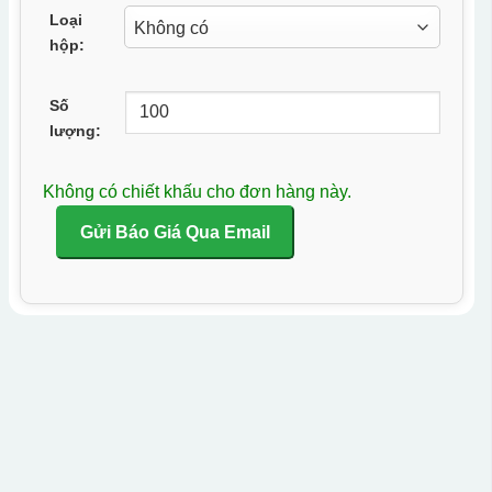
Loại
hộp:
Số
lượng:
Không có chiết khấu cho đơn hàng này.
Gửi Báo Giá Qua Email