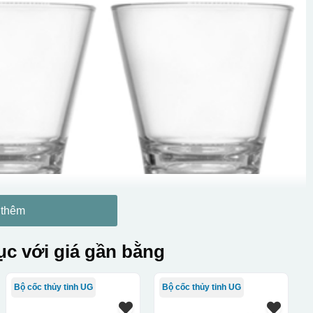
 thêm
c với giá gần bằng
Bộ cốc thủy tinh UG
Bộ cốc thủy tinh UG