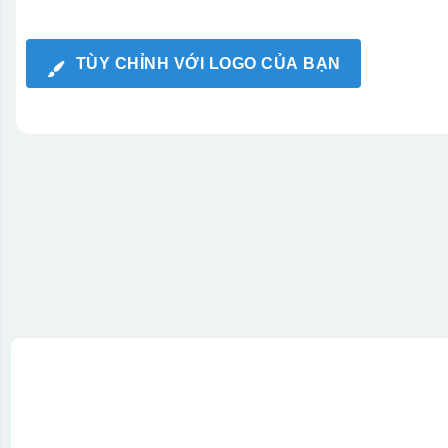
TÙY CHỈNH VỚI LOGO CỦA BẠN