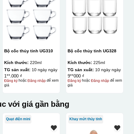
Bộ cốc thủy tinh UG310
Bộ cốc thủy tinh UG328
Kích thước:
220ml
Kích thước:
225ml
TG sản xuất:
10 ngày ngày
TG sản xuất:
10 ngày ngày
1**.000 ₫
9**000 ₫
Đăng ký
hoặc
Đăng nhập
để xem
Đăng ký
hoặc
Đăng nhập
để xem
giá
giá
c với giá gần bằng
Quạt điện mini
Khay mứt thủy tinh