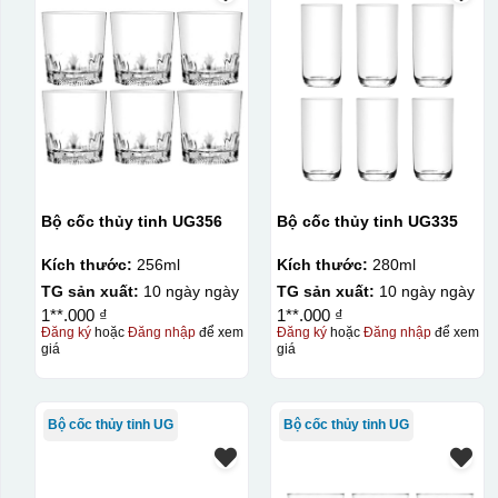
Bộ cốc thủy tinh UG356
Bộ cốc thủy tinh UG335
Kích thước:
256ml
Kích thước:
280ml
TG sản xuất:
10 ngày ngày
TG sản xuất:
10 ngày ngày
1**.000 ₫
1**.000 ₫
Đăng ký
hoặc
Đăng nhập
để xem
Đăng ký
hoặc
Đăng nhập
để xem
giá
giá
Bộ cốc thủy tinh UG
Bộ cốc thủy tinh UG