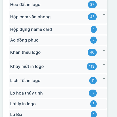
Heo đất in logo
37
Hộp cơm văn phòng
45
Hộp đựng name card
1
Áo đồng phục
2
Khăn thêu logo
40
Khay mứt in logo
113
Lịch Tết in logo
11
Lọ hoa thủy tinh
17
Lót ly in logo
5
Lu Bia
1