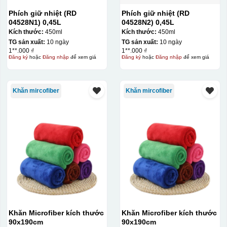
Phích giữ nhiệt (RD
Phích giữ nhiệt (RD
04528N1) 0,45L
04528N2) 0,45L
Kích thước:
450ml
Kích thước:
450ml
TG sản xuất:
10 ngày
TG sản xuất:
10 ngày
1**.000 ₫
1**.000 ₫
Đăng ký
hoặc
Đăng nhập
để xem giá
Đăng ký
hoặc
Đăng nhập
để xem giá
Khăn mircofiber
Khăn mircofiber
Khăn Microfiber kích thước
Khăn Microfiber kích thước
90x190cm
90x190cm