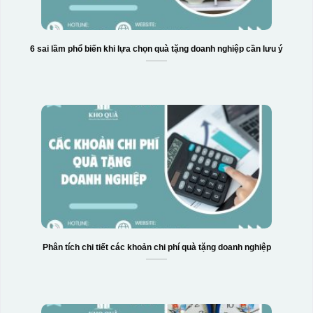
6 sai lầm phổ biến khi lựa chọn quà tặng doanh nghiệp cần lưu ý
Phân tích chi tiết các khoản chi phí quà tặng doanh nghiệp