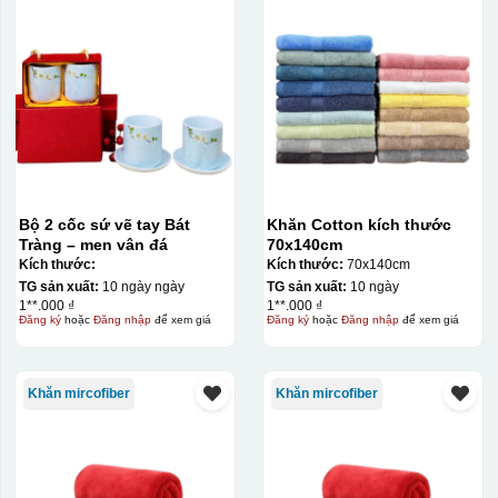
Bộ 2 cốc sứ vẽ tay Bát
Khăn Cotton kích thước
Tràng – men vân đá
70x140cm
Kích thước:
Kích thước:
70x140cm
TG sản xuất:
10 ngày ngày
TG sản xuất:
10 ngày
1**.000 ₫
1**.000 ₫
Đăng ký
hoặc
Đăng nhập
để xem giá
Đăng ký
hoặc
Đăng nhập
để xem giá
Khăn mircofiber
Khăn mircofiber