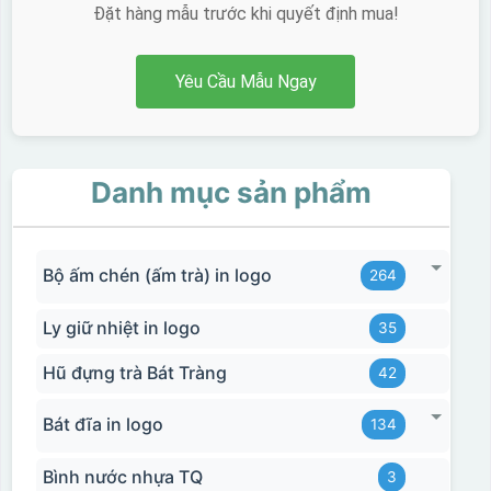
Đặt hàng mẫu trước khi quyết định mua!
Yêu Cầu Mẫu Ngay
Danh mục sản phẩm
Bộ ấm chén (ấm trà) in logo
264
Ly giữ nhiệt in logo
35
Hũ đựng trà Bát Tràng
42
Bát đĩa in logo
134
Bình nước nhựa TQ
3