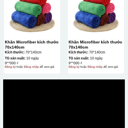
Khăn Microfiber kích thước
Khăn Microfiber kích thước
70x140cm
70x140cm
Kích thước:
70*140cm
Kích thước:
70*140cm
TG sản xuất:
10 ngày
TG sản xuất:
10 ngày
9**000 ₫
9**000 ₫
Đăng ký
hoặc
Đăng nhập
để xem giá
Đăng ký
hoặc
Đăng nhập
để xem giá