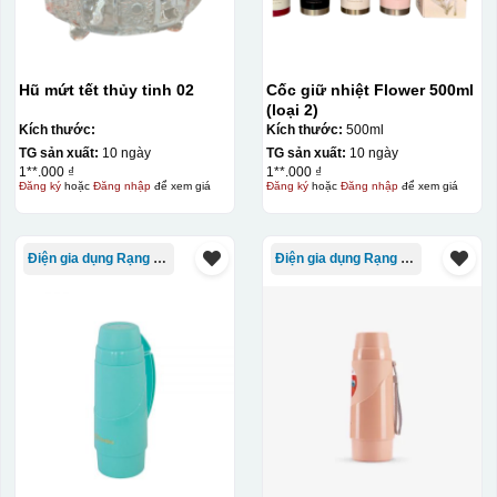
Hũ mứt tết thủy tinh 02
Cốc giữ nhiệt Flower 500ml
(loại 2)
Kích thước:
Kích thước:
500ml
TG sản xuất:
10 ngày
TG sản xuất:
10 ngày
1**.000 ₫
1**.000 ₫
Đăng ký
hoặc
Đăng nhập
để xem giá
Đăng ký
hoặc
Đăng nhập
để xem giá
Điện gia dụng Rạng Đông
Điện gia dụng Rạng Đông