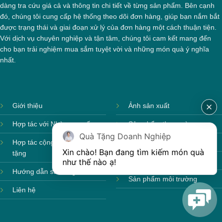
dàng tra cứu giá cả và thông tin chi tiết về từng sản phẩm. Bên cạnh
đó, chúng tôi cung cấp hệ thống theo dõi đơn hàng, giúp bạn nắm bắt
được trạng thái và giai đoạn xử lý của đơn hàng một cách thuận tiện.
Với dịch vụ chuyên nghiệp và tận tâm, chúng tôi cam kết mang đến
cho bạn trải nghiệm mua sắm tuyệt vời và những món quà ý nghĩa
nhất.
Giới thiệu
Ảnh sản xuất
Hợp tác với Nhà cung cấp
Sản phẩm theo mùa
Quà Tặng Doanh Nghiệp
Hợp tác cộng tác viên quà
Sản phẩm sẵn hàng
Xin chào! Bạn đang tìm kiếm món quà 
tặng
Sản phẩm mới
như thế nào ạ! 
Hướng dẫn sử dụng
Sản phẩm môi trường
Liên hệ