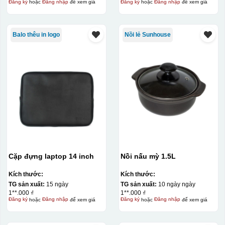
Đăng ký
hoặc
Đăng nhập
để xem giá
Đăng ký
hoặc
Đăng nhập
để xem giá
Balo thêu in logo
Nồi lẻ Sunhouse
Cặp đựng laptop 14 inch
Nồi nấu mỳ 1.5L
Kích thước:
Kích thước:
TG sản xuất:
15 ngày
TG sản xuất:
10 ngày ngày
1**.000 ₫
1**.000 ₫
Đăng ký
hoặc
Đăng nhập
để xem giá
Đăng ký
hoặc
Đăng nhập
để xem giá