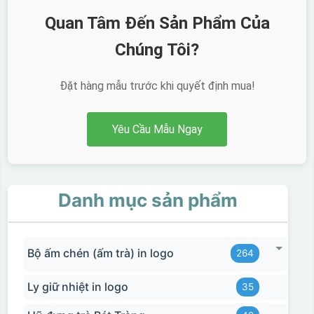
Quan Tâm Đến Sản Phẩm Của
Chúng Tôi?
Đặt hàng mẫu trước khi quyết định mua!
Yêu Cầu Mẫu Ngay
Danh mục sản phẩm
Bộ ấm chén (ấm trà) in logo
264
Ly giữ nhiệt in logo
35