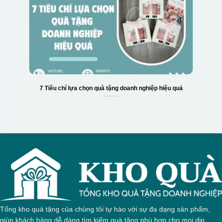
7 Tiêu chí lựa chọn quà tặng doanh nghiệp hiệu quả
Tổng kho quà tặng của chúng tôi tự hào với sự đa dạng sản phẩm,
giúp khách hàng dễ dàng tìm kiếm quà tặng phù hợp cho mọi dịp.