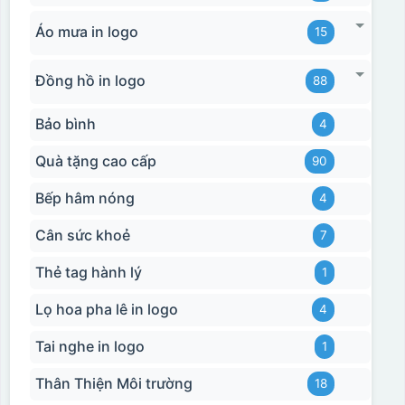
Áo mưa in logo
15
Đồng hồ in logo
88
Bảo bình
4
Quà tặng cao cấp
90
Bếp hâm nóng
4
Cân sức khoẻ
7
Thẻ tag hành lý
1
Lọ hoa pha lê in logo
4
Tai nghe in logo
1
Thân Thiện Môi trường
18