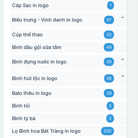
Cáp Sạc in logo
1
Biểu trưng - Vinh danh in logo
67
Cúp thể thao
32
Bình dầu gội sữa tắm
49
Bình đựng nước in logo
39
Bình hút lộc in logo
66
Balo thêu in logo
39
Bình tỏi
5
Bình tỳ bà
3
Lọ Bình hoa Bát Tràng in logo
200