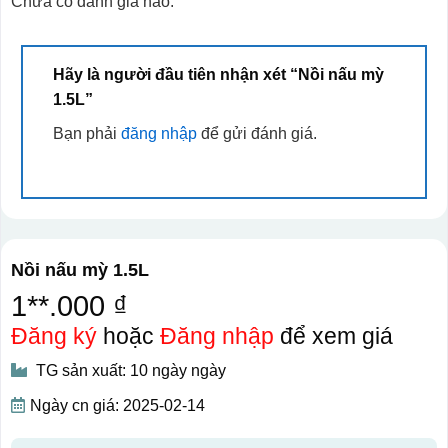
Chưa có đánh giá nào.
Hãy là người đầu tiên nhận xét “Nồi nấu mỳ
1.5L”
Bạn phải
đăng nhập
để gửi đánh giá.
Nồi nấu mỳ 1.5L
1**.000 ₫
Đăng ký
hoặc
Đăng nhập
để xem giá
TG sản xuất: 10 ngày ngày
Ngày cn giá: 2025-02-14