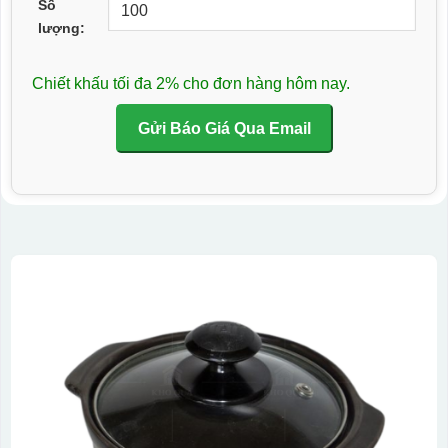
Số
lượng:
Chiết khấu tối đa 2% cho đơn hàng hôm nay.
Gửi Báo Giá Qua Email