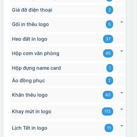
Giá đỡ điện thoại
2
Gối in thêu logo
5
Heo đất in logo
37
Hộp cơm văn phòng
45
Hộp đựng name card
1
Áo đồng phục
2
Khăn thêu logo
40
Khay mứt in logo
113
Lịch Tết in logo
11