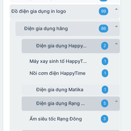
Đồ điện gia dụng in logo
99
Điện gia dụng hãng
86
Điện gia dụng HappyTime
2
Máy xay sinh tố HappyTime
1
Nồi cơm điện HappyTime
1
Điện gia dụng Matika
1
Điện gia dụng Rạng Đông
5
Ấm siêu tốc Rạng Đông
3