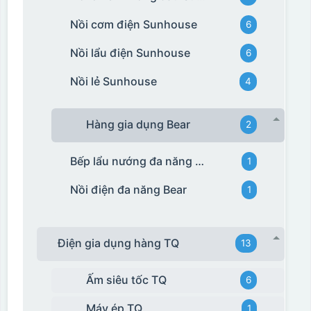
Nồi cơm điện Sunhouse
6
Nồi lẩu điện Sunhouse
6
Nồi lẻ Sunhouse
4
Hàng gia dụng Bear
2
Bếp lẩu nướng đa năng Bear
1
Nồi điện đa năng Bear
1
Điện gia dụng hàng TQ
13
Ấm siêu tốc TQ
6
Máy ép TQ
1