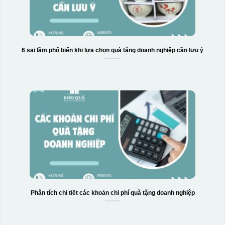
6 sai lầm phổ biến khi lựa chọn quà tặng doanh nghiệp cần lưu ý
Phân tích chi tiết các khoản chi phí quà tặng doanh nghiệp