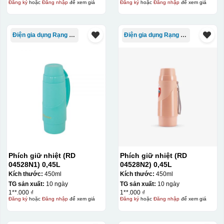
Đăng ký
hoặc
Đăng nhập
để xem giá
Đăng ký
hoặc
Đăng nhập
để xem giá
Điện gia dụng Rạng Đông
Điện gia dụng Rạng Đông
Phích giữ nhiệt (RD
Phích giữ nhiệt (RD
04528N1) 0,45L
04528N2) 0,45L
Kích thước:
450ml
Kích thước:
450ml
TG sản xuất:
10 ngày
TG sản xuất:
10 ngày
1**.000 ₫
1**.000 ₫
Đăng ký
hoặc
Đăng nhập
để xem giá
Đăng ký
hoặc
Đăng nhập
để xem giá