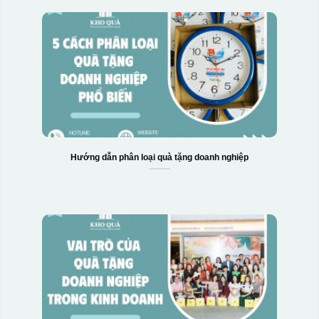
Hướng dẫn phân loại quà tặng doanh nghiệp