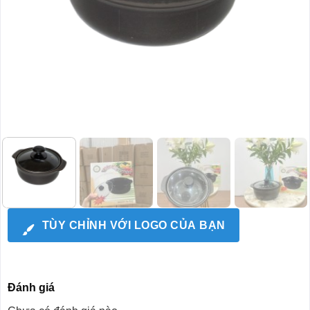
TÙY CHỈNH VỚI LOGO CỦA BẠN
Đánh giá