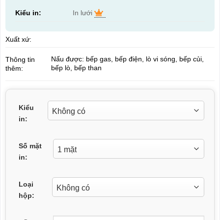
Kiểu in:
In lưới
Xuất xứ:
Nấu được: bếp gas, bếp điện, lò vi sóng, bếp củi,
Thông tin
bếp lò, bếp than
thêm:
Kiểu
in:
Số mặt
in:
Loại
hộp: