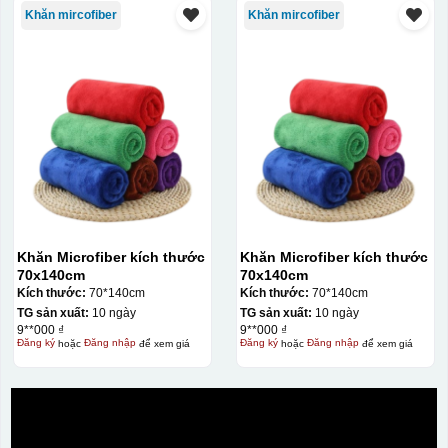
Khăn mircofiber
Khăn mircofiber
Khăn Microfiber kích thước
Khăn Microfiber kích thước
70x140cm
70x140cm
Kích thước:
70*140cm
Kích thước:
70*140cm
TG sản xuất:
10 ngày
TG sản xuất:
10 ngày
9**000 ₫
9**000 ₫
Đăng ký
hoặc
Đăng nhập
để xem giá
Đăng ký
hoặc
Đăng nhập
để xem giá