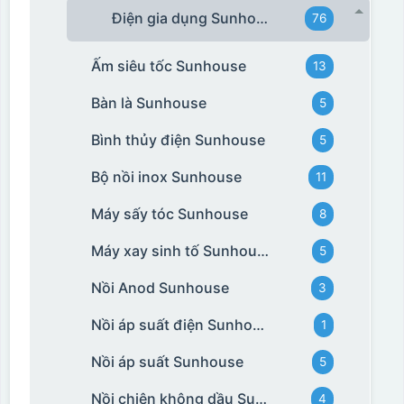
Điện gia dụng Sunhouse
76
Ấm siêu tốc Sunhouse
13
Bàn là Sunhouse
5
Bình thủy điện Sunhouse
5
Bộ nồi inox Sunhouse
11
Máy sấy tóc Sunhouse
8
Máy xay sinh tố Sunhouse
5
Nồi Anod Sunhouse
3
Nồi áp suất điện Sunhouse
1
Nồi áp suất Sunhouse
5
Nồi chiên không dầu Sunhouse
4