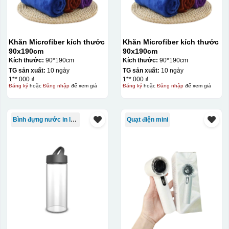
Khăn Microfiber kích thước
Khăn Microfiber kích thước
90x190cm
90x190cm
Kích thước:
90*190cm
Kích thước:
90*190cm
TG sản xuất:
10 ngày
TG sản xuất:
10 ngày
1**.000 ₫
1**.000 ₫
Đăng ký
hoặc
Đăng nhập
để xem giá
Đăng ký
hoặc
Đăng nhập
để xem giá
Bình đựng nước in logo
Quạt điện mini