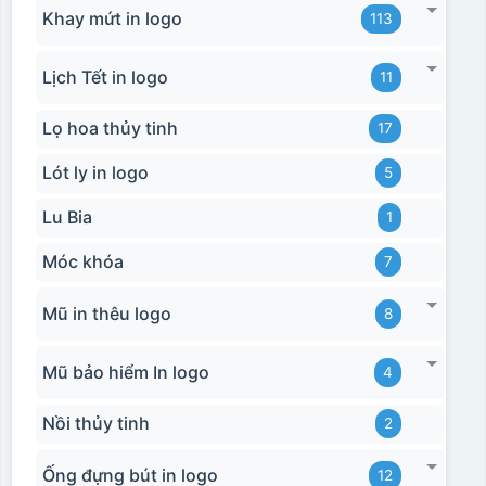
Khay mứt in logo
113
Lịch Tết in logo
11
Lọ hoa thủy tinh
17
Lót ly in logo
5
Lu Bia
1
Móc khóa
7
Mũ in thêu logo
8
Mũ bảo hiểm In logo
4
Nồi thủy tinh
2
Ống đựng bút in logo
12