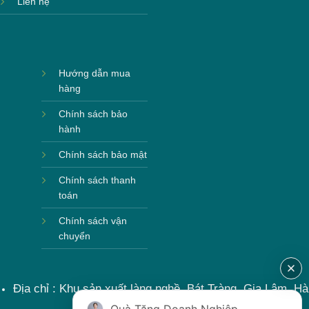
Liên hệ
Hướng dẫn mua
hàng
Chính sách bảo
hành
Chính sách bảo mật
Chính sách thanh
toán
Chính sách vận
chuyển
Địa chỉ : Khu sản xuất làng nghề, Bát Tràng, Gia Lâm, Hà
Nội, Việt Nam