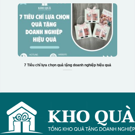
Hộp xi 6 bát cơm
7 Tiêu chí lựa chọn quà tặng doanh nghiệp hiệu quả