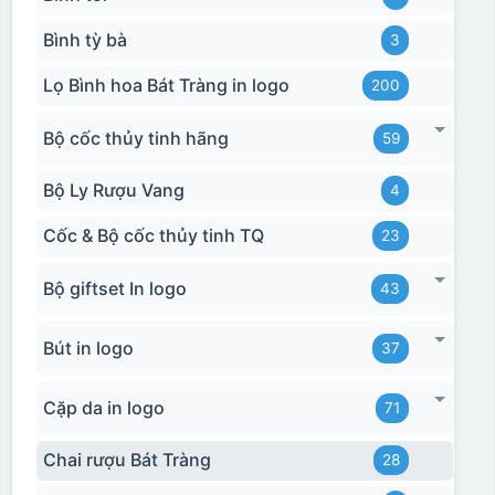
Bình tỳ bà
3
Lọ Bình hoa Bát Tràng in logo
200
Bộ cốc thủy tinh hãng
59
Bộ Ly Rượu Vang
4
Cốc & Bộ cốc thủy tinh TQ
23
Bộ giftset In logo
43
Bút in logo
37
Cặp da in logo
71
Chai rượu Bát Tràng
28
Hộp xi biểu trưng