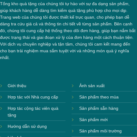
Tổng kho quà tặng của chúng tôi tự hào với sự đa dạng sản phẩm,
giúp khách hàng dễ dàng tìm kiếm quà tặng phù hợp cho mọi dịp.
Trang web của chúng tôi được thiết kế trực quan, cho phép bạn dễ
dàng tra cứu giá cả và thông tin chi tiết về từng sản phẩm. Bên cạnh
đó, chúng tôi cung cấp hệ thống theo dõi đơn hàng, giúp bạn nắm bắt
được trạng thái và giai đoạn xử lý của đơn hàng một cách thuận tiện.
Với dịch vụ chuyên nghiệp và tận tâm, chúng tôi cam kết mang đến
cho bạn trải nghiệm mua sắm tuyệt vời và những món quà ý nghĩa
nhất.
Giới thiệu
Ảnh sản xuất
Hợp tác với Nhà cung cấp
Sản phẩm theo mùa
Hợp tác cộng tác viên quà
Sản phẩm sẵn hàng
tặng
Sản phẩm mới
Hướng dẫn sử dụng
Sản phẩm môi trường