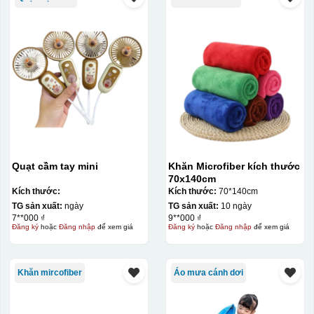
Quạt cầm tay mini
Khăn Microfiber kích thước
70x140cm
Kích thước:
Kích thước:
70*140cm
TG sản xuất:
ngày
TG sản xuất:
10 ngày
7**000 ₫
9**000 ₫
Đăng ký
hoặc
Đăng nhập
để xem giá
Đăng ký
hoặc
Đăng nhập
để xem giá
Khăn mircofiber
Áo mưa cánh dơi