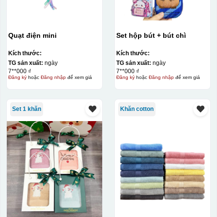
Quạt điện mini
Set hộp bút + bút chì
Kích thước:
Kích thước:
TG sản xuất:
ngày
TG sản xuất:
ngày
7**000 ₫
7**000 ₫
Đăng ký
hoặc
Đăng nhập
để xem giá
Đăng ký
hoặc
Đăng nhập
để xem giá
Set 1 khăn
Khăn cotton