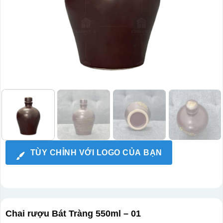
TÙY CHỈNH VỚI LOGO CỦA BẠN
Chai rượu Bát Tràng 550ml – 01