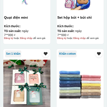
Quạt điện mini
Set hộp bút + bút chì
Kích thước:
Kích thước:
TG sản xuất:
ngày
TG sản xuất:
ngày
7**000 ₫
7**000 ₫
Đăng ký
hoặc
Đăng nhập
để xem giá
Đăng ký
hoặc
Đăng nhập
để xem giá
Set 1 khăn
Khăn cotton