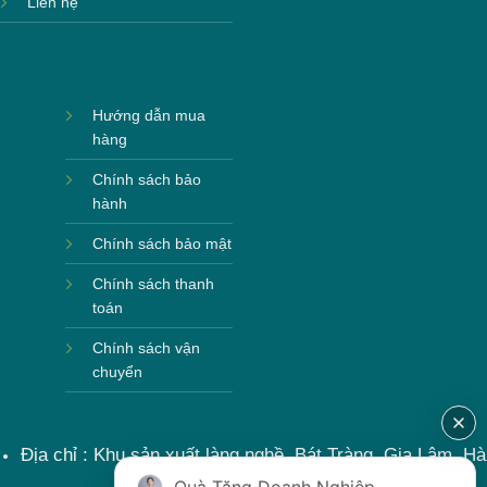
Liên hệ
Hướng dẫn mua
hàng
Chính sách bảo
hành
Chính sách bảo mật
Chính sách thanh
toán
Chính sách vận
chuyển
Địa chỉ : Khu sản xuất làng nghề, Bát Tràng, Gia Lâm, Hà
Nội, Việt Nam