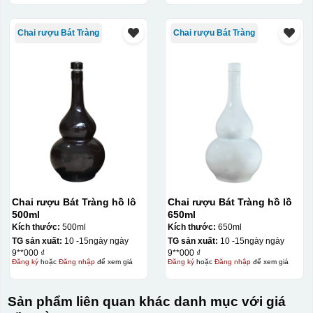
Chai rượu Bát Tràng
Chai rượu Bát Tràng
Chai rượu Bát Tràng hồ lô
Chai rượu Bát Tràng hồ lồ
500ml
650ml
Kích thước:
500ml
Kích thước:
650ml
TG sản xuất:
10 -15ngày ngày
TG sản xuất:
10 -15ngày ngày
9**000 ₫
9**000 ₫
Đăng ký
hoặc
Đăng nhập
để xem giá
Đăng ký
hoặc
Đăng nhập
để xem giá
Sản phẩm liên quan khác danh mục với giá