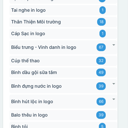
Tai nghe in logo
1
Thân Thiện Môi trường
18
Cáp Sạc in logo
1
Biểu trưng - Vinh danh in logo
67
Cúp thể thao
32
Bình dầu gội sữa tắm
49
Bình đựng nước in logo
39
Bình hút lộc in logo
66
Balo thêu in logo
39
Bình tỏi
5