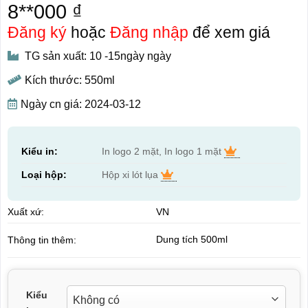
8**000 ₫
Đăng ký
hoặc
Đăng nhập
để xem giá
TG sản xuất: 10 -15ngày ngày
Kích thước: 550ml
Ngày cn giá: 2024-03-12
Kiểu in:
In logo 2 mặt, In logo 1 mặt
Loại hộp:
Hộp xi lót lụa
Xuất xứ:
VN
Dung tích 500ml
Thông tin thêm:
Kiểu