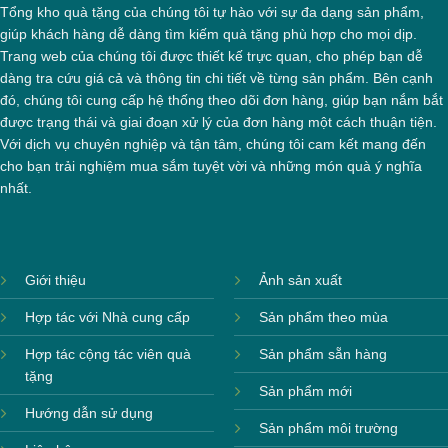
Tổng kho quà tặng của chúng tôi tự hào với sự đa dạng sản phẩm,
giúp khách hàng dễ dàng tìm kiếm quà tặng phù hợp cho mọi dịp.
Trang web của chúng tôi được thiết kế trực quan, cho phép bạn dễ
dàng tra cứu giá cả và thông tin chi tiết về từng sản phẩm. Bên cạnh
đó, chúng tôi cung cấp hệ thống theo dõi đơn hàng, giúp bạn nắm bắt
được trạng thái và giai đoạn xử lý của đơn hàng một cách thuận tiện.
Với dịch vụ chuyên nghiệp và tận tâm, chúng tôi cam kết mang đến
cho bạn trải nghiệm mua sắm tuyệt vời và những món quà ý nghĩa
nhất.
Giới thiệu
Ảnh sản xuất
Hợp tác với Nhà cung cấp
Sản phẩm theo mùa
Hợp tác cộng tác viên quà
Sản phẩm sẵn hàng
tặng
Sản phẩm mới
Hướng dẫn sử dụng
Sản phẩm môi trường