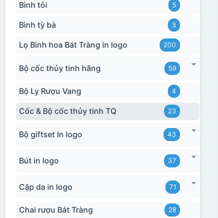
Bình tỏi
5
Bình tỳ bà
3
Lọ Bình hoa Bát Tràng in logo
200
Bộ cốc thủy tinh hãng
59
Bộ Ly Rượu Vang
4
Cốc & Bộ cốc thủy tinh TQ
23
Bộ giftset In logo
43
Bút in logo
37
Cặp da in logo
71
Chai rượu Bát Tràng
28