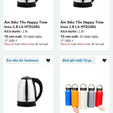
Ấm Siêu Tốc Happy Time
Ấm Siêu Tốc Happy Time
Inox 1.8 Lít HTD1081
Inox 1.8 Lít HTD1081
Kích thước:
1.8l
Kích thước:
1.8l
TG sản xuất:
10 ngày ngày
TG sản xuất:
10 ngày ngày
1**.000 ₫
1**.000 ₫
Đăng ký
hoặc
Đăng nhập
để xem giá
Đăng ký
hoặc
Đăng nhập
để xem giá
Ấm siêu tốc Sunhouse
Bình giữ nhiệt TQ giá rẻ