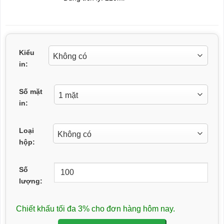
Kiểu
in:
Số mặt
in:
Loại
hộp:
Số
lượng:
Chiết khấu tối đa 3% cho đơn hàng hôm nay.