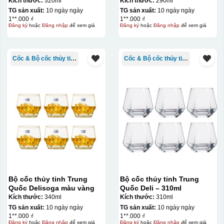
Kích thước:
320ml
Kích thước:
290ml
TG sản xuất:
10 ngày ngày
TG sản xuất:
10 ngày ngày
1**.000 ₫
1**.000 ₫
Đăng ký
hoặc
Đăng nhập
để xem giá
Đăng ký
hoặc
Đăng nhập
để xem giá
Cốc & Bộ cốc thủy tinh TQ
Cốc & Bộ cốc thủy tinh TQ
Bộ cốc thủy tinh Trung
Bộ cốc thủy tinh Trung
Quốc Delisoga màu vàng
Quốc Deli – 310ml
Kích thước:
340ml
Kích thước:
310ml
TG sản xuất:
10 ngày ngày
TG sản xuất:
10 ngày ngày
1**.000 ₫
1**.000 ₫
Đăng ký
hoặc
Đăng nhập
để xem giá
Đăng ký
hoặc
Đăng nhập
để xem giá