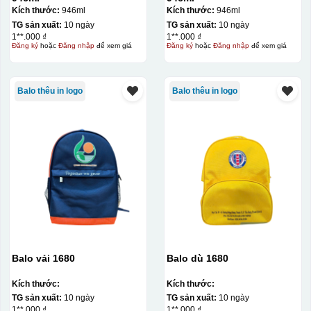
Kích thước:
946ml
Kích thước:
946ml
TG sản xuất:
10 ngày
TG sản xuất:
10 ngày
1**.000 ₫
1**.000 ₫
Đăng ký
hoặc
Đăng nhập
để xem giá
Đăng ký
hoặc
Đăng nhập
để xem giá
Balo thêu in logo
Balo thêu in logo
Balo vải 1680
Balo dù 1680
Kích thước:
Kích thước:
TG sản xuất:
10 ngày
TG sản xuất:
10 ngày
1**.000 ₫
1**.000 ₫