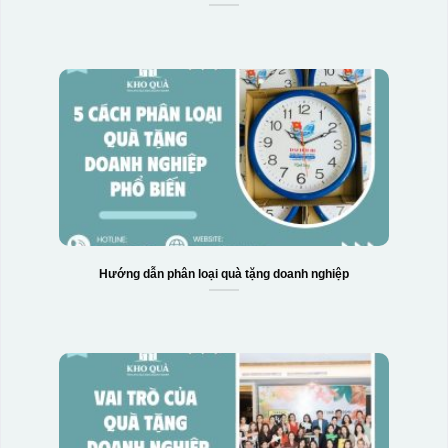
Hộp xi bình giữ nhiệt
Hướng dẫn phân loại quà tặng doanh nghiệp