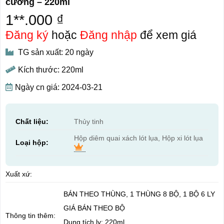
cương – 220ml
1**.000 ₫
Đăng ký
hoặc
Đăng nhập
để xem giá
TG sản xuất: 20 ngày
Kích thước: 220ml
Ngày cn giá: 2024-03-21
Chất liệu:
Thủy tinh
Hộp diêm quai xách lót lụa, Hộp xi lót lụa
Loại hộp:
Xuất xứ:
BÁN THEO THÙNG, 1 THÙNG 8 BỘ, 1 BỘ 6 LY
GIÁ BÁN THEO BỘ
Thông tin thêm:
Dung tích ly: 220ml