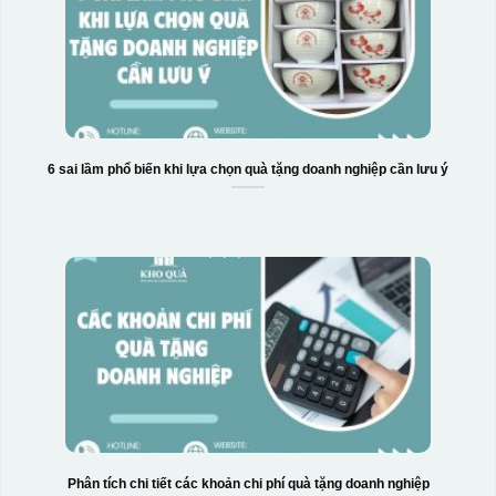
6 sai lầm phổ biến khi lựa chọn quà tặng doanh nghiệp cần lưu ý
Phân tích chi tiết các khoản chi phí quà tặng doanh nghiệp