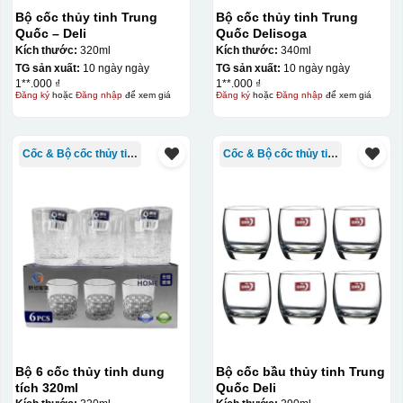
Bộ cốc thủy tinh Trung
Bộ cốc thủy tinh Trung
Quốc – Deli
Quốc Delisoga
Kích thước:
320ml
Kích thước:
340ml
TG sản xuất:
10 ngày ngày
TG sản xuất:
10 ngày ngày
1**.000 ₫
1**.000 ₫
Đăng ký
hoặc
Đăng nhập
để xem giá
Đăng ký
hoặc
Đăng nhập
để xem giá
Cốc & Bộ cốc thủy tinh TQ
Cốc & Bộ cốc thủy tinh TQ
Bộ 6 cốc thủy tinh dung
Bộ cốc bầu thủy tinh Trung
tích 320ml
Quốc Deli