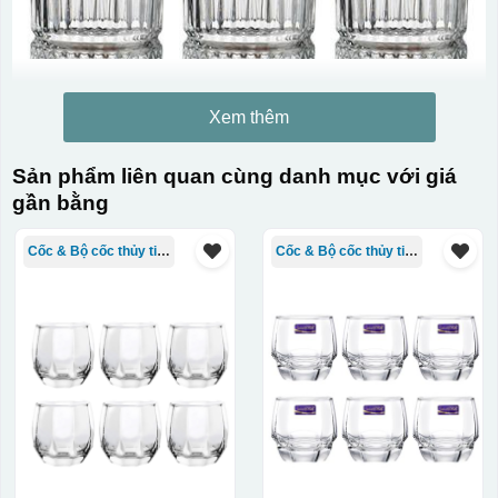
Xem thêm
Sản phẩm liên quan cùng danh mục với giá
gần bằng
Cốc & Bộ cốc thủy tinh TQ
Cốc & Bộ cốc thủy tinh TQ