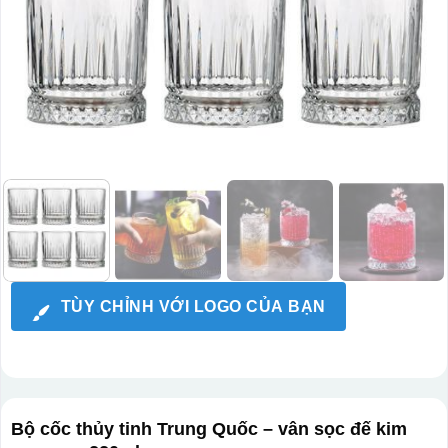
TÙY CHỈNH VỚI LOGO CỦA BẠN
Bộ cốc thủy tinh Trung Quốc – vân sọc đế kim