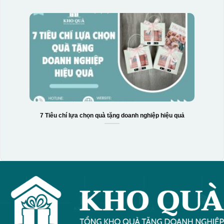
7 Tiêu chí lựa chọn quà tặng doanh nghiệp hiệu quả