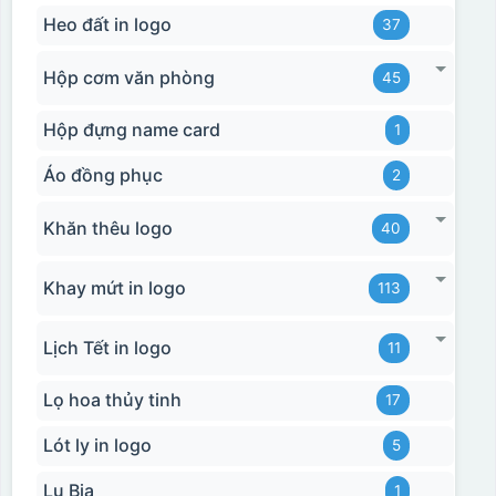
Heo đất in logo
37
Hộp cơm văn phòng
45
Hộp đựng name card
1
Áo đồng phục
2
Khăn thêu logo
40
Khay mứt in logo
113
Lịch Tết in logo
11
Lọ hoa thủy tinh
17
Lót ly in logo
5
Lu Bia
1