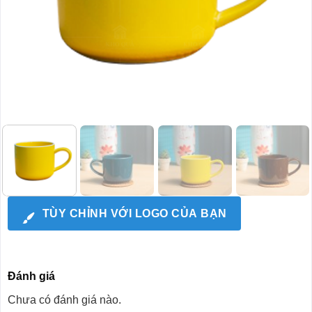
TÙY CHỈNH VỚI LOGO CỦA BẠN
Đánh giá
Chưa có đánh giá nào.