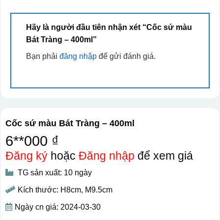
Hãy là người đầu tiên nhận xét “Cốc sứ màu
Bát Tràng – 400ml”
Bạn phải
đăng nhập
để gửi đánh giá.
Cốc sứ màu Bát Tràng – 400ml
6**000 ₫
Đăng ký
hoặc
Đăng nhập
để xem giá
TG sản xuất: 10 ngày
Kích thước: H8cm, M9.5cm
Ngày cn giá: 2024-03-30