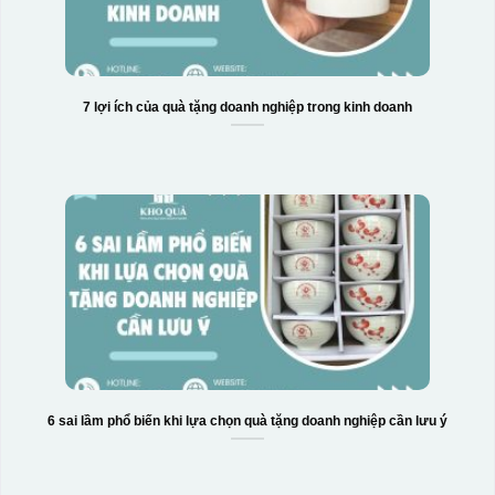
7 lợi ích của quà tặng doanh nghiệp trong kinh doanh
6 sai lầm phổ biến khi lựa chọn quà tặng doanh nghiệp cần lưu ý