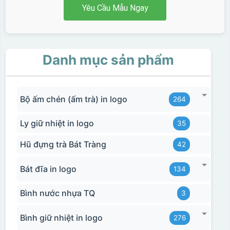
Yêu Cầu Mẫu Ngay
Danh mục sản phẩm
Bộ ấm chén (ấm trà) in logo
264
Ly giữ nhiệt in logo
35
Hũ đựng trà Bát Tràng
42
Bát đĩa in logo
134
Bình nước nhựa TQ
3
Bình giữ nhiệt in logo
276