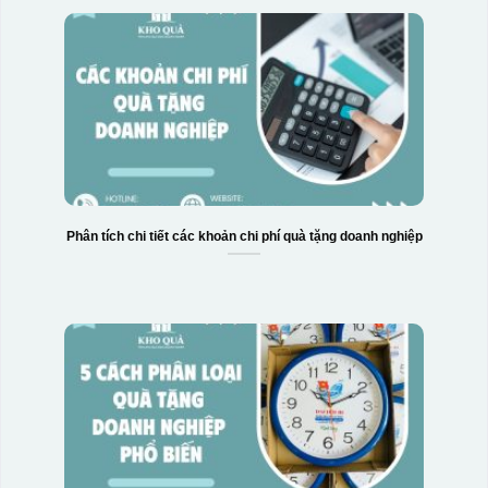
Hộp xi 2 cốc
Phân tích chi tiết các khoản chi phí quà tặng doanh nghiệp