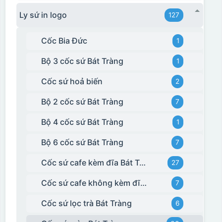
Ly sứ in logo
127
Cốc Bia Đức
1
Bộ 3 cốc sứ Bát Tràng
1
Cốc sứ hoả biến
2
Bộ 2 cốc sứ Bát Tràng
7
Bộ 4 cốc sứ Bát Tràng
1
Bộ 6 cốc sứ Bát Tràng
7
Cốc sứ cafe kèm đĩa Bát Tràng
27
Cốc sứ cafe không kèm đĩa kê Bát Tràng
7
Cốc sứ lọc trà Bát Tràng
6