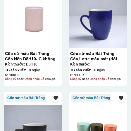
Cốc sứ màu Bát Tràng –
Cốc sứ màu Bát Tràng –
Cốc Nến D8H10- C không
Cốc Lotte màu mát (đổi
quai
quai)
Kích thước:
D8H10
Kích thước:
TG sản xuất:
10 ngày
TG sản xuất:
10 ngày
6**000 ₫
6**000 ₫
Đăng ký
hoặc
Đăng nhập
để xem giá
Đăng ký
hoặc
Đăng nhập
để xem giá
Cốc sứ màu Bát Tràng
Cốc sứ màu Bát Tràng