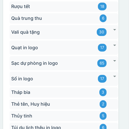
Rượu tết
18
Quà trung thu
6
Vali quà tặng
30
Quạt in logo
17
Sạc dự phòng in logo
65
Sổ in logo
17
Tháp bia
3
Thẻ tên, Huy hiệu
2
Thủy tinh
5
Túi du lịch thêu in logo
6