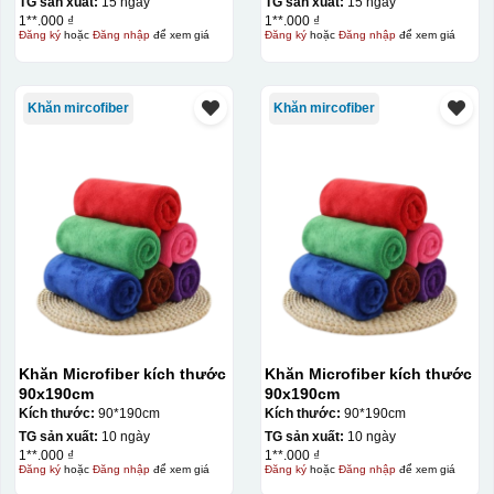
TG sản xuất:
15 ngày
TG sản xuất:
15 ngày
1**.000 ₫
1**.000 ₫
Đăng ký
hoặc
Đăng nhập
để xem giá
Đăng ký
hoặc
Đăng nhập
để xem giá
Khăn mircofiber
Khăn mircofiber
Khăn Microfiber kích thước
Khăn Microfiber kích thước
90x190cm
90x190cm
Kích thước:
90*190cm
Kích thước:
90*190cm
TG sản xuất:
10 ngày
TG sản xuất:
10 ngày
1**.000 ₫
1**.000 ₫
Đăng ký
hoặc
Đăng nhập
để xem giá
Đăng ký
hoặc
Đăng nhập
để xem giá