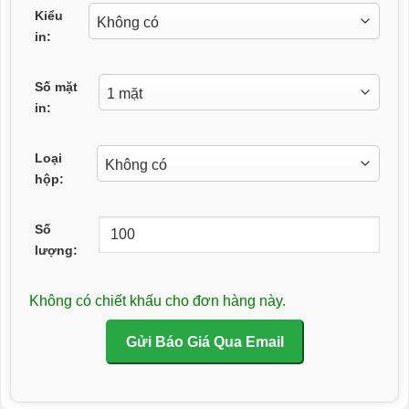
Kiểu
in:
Số mặt
in:
Loại
hộp:
Số
lượng:
Không có chiết khấu cho đơn hàng này.
Gửi Báo Giá Qua Email