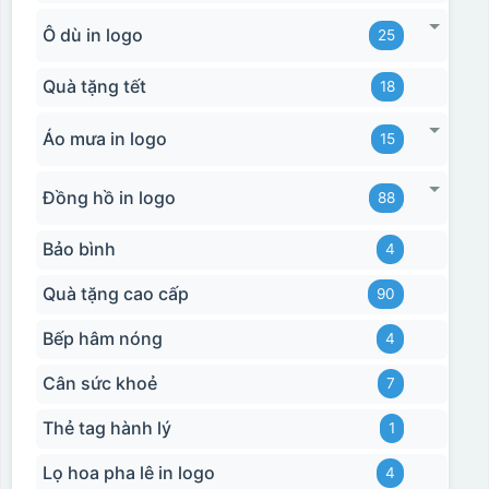
Ô dù in logo
25
Quà tặng tết
18
Áo mưa in logo
15
Đồng hồ in logo
88
Bảo bình
4
Quà tặng cao cấp
90
Bếp hâm nóng
4
Cân sức khoẻ
7
Thẻ tag hành lý
1
Lọ hoa pha lê in logo
4