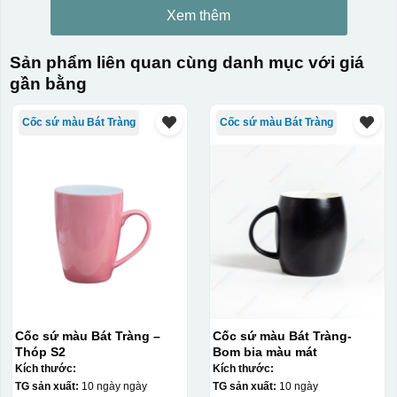
Xem thêm
Sản phẩm liên quan cùng danh mục với giá
gần bằng
Cốc sứ màu Bát Tràng
Cốc sứ màu Bát Tràng
Cốc sứ màu Bát Tràng –
Cốc sứ màu Bát Tràng-
Thóp S2
Bom bia màu mát
Kích thước:
Kích thước:
TG sản xuất:
10 ngày ngày
TG sản xuất:
10 ngày