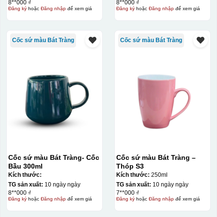
8**000 ₫
8**000 ₫
Đăng ký
hoặc
Đăng nhập
để xem giá
Đăng ký
hoặc
Đăng nhập
để xem giá
Cốc sứ màu Bát Tràng
Cốc sứ màu Bát Tràng
Cốc sứ màu Bát Tràng- Cốc
Cốc sứ màu Bát Tràng –
Bầu 300ml
Thóp S3
Kích thước:
Kích thước:
250ml
TG sản xuất:
10 ngày ngày
TG sản xuất:
10 ngày ngày
8**000 ₫
7**000 ₫
Đăng ký
hoặc
Đăng nhập
để xem giá
Đăng ký
hoặc
Đăng nhập
để xem giá