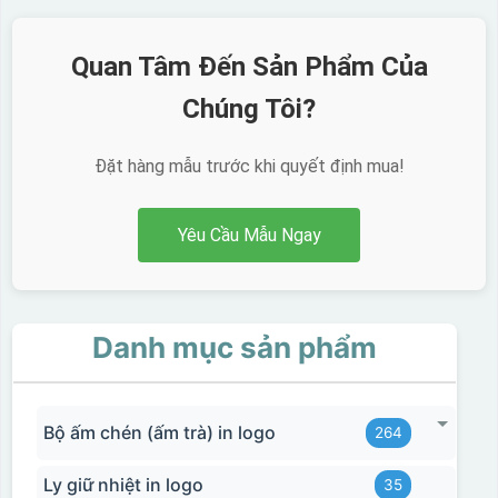
Quan Tâm Đến Sản Phẩm Của
Chúng Tôi?
Đặt hàng mẫu trước khi quyết định mua!
Yêu Cầu Mẫu Ngay
Danh mục sản phẩm
Bộ ấm chén (ấm trà) in logo
264
Ly giữ nhiệt in logo
35