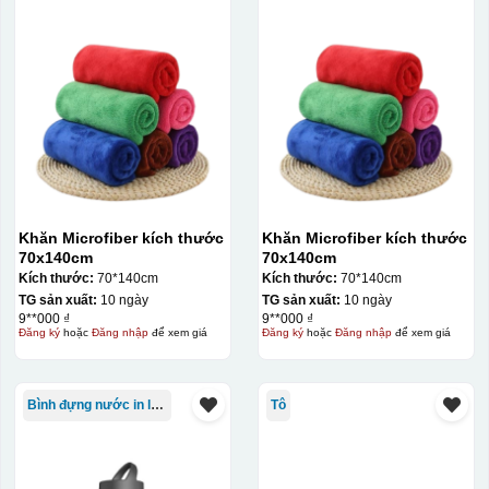
Khăn Microfiber kích thước
Khăn Microfiber kích thước
70x140cm
70x140cm
Kích thước:
70*140cm
Kích thước:
70*140cm
TG sản xuất:
10 ngày
TG sản xuất:
10 ngày
9**000 ₫
9**000 ₫
Đăng ký
hoặc
Đăng nhập
để xem giá
Đăng ký
hoặc
Đăng nhập
để xem giá
Bình đựng nước in logo
Tô