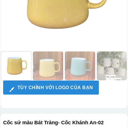
TÙY CHỈNH VỚI LOGO CỦA BẠN
Cốc sứ màu Bát Tràng- Cốc Khánh An-02