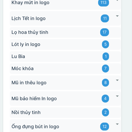
Khay mứt in logo
113
Lịch Tết in logo
11
Lọ hoa thủy tinh
17
Lót ly in logo
5
Lu Bia
1
Móc khóa
7
Mũ in thêu logo
8
Mũ bảo hiểm In logo
4
Nồi thủy tinh
2
Ống đựng bút in logo
12