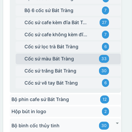
Bộ 6 cốc sứ Bát Tràng
7
Cốc sứ cafe kèm đĩa Bát Tràng
27
Cốc sứ cafe không kèm đĩa kê Bát Tràng
7
Cốc sứ lọc trà Bát Tràng
6
Cốc sứ màu Bát Tràng
33
Cốc sứ trắng Bát Tràng
30
Cốc sứ vẽ tay Bát Tràng
6
Bộ phin cafe sứ Bát Tràng
12
Hộp bút in logo
2
Bộ bình cốc thủy tinh
30