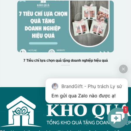
7 Tiêu chí lựa chọn quà tặng doanh nghiệp hiệu quả
BrandGift - Phụ trách Ly sứ
Em gửi qua Zalo nào được ạ! 
1