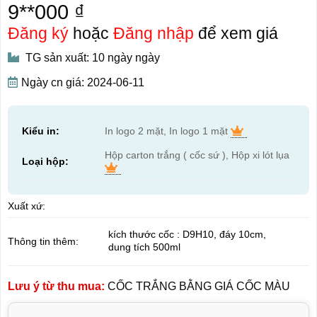
9**000 ₫
Đăng ký
hoặc
Đăng nhập
để xem giá
TG sản xuất: 10 ngày ngày
Ngày cn giá: 2024-06-11
Kiểu in:
In logo 2 mặt, In logo 1 mặt
Hộp carton trắng ( cốc sứ ), Hộp xi lót lụa
Loại hộp:
Xuất xứ:
kích thước cốc : D9H10, đáy 10cm,
Thông tin thêm:
dung tích 500ml
Lưu ý từ thu mua:
CỐC TRẮNG BẰNG GIÁ CỐC MÀU