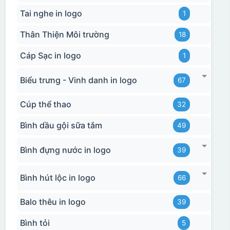
Tai nghe in logo
1
Thân Thiện Môi trường
18
Cáp Sạc in logo
1
Biểu trưng - Vinh danh in logo
67
Cúp thể thao
32
Bình dầu gội sữa tắm
49
Bình đựng nước in logo
39
Bình hút lộc in logo
66
Balo thêu in logo
39
Bình tỏi
5