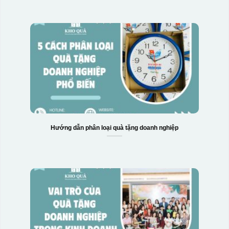
Hướng dẫn phân loại quà tặng doanh nghiệp
Hộp xi bình giữ nhiệt