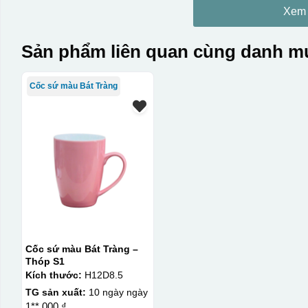
Xem
Sản phẩm liên quan cùng danh mụ
Cốc sứ màu Bát Tràng
Cốc sứ màu Bát Tràng –
Thóp S1
Kích thước:
H12D8.5
TG sản xuất:
10 ngày ngày
1**.000 ₫