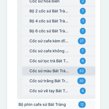
Cốc sứ hoả biến
2
Bộ 2 cốc sứ Bát Tràng
7
Bộ 4 cốc sứ Bát Tràng
1
Bộ 6 cốc sứ Bát Tràng
7
Cốc sứ cafe kèm đĩa Bát Tràng
27
Cốc sứ cafe không kèm đĩa kê Bát Tràng
7
Cốc sứ lọc trà Bát Tràng
6
Cốc sứ màu Bát Tràng
33
Cốc sứ trắng Bát Tràng
30
Cốc sứ vẽ tay Bát Tràng
6
Bộ phin cafe sứ Bát Tràng
12