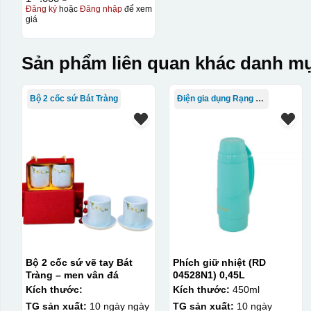
Đăng ký
hoặc
Đăng nhập
để xem
giá
Sản phẩm liên quan khác danh mụ
Bộ 2 cốc sứ Bát Tràng
Điện gia dụng Rạng Đông
Bộ 2 cốc sứ vẽ tay Bát
Phích giữ nhiệt (RD
Tràng – men vân đá
04528N1) 0,45L
Kích thước:
Kích thước:
450ml
TG sản xuất:
10 ngày ngày
TG sản xuất:
10 ngày