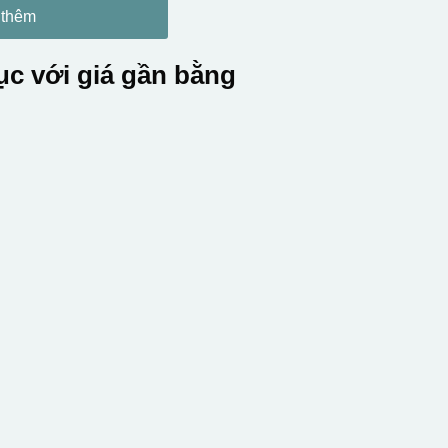
 thêm
c với giá gần bằng