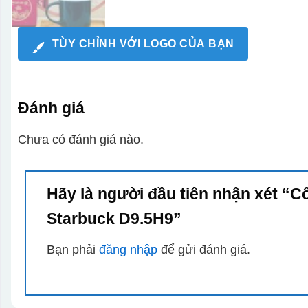
TÙY CHỈNH VỚI LOGO CỦA BẠN
Đánh giá
Chưa có đánh giá nào.
Hãy là người đầu tiên nhận xét “
Starbuck D9.5H9”
Bạn phải
đăng nhập
để gửi đánh giá.