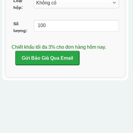
Loại
hộp:
Số
lượng:
Chiết khấu tối đa 3% cho đơn hàng hôm nay.
Gửi Báo Giá Qua Email