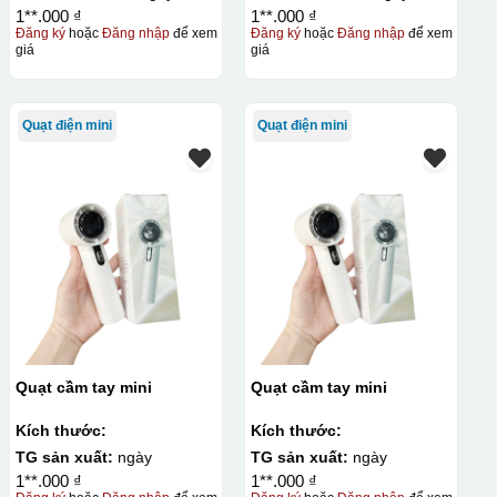
1**.000 ₫
1**.000 ₫
Đăng ký
hoặc
Đăng nhập
để xem
Đăng ký
hoặc
Đăng nhập
để xem
giá
giá
Quạt điện mini
Quạt điện mini
Quạt cầm tay mini
Quạt cầm tay mini
Kích thước:
Kích thước:
TG sản xuất:
ngày
TG sản xuất:
ngày
1**.000 ₫
1**.000 ₫