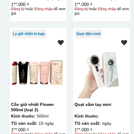
1**.000 ₫
1**.000 ₫
Đăng ký
hoặc
Đăng nhập
để xem
Đăng ký
hoặc
Đăng nhập
để xem
giá
giá
Ly giữ nhiệt in logo
Quạt điện mini
Cốc giữ nhiệt Flower
Quạt cầm tay mini
500ml (loại 2)
Kích thước:
500ml
Kích thước:
TG sản xuất:
10 ngày
TG sản xuất:
ngày
1**.000 ₫
1**.000 ₫