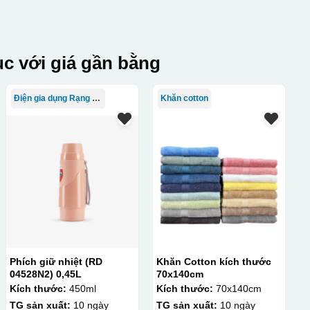
c với giá gần bằng
Điện gia dụng Rạng Đông
Khăn cotton
Phích giữ nhiệt (RD
Khăn Cotton kích thước
04528N2) 0,45L
70x140cm
Kích thước:
450ml
Kích thước:
70x140cm
TG sản xuất:
10 ngày
TG sản xuất:
10 ngày