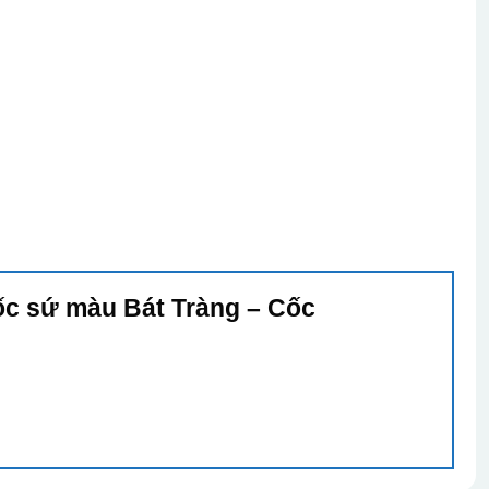
Cốc sứ màu Bát Tràng – Cốc