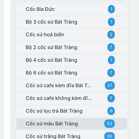
Cốc Bia Đức
1
Bộ 3 cốc sứ Bát Tràng
1
Cốc sứ hoả biến
2
Hộp xi 2 cốc
Bộ 2 cốc sứ Bát Tràng
7
Bộ 4 cốc sứ Bát Tràng
1
Bộ 6 cốc sứ Bát Tràng
7
Cốc sứ cafe kèm đĩa Bát Tràng
27
Cốc sứ cafe không kèm đĩa kê Bát Tràng
7
Cốc sứ lọc trà Bát Tràng
6
Cốc sứ màu Bát Tràng
33
Cốc sứ trắng Bát Tràng
30