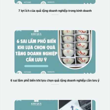
7 lợi ích của quà tặng doanh nghiệp trong kinh doanh
Hộp xi 6 bát cơm
6 sai lầm phổ biến khi lựa chọn quà tặng doanh nghiệp cần lưu ý