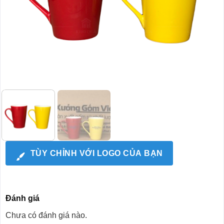
TÙY CHỈNH VỚI LOGO CỦA BẠN
Đánh giá
Chưa có đánh giá nào.