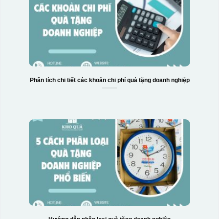
Phân tích chi tiết các khoản chi phí quà tặng doanh nghiệp