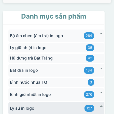
Danh mục sản phẩm
Bộ ấm chén (ấm trà) in logo
264
Ly giữ nhiệt in logo
35
Hũ đựng trà Bát Tràng
42
Bát đĩa in logo
134
Bình nước nhựa TQ
3
Bình giữ nhiệt in logo
276
Ly sứ in logo
127