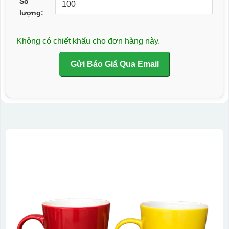
Số
lượng:
Không có chiết khấu cho đơn hàng này.
Gửi Báo Giá Qua Email