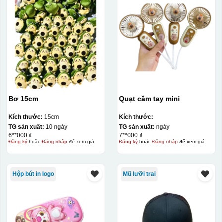
Bơ 15cm
Quạt cầm tay mini
Kích thước:
15cm
Kích thước:
TG sản xuất:
10 ngày
TG sản xuất:
ngày
6**000 ₫
7**000 ₫
Đăng ký
hoặc
Đăng nhập
để xem giá
Đăng ký
hoặc
Đăng nhập
để xem giá
Hộp bút in logo
Mũ lưỡi trai