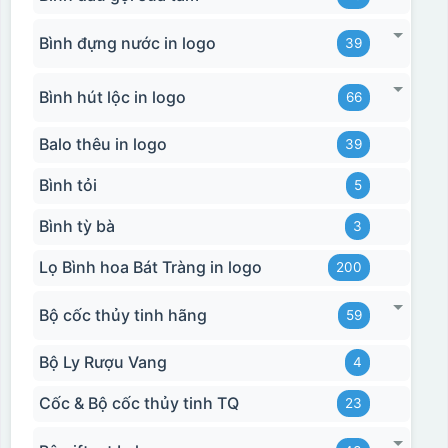
Bình đựng nước in logo
39
Bình hút lộc in logo
66
Balo thêu in logo
39
Bình tỏi
5
Bình tỳ bà
3
Lọ Bình hoa Bát Tràng in logo
200
Bộ cốc thủy tinh hãng
59
Bộ Ly Rượu Vang
4
Cốc & Bộ cốc thủy tinh TQ
23