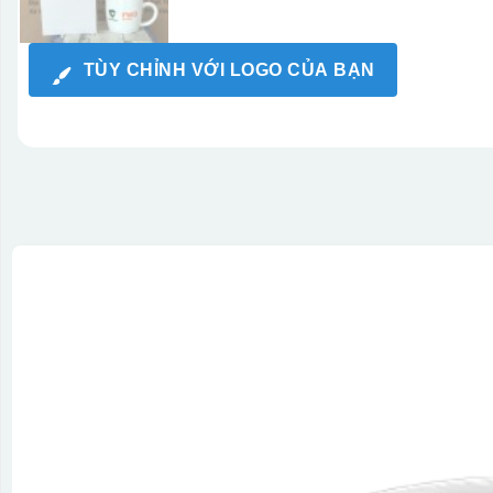
TÙY CHỈNH VỚI LOGO CỦA BẠN