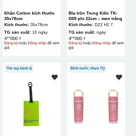
Khăn Cotton kích thước
Đĩa tròn Trung Kiên TK-
35x78cm
D09 phi 22cm – men trắng
Kích thước:
35x78cm
Kích thước:
D22 H2.7
TG sản xuất:
10 ngày
TG sản xuất:
ngày
4**000 ₫
4**000 ₫
Đăng ký
hoặc
Đăng nhập
để xem
Đăng ký
hoặc
Đăng nhập
để xem
giá
giá
Thẻ tag hành lý
Bình nước nhựa TQ