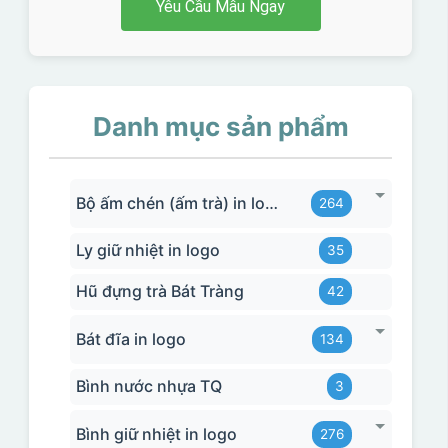
Yêu Cầu Mẫu Ngay
Danh mục sản phẩm
Bộ ấm chén (ấm trà) in logo
264
Ly giữ nhiệt in logo
35
Hũ đựng trà Bát Tràng
42
Bát đĩa in logo
134
Bình nước nhựa TQ
3
Bình giữ nhiệt in logo
276