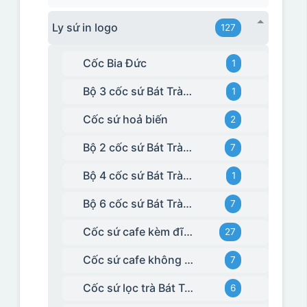
Ly sứ in logo
127
Cốc Bia Đức
1
Bộ 3 cốc sứ Bát Tràng
1
Cốc sứ hoả biến
2
Bộ 2 cốc sứ Bát Tràng
7
Bộ 4 cốc sứ Bát Tràng
1
Bộ 6 cốc sứ Bát Tràng
7
Cốc sứ cafe kèm đĩa Bát Tràng
27
Cốc sứ cafe không kèm đĩa kê Bát Tràng
7
Cốc sứ lọc trà Bát Tràng
6