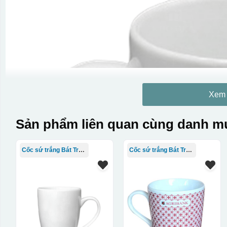
Xem
Sản phẩm liên quan cùng danh mụ
Cốc sứ trắng Bát Tràng
Cốc sứ trắng Bát Tràng