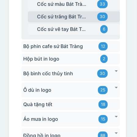
Cốc sứ màu Bát Tràng
33
Cốc sứ trắng Bát Tràng
30
Cốc sứ vẽ tay Bát Tràng
6
Bộ phin cafe sứ Bát Tràng
12
Hộp bút in logo
2
Bộ bình cốc thủy tinh
30
Ô dù in logo
25
Quà tặng tết
18
Áo mưa in logo
15
Đồng hồ in logo
88