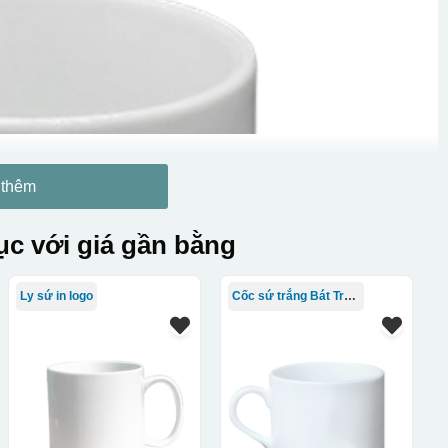
 thêm
c với giá gần bằng
Ly sứ in logo
Cốc sứ trắng Bát Tràng