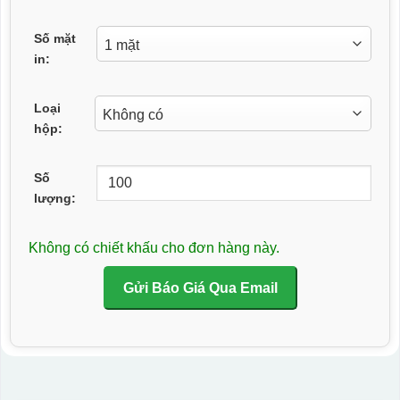
Số mặt
in:
Loại
hộp:
Số
lượng:
Không có chiết khấu cho đơn hàng này.
Gửi Báo Giá Qua Email