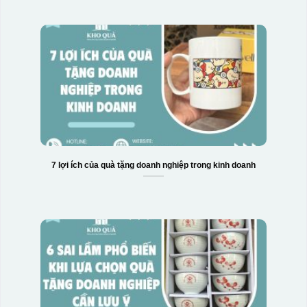
7 lợi ích của quà tặng doanh nghiệp trong kinh doanh
Hộp xi bình giữ nhiệt