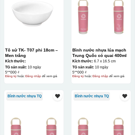
In logo 1 mặt
Kiểu hộp:
Hộp carton trắng ( cốc sứ )
Tô sứ TK- T07 phi 18cm –
Bình nước nhựa lúa mạch
Men trắng
Trung Quốc có quai 400ml
Kích thước:
Kích thước:
6.7 x 16.5 cm
TG sản xuất:
10 ngày
TG sản xuất:
10 ngày
5**000 ₫
5**000 ₫
Đăng ký
hoặc
Đăng nhập
để xem giá
Đăng ký
hoặc
Đăng nhập
để xem giá
Bình nước nhựa TQ
Bình nước nhựa TQ