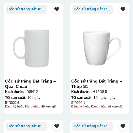
Cốc sứ trắng Bát Tràng
Cốc sứ trắng Bát Tràng
Cốc sứ trắng Bát Tràng –
Cốc sứ trắng Bát Tràng –
Quai C cao
Thóp S1
Kích thước:
D8H12
Kích thước:
H12D8.5
TG sản xuất:
10 ngày
TG sản xuất:
10 ngày ngày
5**000 ₫
5**000 ₫
Đăng ký
hoặc
Đăng nhập
để xem giá
Đăng ký
hoặc
Đăng nhập
để xem giá
Cốc sứ trắng Bát Tràng
Cốc sứ trắng Bát Tràng