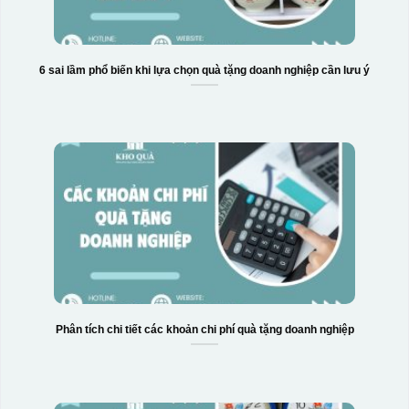
6 sai lầm phổ biến khi lựa chọn quà tặng doanh nghiệp cần lưu ý
Hộp xi bình hoa
Phân tích chi tiết các khoản chi phí quà tặng doanh nghiệp