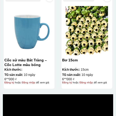
Cốc sứ màu Bát Tràng –
Bơ 15cm
Cốc Lotte màu bóng
Kích thước:
Kích thước:
15cm
TG sản xuất:
10 ngày
TG sản xuất:
10 ngày
6**000 ₫
6**000 ₫
Đăng ký
hoặc
Đăng nhập
để xem giá
Đăng ký
hoặc
Đăng nhập
để xem giá