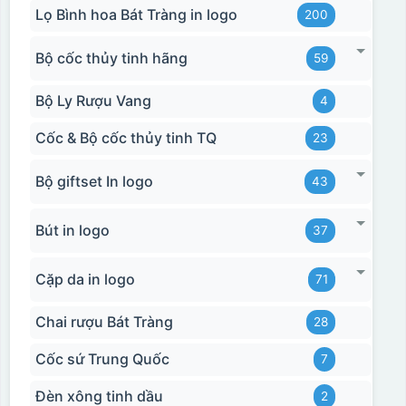
Lọ Bình hoa Bát Tràng in logo
200
Bộ cốc thủy tinh hãng
59
Bộ Ly Rượu Vang
4
Cốc & Bộ cốc thủy tinh TQ
23
Bộ giftset In logo
43
Bút in logo
37
Cặp da in logo
71
Chai rượu Bát Tràng
28
Hộp xi 2 cốc
Cốc sứ Trung Quốc
7
Đèn xông tinh dầu
2