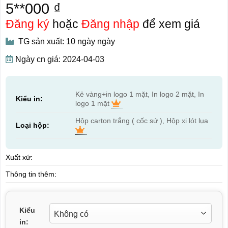
5**000 ₫
Đăng ký
hoặc
Đăng nhập
để xem giá
TG sản xuất: 10 ngày ngày
Ngày cn giá: 2024-04-03
Kẻ vàng+in logo 1 mặt, In logo 2 mặt, In
Kiểu in:
logo 1 mặt
Hộp carton trắng ( cốc sứ ), Hộp xi lót lụa
Loại hộp:
Xuất xứ:
Thông tin thêm:
Kiểu
in: