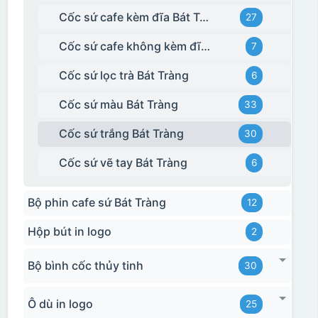
Cốc sứ cafe kèm đĩa Bát Tràng
27
Cốc sứ cafe không kèm đĩa kê Bát Tràng
7
Cốc sứ lọc trà Bát Tràng
6
Cốc sứ màu Bát Tràng
33
Cốc sứ trắng Bát Tràng
30
Cốc sứ vẽ tay Bát Tràng
6
Bộ phin cafe sứ Bát Tràng
12
Hộp bút in logo
2
Bộ bình cốc thủy tinh
30
Ô dù in logo
25