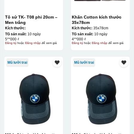
Tô sứ TK- T08 phi 20cm –
Khăn Cotton kích thước
Men trắng
35x78cm
Kích thước:
Kích thước:
35x78cm
TG sản xuất:
10 ngày
TG sản xuất:
10 ngày
5**000 ₫
4**000 ₫
Đăng ký
hoặc
Đăng nhập
để xem giá
Đăng ký
hoặc
Đăng nhập
để xem giá
Mũ lưỡi trai
Mũ lưỡi trai