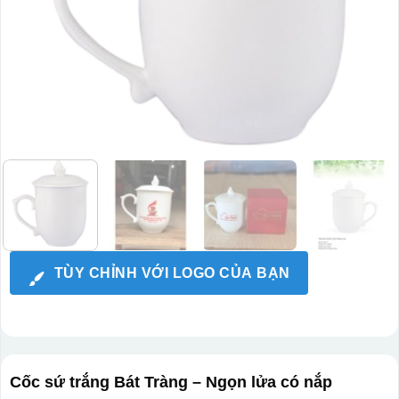
TÙY CHỈNH VỚI LOGO CỦA BẠN
Cốc sứ trắng Bát Tràng – Ngọn lửa có nắp