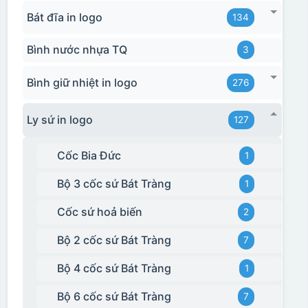
Bát đĩa in logo
134
Bình nước nhựa TQ
3
Bình giữ nhiệt in logo
276
Ly sứ in logo
127
Cốc Bia Đức
1
Bộ 3 cốc sứ Bát Tràng
1
Cốc sứ hoả biến
2
Bộ 2 cốc sứ Bát Tràng
7
Bộ 4 cốc sứ Bát Tràng
1
Bộ 6 cốc sứ Bát Tràng
7