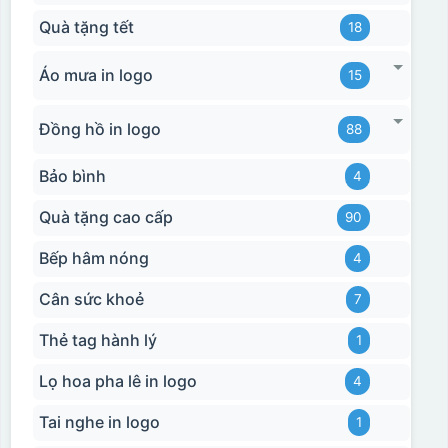
Quà tặng tết
18
Áo mưa in logo
15
Đồng hồ in logo
88
Bảo bình
4
Quà tặng cao cấp
90
Bếp hâm nóng
4
Cân sức khoẻ
7
Thẻ tag hành lý
1
Lọ hoa pha lê in logo
4
Tai nghe in logo
1