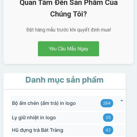
Quan Tâm Đến Sản Phẩm Của
Chúng Tôi?
Đặt hàng mẫu trước khi quyết định mua!
Yêu Cầu Mẫu Ngay
Danh mục sản phẩm
Bộ ấm chén (ấm trà) in logo
264
Ly giữ nhiệt in logo
35
Hũ đựng trà Bát Tràng
42