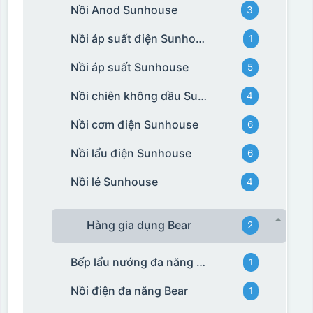
Nồi Anod Sunhouse
3
Nồi áp suất điện Sunhouse
1
Nồi áp suất Sunhouse
5
Nồi chiên không dầu Sunhouse
4
Nồi cơm điện Sunhouse
6
Nồi lẩu điện Sunhouse
6
Nồi lẻ Sunhouse
4
Hàng gia dụng Bear
2
Bếp lẩu nướng đa năng Bear
1
Nồi điện đa năng Bear
1