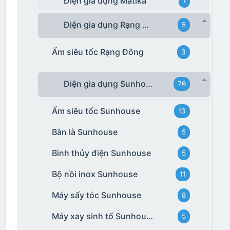
Điện gia dụng Matika
1
Điện gia dụng Rạng Đông
5
Ấm siêu tốc Rạng Đông
3
Điện gia dụng Sunhouse
76
Ấm siêu tốc Sunhouse
13
Bàn là Sunhouse
5
Bình thủy điện Sunhouse
5
Bộ nồi inox Sunhouse
11
Máy sấy tóc Sunhouse
8
Máy xay sinh tố Sunhouse
5