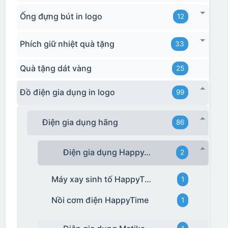
Ống đựng bút in logo
12
Phích giữ nhiệt quà tặng
33
Quà tặng dát vàng
25
Đồ điện gia dụng in logo
99
Điện gia dụng hãng
86
Điện gia dụng HappyTime
2
Máy xay sinh tố HappyTime
1
Nồi cơm điện HappyTime
1