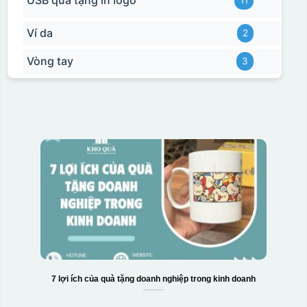
USB quà tặng in logo
11
Ví da
2
Vòng tay
3
7 lợi ích của quà tặng doanh nghiệp trong kinh doanh