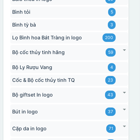
Bình tỏi
5
Bình tỳ bà
3
Lọ Bình hoa Bát Tràng in logo
200
Bộ cốc thủy tinh hãng
59
Bộ Ly Rượu Vang
4
Cốc & Bộ cốc thủy tinh TQ
23
Bộ giftset In logo
43
Bút in logo
37
Cặp da in logo
71