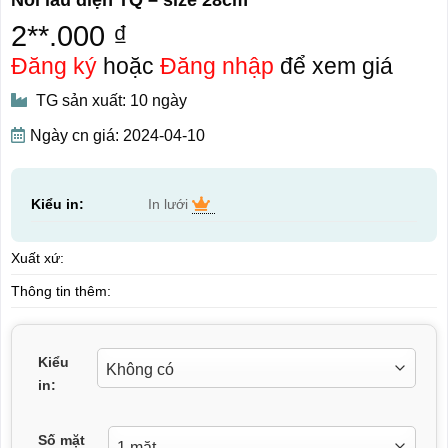
2**.000 ₫
Đăng ký
hoặc
Đăng nhập
để xem giá
TG sản xuất: 10 ngày
Ngày cn giá: 2024-04-10
Kiểu in:
In lưới
Xuất xứ:
Thông tin thêm:
Kiểu
in:
Số mặt