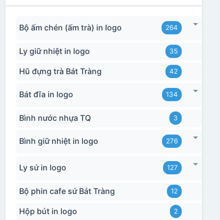
Bộ ấm chén (ấm trà) in logo
264
Ly giữ nhiệt in logo
35
Hũ đựng trà Bát Tràng
42
Bát đĩa in logo
134
Bình nước nhựa TQ
3
Bình giữ nhiệt in logo
276
Ly sứ in logo
127
Bộ phin cafe sứ Bát Tràng
12
Hộp bút in logo
2