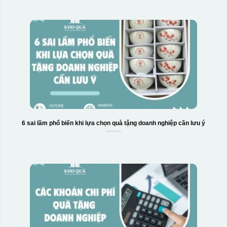
6 sai lầm phổ biến khi lựa chọn quà tặng doanh nghiệp cần lưu ý