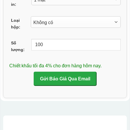
in:
Loại
hộp:
Số
lượng:
Chiết khấu tối đa 4% cho đơn hàng hôm nay.
Gửi Báo Giá Qua Email