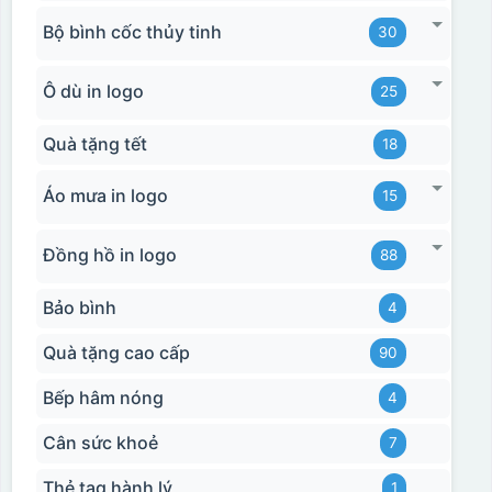
Bộ bình cốc thủy tinh
30
Ô dù in logo
25
Quà tặng tết
18
Áo mưa in logo
15
Đồng hồ in logo
88
Bảo bình
4
Quà tặng cao cấp
90
Bếp hâm nóng
4
Cân sức khoẻ
7
Thẻ tag hành lý
1