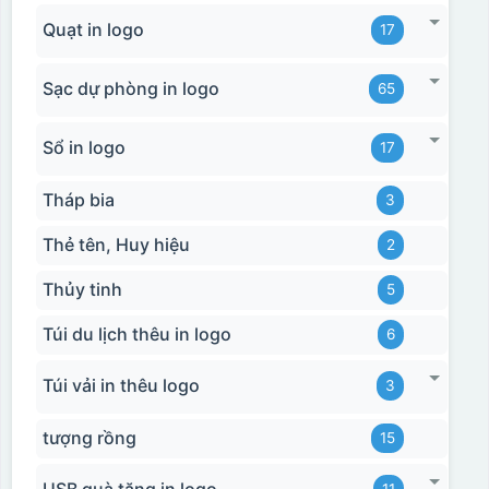
Quạt in logo
17
Sạc dự phòng in logo
65
Sổ in logo
17
Tháp bia
3
Thẻ tên, Huy hiệu
2
Thủy tinh
5
Túi du lịch thêu in logo
6
Túi vải in thêu logo
3
tượng rồng
15