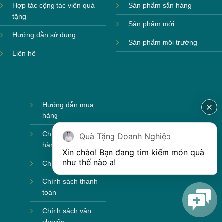
Hợp tác cộng tác viên quà
Sản phẩm sẵn hàng
tặng
Sản phẩm mới
Hướng dẫn sử dụng
Sản phẩm môi trường
Liên hệ
Hướng dẫn mua
hàng
Chính sách bảo
Quà Tặng Doanh Nghiệp
hành
Xin chào! Bạn đang tìm kiếm món quà 
như thế nào ạ! 
Chính sách bảo mật
Chính sách thanh
toán
Chính sách vận
chuyển