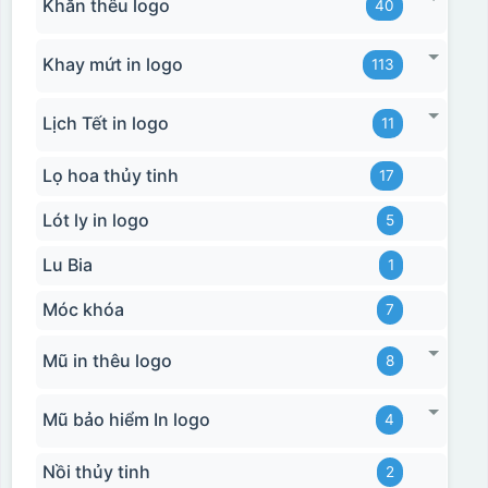
Khăn thêu logo
40
Khay mứt in logo
113
Lịch Tết in logo
11
Lọ hoa thủy tinh
17
Lót ly in logo
5
Lu Bia
1
Móc khóa
7
Mũ in thêu logo
8
Mũ bảo hiểm In logo
4
Nồi thủy tinh
2