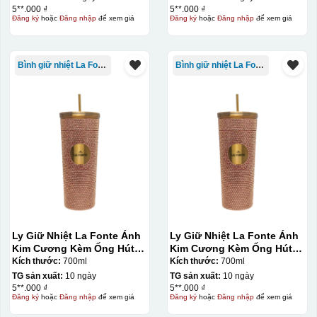
5**.000 ₫
5**.000 ₫
Đăng ký
hoặc
Đăng nhập
để xem giá
Đăng ký
hoặc
Đăng nhập
để xem giá
Bình giữ nhiệt La Fonte
Bình giữ nhiệt La Fonte
Ly Giữ Nhiệt La Fonte Ánh
Ly Giữ Nhiệt La Fonte Ánh
Kim Cương Kèm Ống Hút-
Kim Cương Kèm Ống Hút-
700 ml-014687-GOL
700 ml-014687-GOL
Kích thước:
700ml
Kích thước:
700ml
TG sản xuất:
10 ngày
TG sản xuất:
10 ngày
5**.000 ₫
5**.000 ₫
Đăng ký
hoặc
Đăng nhập
để xem giá
Đăng ký
hoặc
Đăng nhập
để xem giá