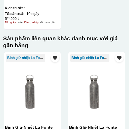
Kích thước:
TG sản xuất:
10 ngày
5**.000 ₫
Đăng ký
hoặc
Đăng nhập
để xem giá
Sản phẩm liên quan khác danh mục với giá
gần bằng
Bình giữ nhiệt La Fonte
Bình giữ nhiệt La Fonte
Bình GIữ Nhiệt La Fonte
Bình GIữ Nhiệt La Fonte