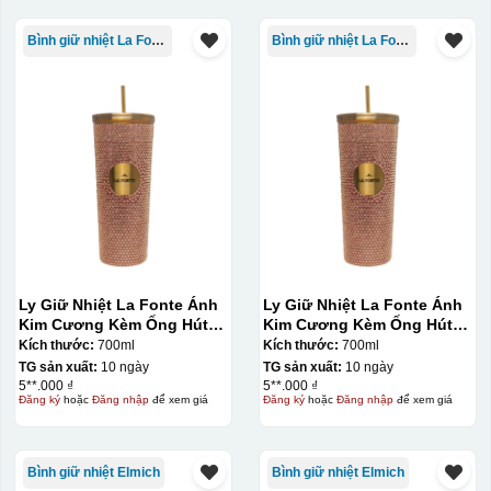
Bình giữ nhiệt La Fonte
Bình giữ nhiệt La Fonte
Ly Giữ Nhiệt La Fonte Ánh
Ly Giữ Nhiệt La Fonte Ánh
Kim Cương Kèm Ống Hút-
Kim Cương Kèm Ống Hút-
700 ml-014687-GOL
700 ml-014687-GOL
Kích thước:
700ml
Kích thước:
700ml
TG sản xuất:
10 ngày
TG sản xuất:
10 ngày
5**.000 ₫
5**.000 ₫
Đăng ký
hoặc
Đăng nhập
để xem giá
Đăng ký
hoặc
Đăng nhập
để xem giá
Bình giữ nhiệt Elmich
Bình giữ nhiệt Elmich