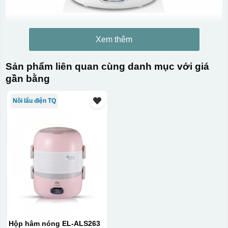
Xem thêm
Sản phẩm liên quan cùng danh mục với giá
gần bằng
Nồi lẩu điện TQ
Hộp hâm nóng EL-ALS263