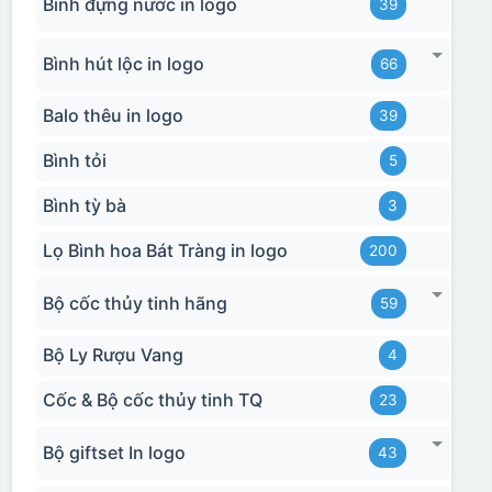
Bình đựng nước in logo
39
Bình hút lộc in logo
66
Balo thêu in logo
39
Bình tỏi
5
Bình tỳ bà
3
Lọ Bình hoa Bát Tràng in logo
200
Bộ cốc thủy tinh hãng
59
Bộ Ly Rượu Vang
4
Cốc & Bộ cốc thủy tinh TQ
23
Bộ giftset In logo
43