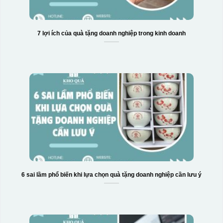
7 lợi ích của quà tặng doanh nghiệp trong kinh doanh
6 sai lầm phổ biến khi lựa chọn quà tặng doanh nghiệp cần lưu ý