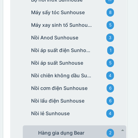
Máy sấy tóc Sunhouse
8
Máy xay sinh tố Sunhouse
5
Nồi Anod Sunhouse
3
Nồi áp suất điện Sunhouse
1
Nồi áp suất Sunhouse
5
Nồi chiên không dầu Sunhouse
4
Nồi cơm điện Sunhouse
6
Nồi lẩu điện Sunhouse
6
Nồi lẻ Sunhouse
4
Hàng gia dụng Bear
2