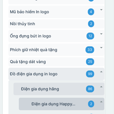
Mũ bảo hiểm In logo
4
Nồi thủy tinh
2
Ống đựng bút in logo
12
Phích giữ nhiệt quà tặng
33
Quà tặng dát vàng
25
Đồ điện gia dụng in logo
99
Điện gia dụng hãng
86
Điện gia dụng HappyTime
2