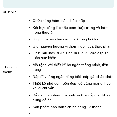
Xuất xứ:
Chức năng hâm, nấu, luộc, hấp…
Kết hợp cùng lúc nấu cơm, luộc trứng và hâm
nóng thức ăn
Giúp thức ăn chín đều mà không bị khô
Giữ nguyên hương vị thơm ngon của thực phẩm
Chất liệu inox 304 và nhựa PP, PC cao cấp an
toàn sức khỏe
Mở rộng với thiết kế ba ngăn thông minh, tiện
Thông tin
dụng
thêm:
Nắp đậy từng ngăn riêng biệt, nắp gài chắc chắn
Thiết kế nhỏ gọn, bền đẹp, dễ dàng mang theo
khi di chuyển
Dễ dàng sử dụng, vệ sinh và tháo lắp các khay
đựng đồ ăn
Sản phẩm bảo hành chính hãng 12 tháng