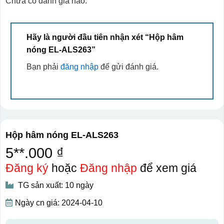
Chưa có đánh giá nào.
Hãy là người đầu tiên nhận xét “Hộp hâm
nóng EL-ALS263”
Bạn phải
đăng nhập
để gửi đánh giá.
Hộp hâm nóng EL-ALS263
5**.000 ₫
Đăng ký
hoặc
Đăng nhập
để xem giá
TG sản xuất: 10 ngày
Ngày cn giá: 2024-04-10