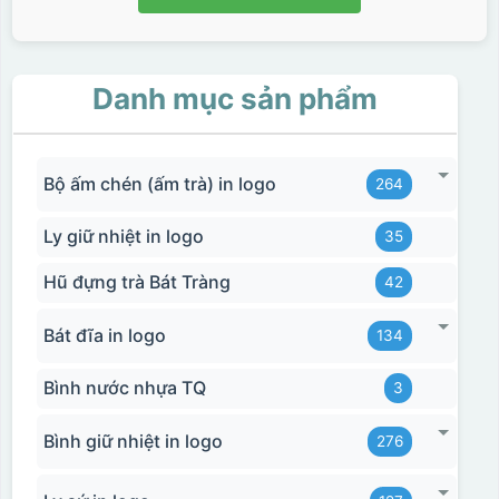
Danh mục sản phẩm
Bộ ấm chén (ấm trà) in logo
264
Ly giữ nhiệt in logo
35
Hũ đựng trà Bát Tràng
42
Bát đĩa in logo
134
Bình nước nhựa TQ
3
Bình giữ nhiệt in logo
276