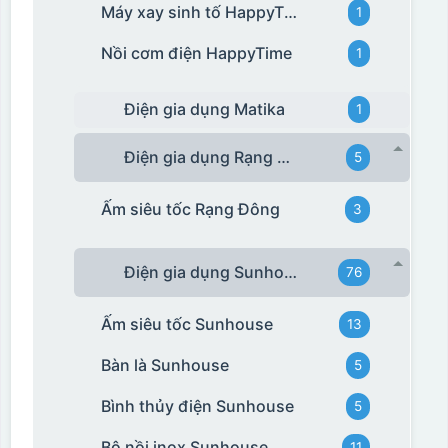
Máy xay sinh tố HappyTime
1
Nồi cơm điện HappyTime
1
Điện gia dụng Matika
1
Điện gia dụng Rạng Đông
5
Ấm siêu tốc Rạng Đông
3
Điện gia dụng Sunhouse
76
Ấm siêu tốc Sunhouse
13
Bàn là Sunhouse
5
Bình thủy điện Sunhouse
5
Bộ nồi inox Sunhouse
11