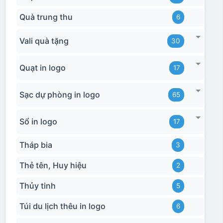
Quà trung thu
6
Vali quà tặng
30
Quạt in logo
17
Sạc dự phòng in logo
65
Sổ in logo
17
Tháp bia
3
Thẻ tên, Huy hiệu
2
Thủy tinh
5
Túi du lịch thêu in logo
6