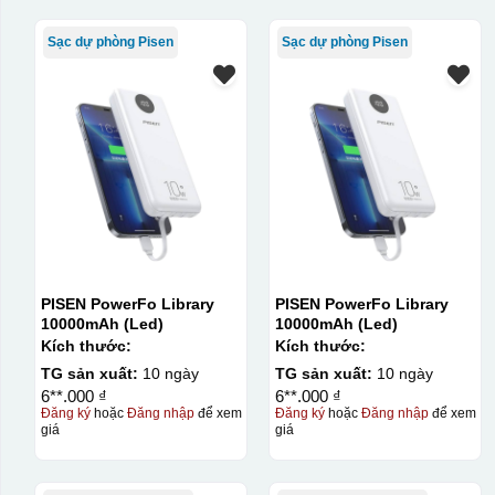
Sạc dự phòng Pisen
Sạc dự phòng Pisen
PISEN PowerFo Library
PISEN PowerFo Library
10000mAh (Led)
10000mAh (Led)
Kích thước:
Kích thước:
TG sản xuất:
10 ngày
TG sản xuất:
10 ngày
6**.000 ₫
6**.000 ₫
Đăng ký
hoặc
Đăng nhập
để xem
Đăng ký
hoặc
Đăng nhập
để xem
giá
giá