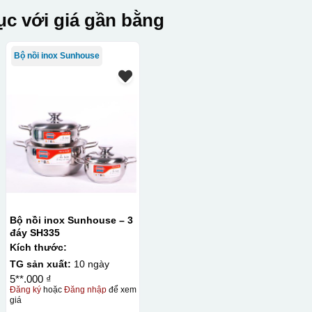
c với giá gần bằng
Bộ nồi inox Sunhouse
Bộ nồi inox Sunhouse – 3
đáy SH335
Kích thước:
TG sản xuất:
10 ngày
5**.000 ₫
Đăng ký
hoặc
Đăng nhập
để xem
giá