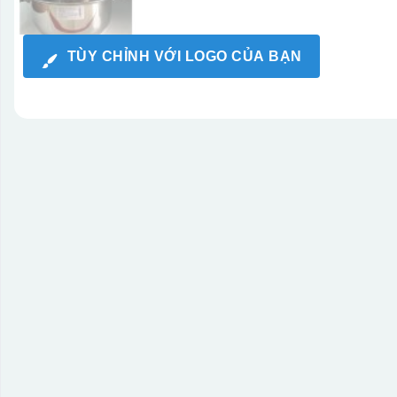
TÙY CHỈNH VỚI LOGO CỦA BẠN