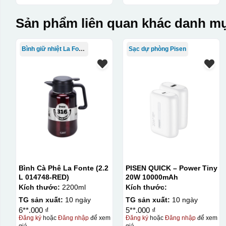
Sản phẩm liên quan khác danh mụ
Bình giữ nhiệt La Fonte
Sạc dự phòng Pisen
Bình Cà Phê La Fonte (2.2
PISEN QUICK – Power Tiny
L 014748-RED)
20W 10000mAh
Kích thước:
2200ml
Kích thước:
TG sản xuất:
10 ngày
TG sản xuất:
10 ngày
6**.000 ₫
5**.000 ₫
Đăng ký
hoặc
Đăng nhập
để xem
Đăng ký
hoặc
Đăng nhập
để xem
giá
giá