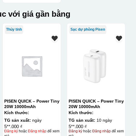
c với giá gần bằng
Thủy tinh
Sạc dự phòng Pisen
PISEN QUICK – Power Tiny
PISEN QUICK – Power Tiny
20W 10000mAh
20W 10000mAh
Kích thước:
Kích thước:
TG sản xuất:
ngày
TG sản xuất:
10 ngày
5**.000 ₫
5**.000 ₫
Đăng ký
hoặc
Đăng nhập
để xem
Đăng ký
hoặc
Đăng nhập
để xem
giá
giá