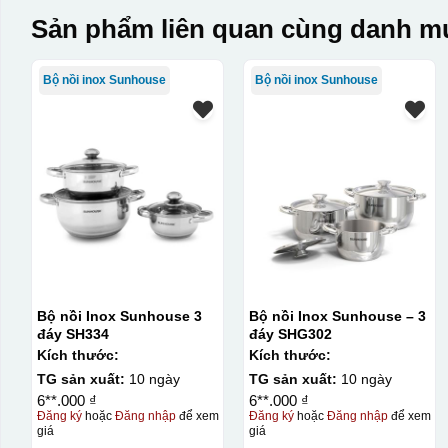
Sản phẩm liên quan cùng danh mụ
Bộ nồi inox Sunhouse
Bộ nồi inox Sunhouse
Bộ nồi Inox Sunhouse 3
Bộ nồi Inox Sunhouse – 3
đáy SH334
đáy SHG302
Kích thước:
Kích thước:
TG sản xuất:
10 ngày
TG sản xuất:
10 ngày
6**.000 ₫
6**.000 ₫
Đăng ký
hoặc
Đăng nhập
để xem
Đăng ký
hoặc
Đăng nhập
để xem
giá
giá