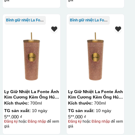
Bình giữ nhiệt La Fonte
Bình giữ nhiệt La Fonte
Ly Giữ Nhiệt La Fonte Ánh
Ly Giữ Nhiệt La Fonte Ánh
Kim Cương Kèm Ống Hút-
Kim Cương Kèm Ống Hút-
700 ml-014687-GOL
700 ml-014687-GOL
Kích thước:
700ml
Kích thước:
700ml
TG sản xuất:
10 ngày
TG sản xuất:
10 ngày
5**.000 ₫
5**.000 ₫
Đăng ký
hoặc
Đăng nhập
để xem
Đăng ký
hoặc
Đăng nhập
để xem
giá
giá