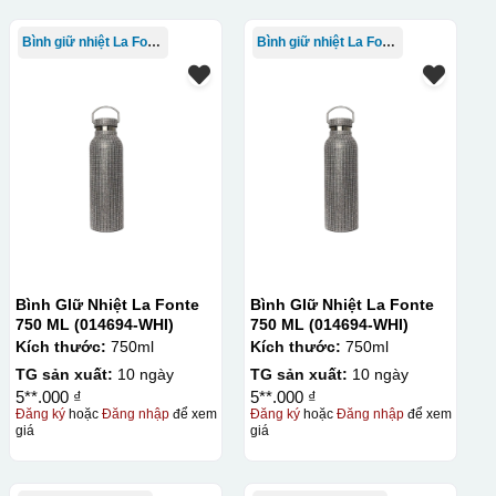
Bình giữ nhiệt La Fonte
Bình giữ nhiệt La Fonte
Bình GIữ Nhiệt La Fonte
Bình GIữ Nhiệt La Fonte
750 ML (014694-WHI)
750 ML (014694-WHI)
Kích thước:
750ml
Kích thước:
750ml
TG sản xuất:
10 ngày
TG sản xuất:
10 ngày
5**.000 ₫
5**.000 ₫
Đăng ký
hoặc
Đăng nhập
để xem
Đăng ký
hoặc
Đăng nhập
để xem
giá
giá