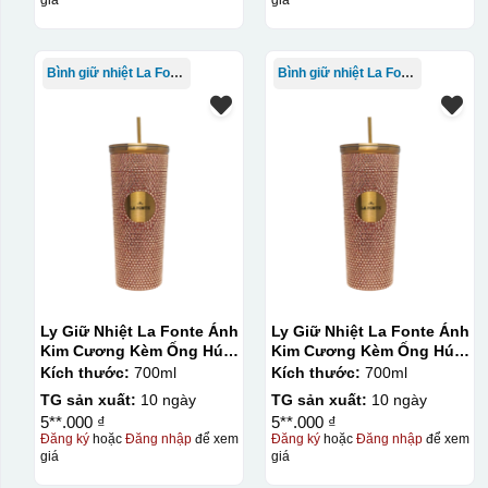
Bình giữ nhiệt La Fonte
Bình giữ nhiệt La Fonte
Ly Giữ Nhiệt La Fonte Ánh
Ly Giữ Nhiệt La Fonte Ánh
Kim Cương Kèm Ống Hút-
Kim Cương Kèm Ống Hút-
700 ml-014687-GOL
700 ml-014687-GOL
Kích thước:
700ml
Kích thước:
700ml
TG sản xuất:
10 ngày
TG sản xuất:
10 ngày
5**.000 ₫
5**.000 ₫
Đăng ký
hoặc
Đăng nhập
để xem
Đăng ký
hoặc
Đăng nhập
để xem
giá
giá