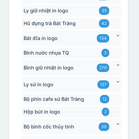
Ly giữ nhiệt in logo
35
Hũ đựng trà Bát Tràng
42
Bát đĩa in logo
134
Bình nước nhựa TQ
3
Bình giữ nhiệt in logo
276
Ly sứ in logo
127
Bộ phin cafe sứ Bát Tràng
12
Hộp bút in logo
2
Bộ bình cốc thủy tinh
30