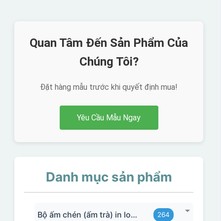
Quan Tâm Đến Sản Phẩm Của
Chúng Tôi?
Đặt hàng mẫu trước khi quyết định mua!
Yêu Cầu Mẫu Ngay
Danh mục sản phẩm
Bộ ấm chén (ấm trà) in logo
264