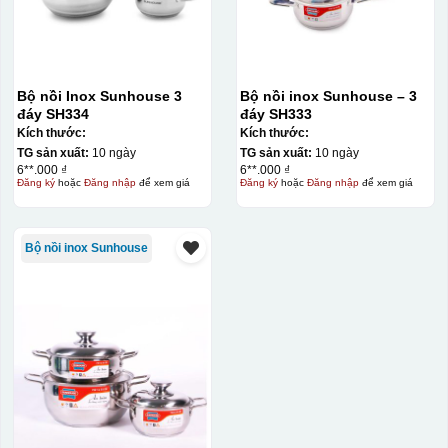
Bộ nồi Inox Sunhouse 3
Bộ nồi inox Sunhouse – 3
đáy SH334
đáy SH333
Kích thước:
Kích thước:
TG sản xuất:
10 ngày
TG sản xuất:
10 ngày
6**.000 ₫
6**.000 ₫
Đăng ký
hoặc
Đăng nhập
để xem giá
Đăng ký
hoặc
Đăng nhập
để xem giá
Bộ nồi inox Sunhouse