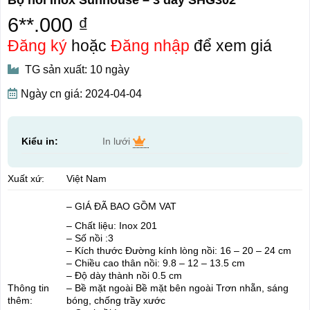
6**.000 ₫
Đăng ký
hoặc
Đăng nhập
để xem giá
TG sản xuất: 10 ngày
Ngày cn giá: 2024-04-04
Kiểu in:
In lưới
Xuất xứ:
Việt Nam
– GIÁ ĐÃ BAO GỒM VAT
– Chất liệu: Inox 201
– Số nồi :3
– Kích thước Đường kính lòng nồi: 16 – 20 – 24 cm
– Chiều cao thân nồi: 9.8 – 12 – 13.5 cm
– Độ dày thành nồi 0.5 cm
Thông tin
– Bề mặt ngoài Bề mặt bên ngoài Trơn nhẵn, sáng
thêm:
bóng, chống trầy xước