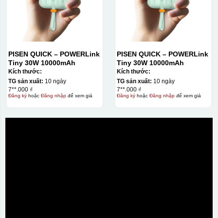
PISEN QUICK – POWERLink
PISEN QUICK – POWERLink
Tiny 30W 10000mAh
Tiny 30W 10000mAh
Kích thước:
Kích thước:
TG sản xuất:
10 ngày
TG sản xuất:
10 ngày
7**.000 ₫
7**.000 ₫
Đăng ký
hoặc
Đăng nhập
để xem giá
Đăng ký
hoặc
Đăng nhập
để xem giá