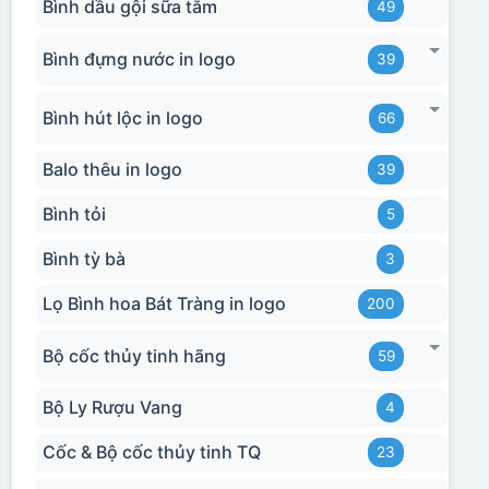
Bình dầu gội sữa tắm
49
Bình đựng nước in logo
39
Bình hút lộc in logo
66
Balo thêu in logo
39
Bình tỏi
5
Bình tỳ bà
3
Lọ Bình hoa Bát Tràng in logo
200
Bộ cốc thủy tinh hãng
59
Bộ Ly Rượu Vang
4
Cốc & Bộ cốc thủy tinh TQ
23