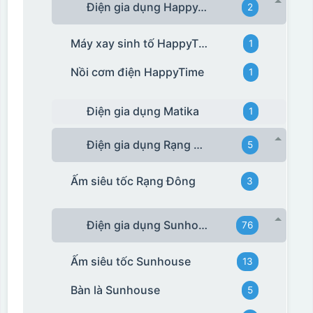
Điện gia dụng HappyTime
2
Máy xay sinh tố HappyTime
1
Nồi cơm điện HappyTime
1
Điện gia dụng Matika
1
Điện gia dụng Rạng Đông
5
Ấm siêu tốc Rạng Đông
3
Điện gia dụng Sunhouse
76
Ấm siêu tốc Sunhouse
13
Bàn là Sunhouse
5