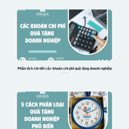
Phân tích chi tiết các khoản chi phí quà tặng doanh nghiệp