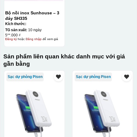
Bộ nồi inox Sunhouse – 3
đáy SH335
Kích thước:
TG sản xuất:
10 ngày
5**.000 ₫
Đăng ký
hoặc
Đăng nhập
để xem giá
Sản phẩm liên quan khác danh mục với giá
gần bằng
Sạc dự phòng Pisen
Sạc dự phòng Pisen