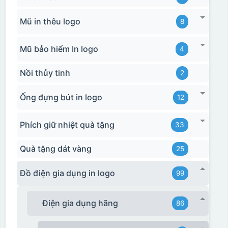
Mũ in thêu logo
8
Mũ bảo hiểm In logo
4
Nồi thủy tinh
2
Ống đựng bút in logo
12
Phích giữ nhiệt quà tặng
33
Quà tặng dát vàng
25
Đồ điện gia dụng in logo
99
Điện gia dụng hãng
86