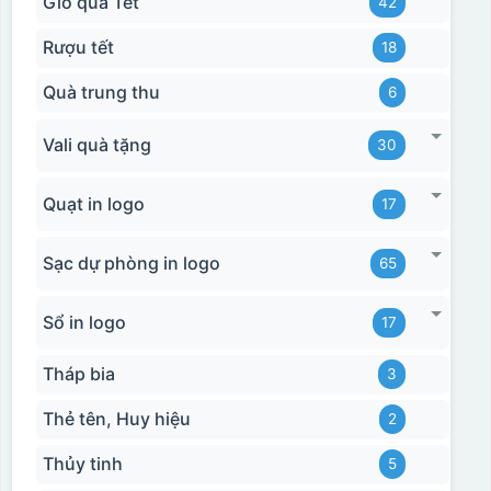
Giỏ quà Tết
42
Rượu tết
18
Quà trung thu
6
Vali quà tặng
30
Quạt in logo
17
Sạc dự phòng in logo
65
Sổ in logo
17
Tháp bia
3
Thẻ tên, Huy hiệu
2
Thủy tinh
5