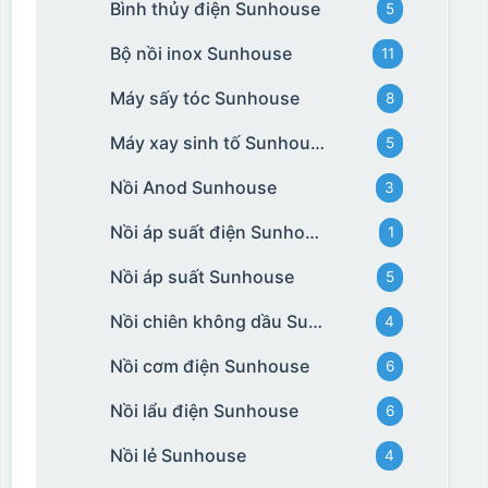
Bình thủy điện Sunhouse
5
Bộ nồi inox Sunhouse
11
Máy sấy tóc Sunhouse
8
Máy xay sinh tố Sunhouse
5
Nồi Anod Sunhouse
3
Nồi áp suất điện Sunhouse
1
Nồi áp suất Sunhouse
5
Nồi chiên không dầu Sunhouse
4
Nồi cơm điện Sunhouse
6
Nồi lẩu điện Sunhouse
6
Nồi lẻ Sunhouse
4