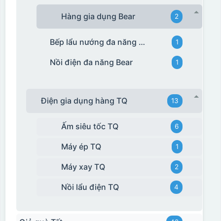
Hàng gia dụng Bear
2
Bếp lẩu nướng đa năng Bear
1
Nồi điện đa năng Bear
1
Điện gia dụng hàng TQ
13
Ấm siêu tốc TQ
6
Máy ép TQ
1
Máy xay TQ
2
Nồi lẩu điện TQ
4