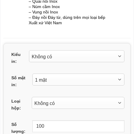
– Quai nồi Inox
– Núm cầm Inox
– Vung nồi Inox
– Đáy nồi Đáy từ, dùng trên mọi loại bếp
Xuất xứ Việt Nam
Kiểu
in:
Số mặt
in:
Loại
hộp:
Số
lượng: