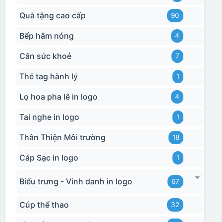
Quà tặng cao cấp
90
Bếp hâm nóng
4
Cân sức khoẻ
7
Thẻ tag hành lý
1
Lọ hoa pha lê in logo
4
Tai nghe in logo
1
Thân Thiện Môi trường
18
Cáp Sạc in logo
1
Biểu trưng - Vinh danh in logo
67
Cúp thể thao
32