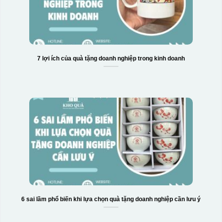
7 lợi ích của quà tặng doanh nghiệp trong kinh doanh
6 sai lầm phổ biến khi lựa chọn quà tặng doanh nghiệp cần lưu ý