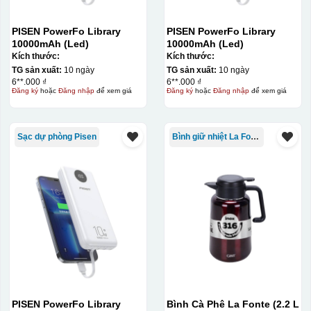
PISEN PowerFo Library
PISEN PowerFo Library
10000mAh (Led)
10000mAh (Led)
Kích thước:
Kích thước:
TG sản xuất:
10 ngày
TG sản xuất:
10 ngày
6**.000 ₫
6**.000 ₫
Đăng ký
hoặc
Đăng nhập
để xem giá
Đăng ký
hoặc
Đăng nhập
để xem giá
Sạc dự phòng Pisen
Bình giữ nhiệt La Fonte
PISEN PowerFo Library
Bình Cà Phê La Fonte (2.2 L