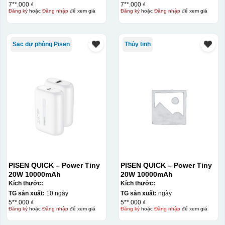
7**.000 ₫
7**.000 ₫
Đăng ký
hoặc
Đăng nhập
để xem giá
Đăng ký
hoặc
Đăng nhập
để xem giá
Sạc dự phòng Pisen
Thủy tinh
PISEN QUICK – Power Tiny
PISEN QUICK – Power Tiny
20W 10000mAh
20W 10000mAh
Kích thước:
Kích thước:
TG sản xuất:
10 ngày
TG sản xuất:
ngày
5**.000 ₫
5**.000 ₫
Đăng ký
hoặc
Đăng nhập
để xem giá
Đăng ký
hoặc
Đăng nhập
để xem giá