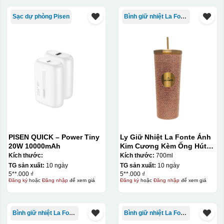
Sạc dự phòng Pisen
Bình giữ nhiệt La Fonte
PISEN QUICK – Power Tiny
Ly Giữ Nhiệt La Fonte Ánh
20W 10000mAh
Kim Cương Kèm Ống Hút-
700 ml-014687-GOL
Kích thước:
Kích thước:
700ml
TG sản xuất:
10 ngày
TG sản xuất:
10 ngày
5**.000 ₫
5**.000 ₫
Đăng ký
hoặc
Đăng nhập
để xem giá
Đăng ký
hoặc
Đăng nhập
để xem giá
Bình giữ nhiệt La Fonte
Bình giữ nhiệt La Fonte