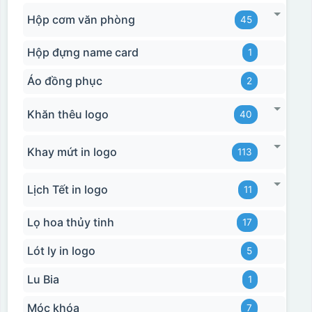
Hộp cơm văn phòng
45
Hộp đựng name card
1
Áo đồng phục
2
Khăn thêu logo
40
Khay mứt in logo
113
Lịch Tết in logo
11
Lọ hoa thủy tinh
17
Lót ly in logo
5
Lu Bia
1
Móc khóa
7