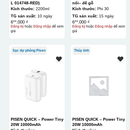
L 014748-RED)
nổi– đế gỗ
Kích thước:
2200ml
Kích thước:
Phi 30
TG sản xuất:
10 ngày
TG sản xuất:
15 ngày
6**.000 ₫
6**.000 ₫
Đăng ký
hoặc
Đăng nhập
để xem
Đăng ký
hoặc
Đăng nhập
để xem
giá
giá
Sạc dự phòng Pisen
Thủy tinh
PISEN QUICK – Power Tiny
PISEN QUICK – Power Tiny
20W 10000mAh
20W 10000mAh