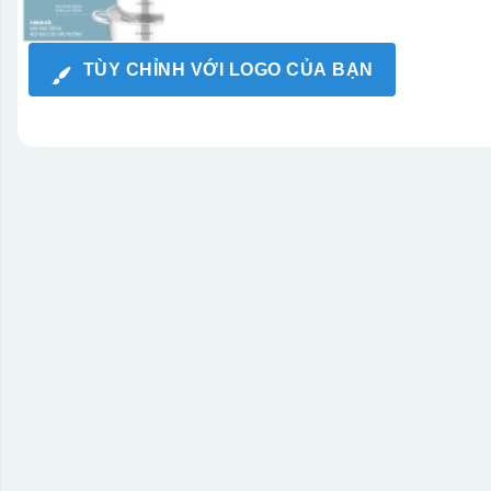
TÙY CHỈNH VỚI LOGO CỦA BẠN