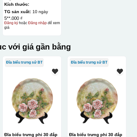
Kích thước:
TG sản xuất:
10 ngày
5**.000 ₫
Đăng ký
hoặc
Đăng nhập
để xem
giá
c với giá gần bằng
Đĩa biểu trưng sứ BT
Đĩa biểu trưng sứ BT
Đĩa biểu trưng phi 30 đắp
Đĩa biểu trưng phi 30 đắp