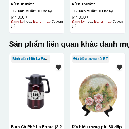
Kích thước:
Kích thước:
TG sản xuất:
10 ngày
TG sản xuất:
10 ngày
6**.000 ₫
6**.000 ₫
Đăng ký
hoặc
Đăng nhập
để xem
Đăng ký
hoặc
Đăng nhập
để xem
giá
giá
Sản phẩm liên quan khác danh mụ
Bình giữ nhiệt La Fonte
Đĩa biểu trưng sứ BT
Bình Cà Phê La Fonte (2.2
Đĩa biểu trưng phi 30 đắp