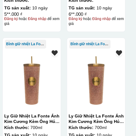
Kích thước:
Kích thước:
TG sản xuất:
10 ngày
TG sản xuất:
10 ngày
5**.000 ₫
6**.000 ₫
Đăng ký
hoặc
Đăng nhập
để xem
Đăng ký
hoặc
Đăng nhập
để xem
giá
giá
Bình giữ nhiệt La Fonte
Bình giữ nhiệt La Fonte
Ly Giữ Nhiệt La Fonte Ánh
Ly Giữ Nhiệt La Fonte Ánh
Kim Cương Kèm Ống Hút-
Kim Cương Kèm Ống Hút-
700 ml-014687-GOL
700 ml-014687-GOL
Kích thước:
700ml
Kích thước:
700ml
TG sản xuất:
10 ngày
TG sản xuất:
10 ngày