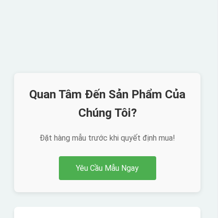
Quan Tâm Đến Sản Phẩm Của
Chúng Tôi?
Đặt hàng mẫu trước khi quyết định mua!
Yêu Cầu Mẫu Ngay