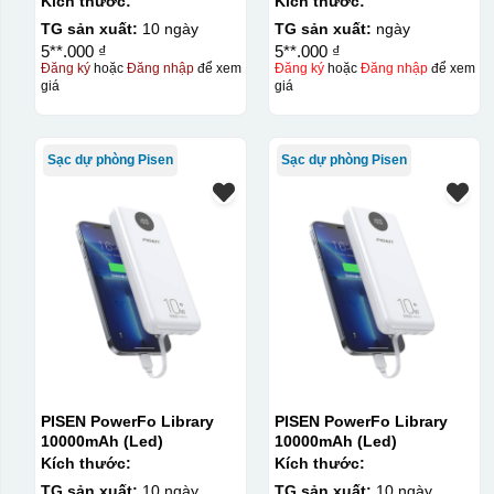
Kích thước:
Kích thước:
TG sản xuất:
10 ngày
TG sản xuất:
ngày
5**.000 ₫
5**.000 ₫
Đăng ký
hoặc
Đăng nhập
để xem
Đăng ký
hoặc
Đăng nhập
để xem
giá
giá
Sạc dự phòng Pisen
Sạc dự phòng Pisen
PISEN PowerFo Library
PISEN PowerFo Library
10000mAh (Led)
10000mAh (Led)
Kích thước:
Kích thước:
TG sản xuất:
10 ngày
TG sản xuất:
10 ngày