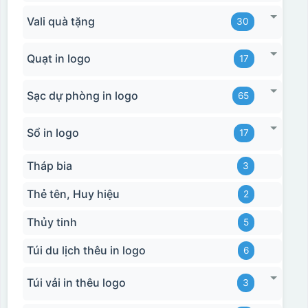
Vali quà tặng
30
Quạt in logo
17
Sạc dự phòng in logo
65
Sổ in logo
17
Tháp bia
3
Thẻ tên, Huy hiệu
2
Thủy tinh
5
Túi du lịch thêu in logo
6
Túi vải in thêu logo
3