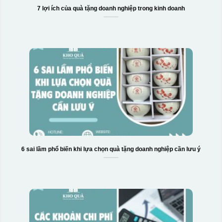
7 lợi ích của quà tặng doanh nghiệp trong kinh doanh
6 sai lầm phổ biến khi lựa chọn quà tặng doanh nghiệp cần lưu ý