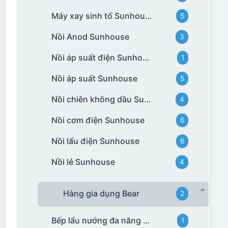
Máy xay sinh tố Sunhouse
5
Nồi Anod Sunhouse
3
Nồi áp suất điện Sunhouse
1
Nồi áp suất Sunhouse
5
Nồi chiên không dầu Sunhouse
4
Nồi cơm điện Sunhouse
6
Nồi lẩu điện Sunhouse
6
Nồi lẻ Sunhouse
4
Hàng gia dụng Bear
2
Bếp lẩu nướng đa năng Bear
1