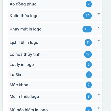
Áo đồng phục
2
Khăn thêu logo
40
Khay mứt in logo
113
Lịch Tết in logo
11
Lọ hoa thủy tinh
17
Lót ly in logo
5
Lu Bia
1
Móc khóa
7
Mũ in thêu logo
8
Mũ bảo hiểm In logo
4