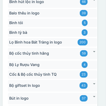
Bình hút lộc in logo
66
Balo thêu in logo
39
Bình tỏi
5
Bình tỳ bà
3
Lọ Bình hoa Bát Tràng in logo
200
Bộ cốc thủy tinh hãng
59
Bộ Ly Rượu Vang
4
Cốc & Bộ cốc thủy tinh TQ
23
Bộ giftset In logo
43
Bút in logo
37