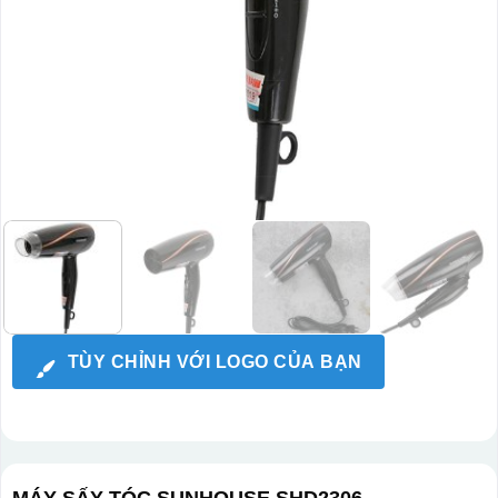
TÙY CHỈNH VỚI LOGO CỦA BẠN
MÁY SẤY TÓC SUNHOUSE SHD2306