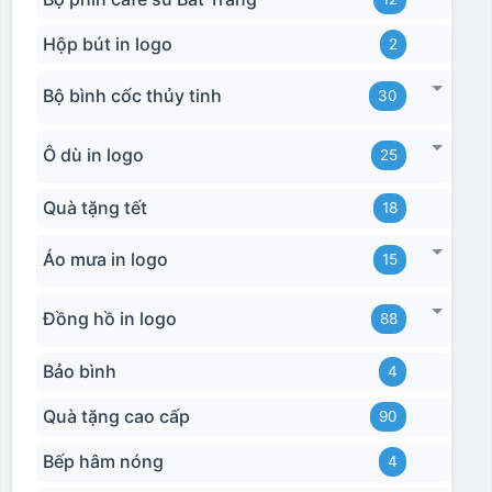
Hộp bút in logo
2
Bộ bình cốc thủy tinh
30
Ô dù in logo
25
Quà tặng tết
18
Áo mưa in logo
15
Đồng hồ in logo
88
Bảo bình
4
Quà tặng cao cấp
90
Bếp hâm nóng
4