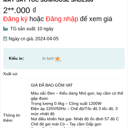
2**.000 ₫
Đăng ký
hoặc
Đăng nhập
để xem giá
TG sản xuất: 10 ngày
Ngày cn giá: 2024-04-05
Kiểu in:
In lưới
Xuất xứ:
GIÁ ĐÃ BAO GỒM VAT
Màu sắc Đen – Kiểu dáng Nhỏ gọn, tay cầm có thể
gập được
Trọng lượng 0.4kg – Công suất 1200W
Điện áp 220V/50Hz – Chế độ/Tốc độ 3 tốc độ, 3
mức nhiệt độ
Thông tin
Nút điều khiển Nút gạt- Nhiệt độ ổn định 57 độ C
thêm:
Chế độ gió mát Có – Tay cầm Gấp gọn