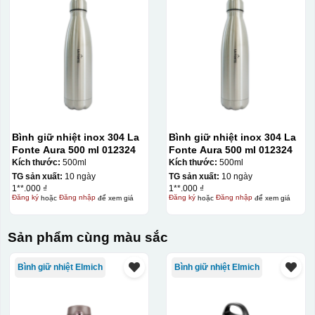
Bình giữ nhiệt inox 304 La
Bình giữ nhiệt inox 304 La
Fonte Aura 500 ml 012324
Fonte Aura 500 ml 012324
Kích thước:
500ml
Kích thước:
500ml
TG sản xuất:
10 ngày
TG sản xuất:
10 ngày
1**.000 ₫
1**.000 ₫
Đăng ký
hoặc
Đăng nhập
để xem giá
Đăng ký
hoặc
Đăng nhập
để xem giá
Sản phẩm cùng màu sắc
Bình giữ nhiệt Elmich
Bình giữ nhiệt Elmich