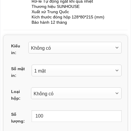
Rơ-le Tự động ngắt khi quá nhiệt
Thương hiệu SUNHOUSE
Xuất xứ Trung Quốc
Kích thước đóng hộp 128*80*215 (mm)
Bảo hành 12 tháng
Kiểu
in:
Số mặt
in:
Loại
hộp:
Số
lượng: