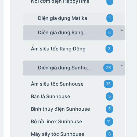
Nồi cơm điện HappyTime
1
Điện gia dụng Matika
1
Điện gia dụng Rạng Đông
5
Ấm siêu tốc Rạng Đông
3
Điện gia dụng Sunhouse
76
Ấm siêu tốc Sunhouse
13
Bàn là Sunhouse
5
Bình thủy điện Sunhouse
5
Bộ nồi inox Sunhouse
11
Máy sấy tóc Sunhouse
8