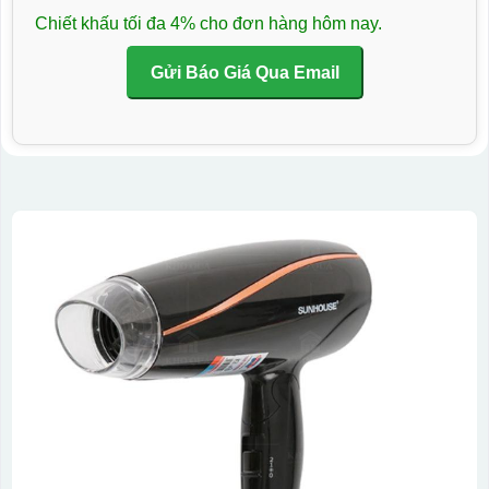
Chiết khấu tối đa 4% cho đơn hàng hôm nay.
Gửi Báo Giá Qua Email