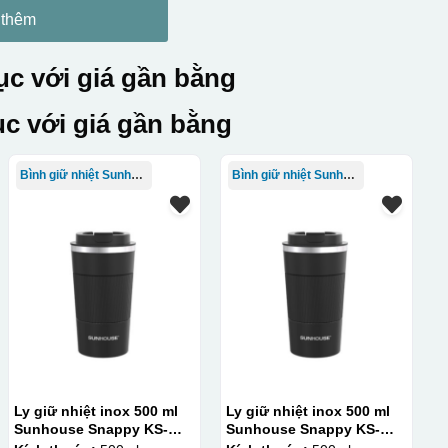
 thêm
c với giá gần bằng
c với giá gần bằng
Bình giữ nhiệt Sunhouse
Bình giữ nhiệt Sunhouse
Ly giữ nhiệt inox 500 ml
Ly giữ nhiệt inox 500 ml
Sunhouse Snappy KS-
Sunhouse Snappy KS-
TU500S
TU500S