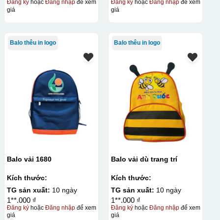
Đăng ký
hoặc
Đăng nhập
để xem
Đăng ký
hoặc
Đăng nhập
để xem
giá
giá
Balo thêu in logo
Balo thêu in logo
Balo vải 1680
Balo vải dù trang trí
Kích thước:
Kích thước:
TG sản xuất:
10 ngày
TG sản xuất:
10 ngày
1**.000 ₫
1**.000 ₫
Đăng ký
hoặc
Đăng nhập
để xem
Đăng ký
hoặc
Đăng nhập
để xem
giá
giá