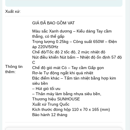
Xuất xứ:
GIÁ ĐÃ BAO GỒM VAT
Màu sắc Xanh dương – Kiểu dáng Tay cầm
thẳng, có thể gấp
Trọng lượng 0.25kg – Công suất 650W – Điện
áp 220V/50Hz
Chế độ/Tốc độ 2 tốc độ, 2 mức nhiệt độ
Nút điều khiển Nút bấm – Nhiệt độ ổn định 57 độ
C
Thông tin
Chế độ gió mát Có – Tay cầm Gấp gọn
thêm:
Rơ-le Tự động ngắt khi quá nhiệt
Đặc điểm khác – Tấm tản nhiệt bằng hợp kim
siêu bền
– Hút gió tối ưu
– Thân máy làm bằng nhựa siêu bền,
Thương hiệu SUNHOUSE
Xuất xứ Trung Quốc
Kích thước đóng hộp 110 x 70 x 165 (mm)
Bảo hành 12 tháng