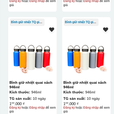
Đăng ký
hoặc
Đăng nhập
để xem
Đăng ký
hoặc
Đăng nhập
để xem
giá
giá
Bình giữ nhiệt TQ giá rẻ
Bình giữ nhiệt TQ giá rẻ
Bình giữ nhiệt quai xách
Bình giữ nhiệt quai xách
946ml
946ml
Kích thước:
946ml
Kích thước:
946ml
TG sản xuất:
10 ngày
TG sản xuất:
10 ngày
1**.000 ₫
1**.000 ₫
Đăng ký
hoặc
Đăng nhập
để xem
Đăng ký
hoặc
Đăng nhập
để xem
giá
giá