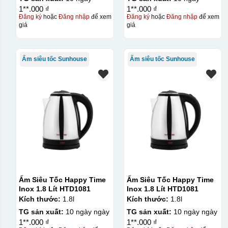
1**.000 ₫
1**.000 ₫
Đăng ký
hoặc
Đăng nhập
để xem
Đăng ký
hoặc
Đăng nhập
để xem
giá
giá
Ấm siêu tốc Sunhouse
Ấm siêu tốc Sunhouse
Ấm Siêu Tốc Happy Time
Ấm Siêu Tốc Happy Time
Inox 1.8 Lít HTD1081
Inox 1.8 Lít HTD1081
Kích thước:
1.8l
Kích thước:
1.8l
TG sản xuất:
10 ngày ngày
TG sản xuất:
10 ngày ngày
1**.000 ₫
1**.000 ₫